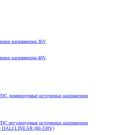
ники напряжения 36V
ники напряжения 48V
DC диммируемые источники напряжения
DC регулируемые источники напряжения
е DALI LINEAR (80-330V)