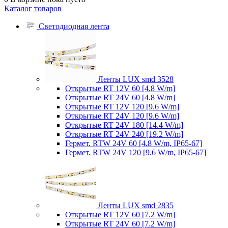
Каталог товаров
Светодиодная лента
Ленты LUX smd 3528
Открытые RT 12V 60 [4.8 W/m]
Открытые RT 24V 60 [4.8 W/m]
Открытые RT 12V 120 [9.6 W/m]
Открытые RT 24V 120 [9.6 W/m]
Открытые RT 24V 180 [14.4 W/m]
Открытые RT 24V 240 [19.2 W/m]
Гермет. RTW 24V 60 [4.8 W/m, IP65-67]
Гермет. RTW 24V 120 [9.6 W/m, IP65-67]
Ленты LUX smd 2835
Открытые RT 12V 60 [7.2 W/m]
Открытые RT 24V 60 [7.2 W/m]