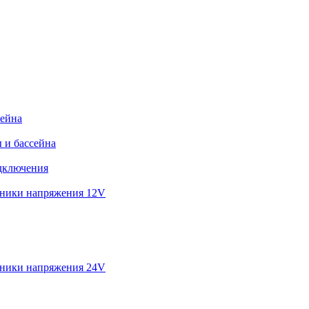
сейна
 и бассейна
дключения
ники напряжения 12V
ники напряжения 24V