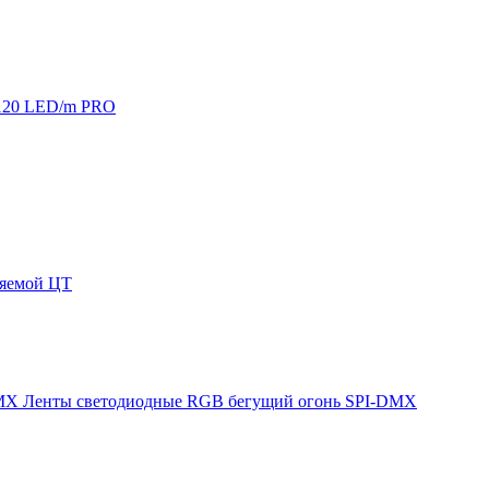
120 LED/m PRO
няемой ЦТ
Ленты светодиодные RGB бегущий огонь SPI-DMX