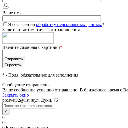
Ваше имя
Я согласен на
обработку персональных данных.
*
Защита от автоматического заполнения
Введите символы с картинки
*
*
- Поля, обязательные для заполнения
Сообщение отправлено
Ваше сообщение успешно отправлено. В ближайшее время с Ва
Закрыть окно
prosvet32@list.ru
ул. Дуки, 75
0
0
0
В корзине
пока пусто