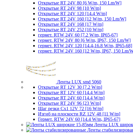
Открытые RT 24V 80 [6 W/m, 150 Lm/W]
Открытые RT 24V 98 [10 W/m]
Открытые RT 24V 120 [14.4 W/m]
Открытые RT 24V 160 [12 W/m, 150 Lm/W]
Открытые RT 24V 168 [17 W/m]
Открытые RT 24V 252 [10 W/m]
гермет. RTW 24V 60 [7.2 W/m, IP65-67]
гермет. RTW 24V 80 [6 W/m, IP67, 150 Lm/W]
гермет. RTW 24V 120 [14.4-16.8 W/m, IP65-68]
гермет. RTW 24V 160 [12 W/m, IP67, 150 Lm/
Ленты LUX smd 5060
Открытые RT 12V 30 [7.2 W/m]
Открытые RT 12V 60 [14.4 W/m]
Открытые RT 24V 60 [14.4 W/m]
Открытые RT 24V 96 [23 W/m]
Шаг резки Cx1 12V 72 [16 W/m]
Изгиб на плоскости RZ 12V 48 [11 W/m]
Гермет. RTW 24V 60 [14.4 W/m, IP65-67]
Ленты LUX широк
Ленты стабилизирова