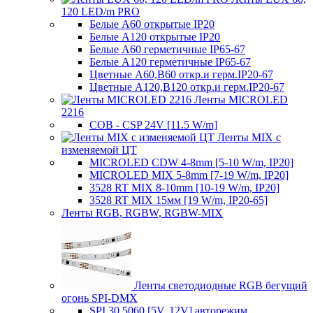
120 LED/m PRO
Белые A60 открытые IP20
Белые A120 открытые IP20
Белые A60 герметичные IP65-67
Белые A120 герметичные IP65-67
Цветные A60,B60 откр.и герм.IP20-67
Цветные A120,B120 откр.и герм.IP20-67
Ленты MICROLED
2216
COB - CSP 24V [11.5 W/m]
Ленты MIX с
изменяемой ЦТ
MICROLED CDW 4-8mm [5-10 W/m, IP20]
MICROLED MIX 5-8mm [7-19 W/m, IP20]
3528 RT MIX 8-10mm [10-19 W/m, IP20]
3528 RT MIX 15мм [19 W/m, IP20-65]
Ленты RGB, RGBW, RGBW-MIX
Ленты светодиодные RGB бегущий
огонь SPI-DMX
SPI 30 5060 [5V, 12V] авторежим