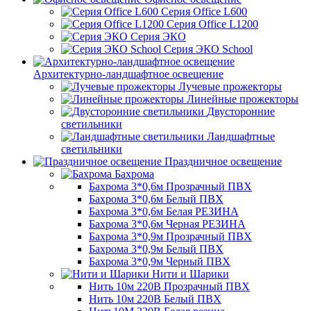
Серия Office L600
Серия Office L1200
Серия ЭКО
Серия ЭКО School
Архитектурно-ландшафтное освещение
Лучевые прожекторы
Линейные прожекторы
Двусторонние
светильники
Ландшафтные
светильники
Праздничное освещение
Бахрома
Бахрома 3*0,6м Прозрачный ПВХ
Бахрома 3*0,6м Белый ПВХ
Бахрома 3*0,6м Белая РЕЗИНА
Бахрома 3*0,6м Черная РЕЗИНА
Бахрома 3*0,9м Прозрачный ПВХ
Бахрома 3*0,9м Белый ПВХ
Бахрома 3*0,9м Черный ПВХ
Нити и Шарики
Нить 10м 220В Прозрачный ПВХ
Нить 10м 220В Белый ПВХ