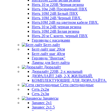
Нить10М 220В Белая резина
Нить 10 м 220В Черная резина
Нить 10м 24В Прозрачный ПВХ
Нить 10М 24В Белый ПВХ
Нить 10М 24В Черный ПВХ.
Нить10М 24В на цветном кабеле ПВХ.
Нить 10 м 24В черная резина
Нить 10М 24В Белая резина
Нить 20 м С контр. черный ПВХ
Гирлянды с насадками
Белт-лайт
Белт-лайт шаг 20см
Белт-лайт шаг 40см
Гирлянда "Винтаж"
Лампы для Белт-лайта
Дюралайт
Дюралайт 220В, 2-х жильный
ДЮРАЛАЙТ 24В, 2-Х ЖИЛЬНЫЙ.
КОМПЛЕКТУЮЩИЕ ДЛЯ ДЮРАЛАЙТА.
Сети светодиодные
Сеть 2х2м
Сеть 2х3м
Занавесы
Занавес 2х1
Занавес 2х1.5