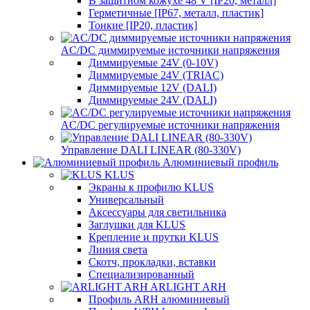
В защитном кожухе 48 V [IP20, металл]
Герметичные [IP67, металл, пластик]
Тонкие [IP20, пластик]
AC/DC диммируемые источники напряжения
Диммируемые 24V (0-10V)
Диммируемые 24V (TRIAC)
Диммируемые 12V (DALI)
Диммируемые 24V (DALI)
AC/DC регулируемые источники напряжения
Управление DALI LINEAR (80-330V)
Алюминиевый профиль
KLUS
Экраны к профилю KLUS
Универсальный
Аксессуары для светильника
Заглушки для KLUS
Крепление и прутки KLUS
Линия света
Скотч, прокладки, вставки
Специализированный
ARLIGHT ARH
Профиль ARH алюминиевый