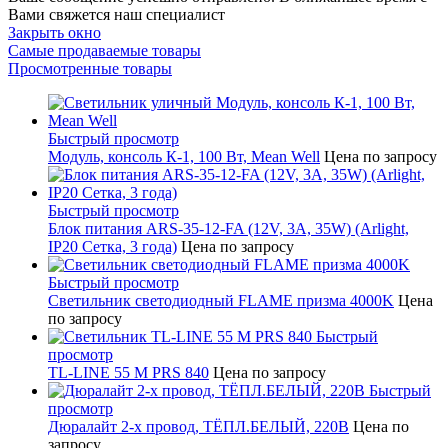
Вами свяжется наш специалист
Закрыть окно
Самые продаваемые товары
Просмотренные товары
Быстрый просмотр
Модуль, консоль К-1, 100 Вт, Mean Well
Цена по запросу
Быстрый просмотр
Блок питания ARS-35-12-FA (12V, 3A, 35W) (Arlight,
IP20 Сетка, 3 года)
Цена по запросу
Быстрый просмотр
Светильник светодиодный FLAME призма 4000K
Цена
по запросу
Быстрый
просмотр
TL-LINE 55 M PRS 840
Цена по запросу
Быстрый
просмотр
Дюралайт 2-х провод, ТЁПЛ.БЕЛЫЙ, 220В
Цена по
запросу