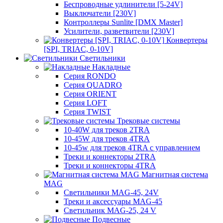
Беспроводные удлинители [5-24V]
Выключатели [230V]
Контроллеры Sunlite [DMX Master]
Усилители, разветвители [230V]
Конвертеры
[SPI, TRIAC, 0-10V]
Светильники
Накладные
Серия RONDO
Серия QUADRO
Серия ORIENT
Серия LOFT
Серия TWIST
Трековые системы
10-40W для треков 2TRA
10-45W для треков 4TRA
10-45w для треков 4TRA с управлением
Треки и коннекторы 2TRA
Треки и коннекторы 4TRA
Магнитная система
MAG
Светильники MAG-45, 24V
Треки и аксессуары MAG-45
Светильник MAG-25, 24 V
Подвесные