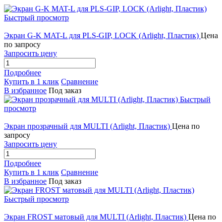
Быстрый просмотр
Экран G-K MAT-L для PLS-GIP, LOCK (Arlight, Пластик)
Цена
по запросу
Запросить цену
Подробнее
Купить в 1 клик
Сравнение
В избранное
Под заказ
Быстрый
просмотр
Экран прозрачный для MULTI (Arlight, Пластик)
Цена по
запросу
Запросить цену
Подробнее
Купить в 1 клик
Сравнение
В избранное
Под заказ
Быстрый просмотр
Экран FROST матовый для MULTI (Arlight, Пластик)
Цена по