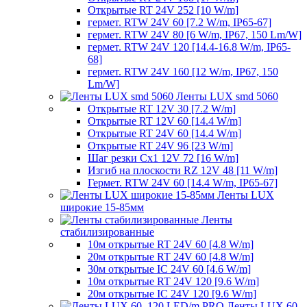
Открытые RT 24V 252 [10 W/m]
гермет. RTW 24V 60 [7.2 W/m, IP65-67]
гермет. RTW 24V 80 [6 W/m, IP67, 150 Lm/W]
гермет. RTW 24V 120 [14.4-16.8 W/m, IP65-
68]
гермет. RTW 24V 160 [12 W/m, IP67, 150
Lm/W]
Ленты LUX smd 5060
Открытые RT 12V 30 [7.2 W/m]
Открытые RT 12V 60 [14.4 W/m]
Открытые RT 24V 60 [14.4 W/m]
Открытые RT 24V 96 [23 W/m]
Шаг резки Cx1 12V 72 [16 W/m]
Изгиб на плоскости RZ 12V 48 [11 W/m]
Гермет. RTW 24V 60 [14.4 W/m, IP65-67]
Ленты LUX
широкие 15-85мм
Ленты
стабилизированные
10м открытые RT 24V 60 [4.8 W/m]
20м открытые RT 24V 60 [4.8 W/m]
30м открытые IC 24V 60 [4.6 W/m]
10м открытые RT 24V 120 [9.6 W/m]
20м открытые IC 24V 120 [9.6 W/m]
Ленты LUX 60,