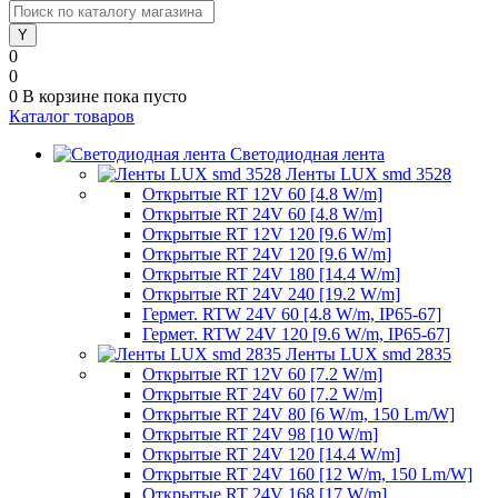
0
0
0
В корзине
пока пусто
Каталог товаров
Светодиодная лента
Ленты LUX smd 3528
Открытые RT 12V 60 [4.8 W/m]
Открытые RT 24V 60 [4.8 W/m]
Открытые RT 12V 120 [9.6 W/m]
Открытые RT 24V 120 [9.6 W/m]
Открытые RT 24V 180 [14.4 W/m]
Открытые RT 24V 240 [19.2 W/m]
Гермет. RTW 24V 60 [4.8 W/m, IP65-67]
Гермет. RTW 24V 120 [9.6 W/m, IP65-67]
Ленты LUX smd 2835
Открытые RT 12V 60 [7.2 W/m]
Открытые RT 24V 60 [7.2 W/m]
Открытые RT 24V 80 [6 W/m, 150 Lm/W]
Открытые RT 24V 98 [10 W/m]
Открытые RT 24V 120 [14.4 W/m]
Открытые RT 24V 160 [12 W/m, 150 Lm/W]
Открытые RT 24V 168 [17 W/m]