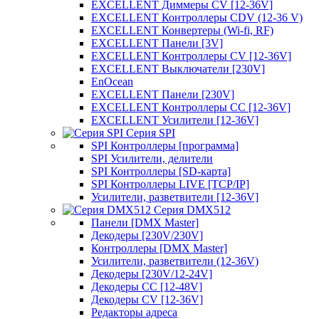
EXCELLENT Диммеры CV [12-36V]
EXCELLENT Контроллеры CDV (12-36 V)
EXCELLENT Конвертеры (Wi-fi, RF)
EXCELLENT Панели [3V]
EXCELLENT Контроллеры CV [12-36V]
EXCELLENT Выключатели [230V]
EnOcean
EXCELLENT Панели [230V]
EXCELLENT Контроллеры CC [12-36V]
EXCELLENT Усилители [12-36V]
Серия SPI
SPI Контроллеры [программа]
SPI Усилители, делители
SPI Контроллеры [SD-карта]
SPI Контроллеры LIVE [TCP/IP]
Усилители, разветвители [12-36V]
Серия DMX512
Панели [DMX Master]
Декодеры [230V/230V]
Контроллеры [DMX Master]
Усилители, разветвители (12-36V)
Декодеры [230V/12-24V]
Декодеры CC [12-48V]
Декодеры CV [12-36V]
Редакторы адреса