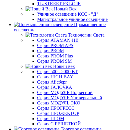
TL-STREET F3 LC IE
Новый Век
Уличное освещение КСС - "Д"
Магистральное уличное освещение
Промышленное
освещение
Технологии Света
Серия ATAMAN-HB
Серия PROM APS
Серия PROM
Серия PROM Plus
Серия PROM SM
Новый век
Серия 500 - 2000 ВТ
Серия HIGH BAY
Серия Айсберг
Серия ГАЛОЧКА
Серия МОДУЛЬ Подвесной
Серия МОДУЛЬ Универсальный
Серия МОДУЛЬ ЭКО
Серия ПРОГРЕСС
Серия ПРОЖЕКТОР
Серия ПРОМ
Серия С РЕШЕТКОЙ
Торговое освещение