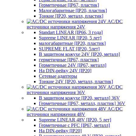
Герметичные [IP67, пластик]
Малогабаритные [IP20, пластик]
Тонкие [IP20, металл, пластик]
AC/DC
источники напряжения 24V
Standart LINEAR [IP66, 3 года]
Supreme LINEAR [IP20, 5 лет]
малогабаритные [IP20, пластик]
SUPREME FLAT [IP20, 5лет]
В защитном кожухе 24V [IP20, металл]
герметичные [IP67, пластик]
Герметичные 24V [IP67, металл]
На DIN-рейку 24V [IP20]
Сетевые адаптеры
Тонкие 24V [IP20, металл, пластик]
AC/DC
источники напряжения 36V
В защитном кожухе [IP20, металл] 36V
Герметичные [IP67, металл, пластик] 36V
AC/DC
источники напряжения 48V
Supreme LINEAR 48V [IP20, 5 лет]
Герметичные с PFC [IP67, металл]
На DIN-рейку [IP20]