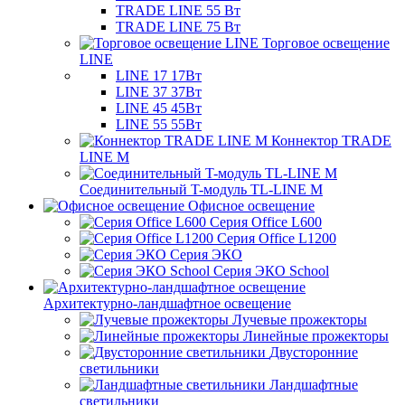
TRADE LINE 55 Вт
TRADE LINE 75 Вт
Торговое освещение
LINE
LINE 17 17Вт
LINE 37 37Вт
LINE 45 45Вт
LINE 55 55Вт
Коннектор TRADE
LINE M
Соединительный T-модуль TL-LINE M
Офисное освещение
Серия Office L600
Серия Office L1200
Серия ЭКО
Серия ЭКО School
Архитектурно-ландшафтное освещение
Лучевые прожекторы
Линейные прожекторы
Двусторонние
светильники
Ландшафтные
светильники