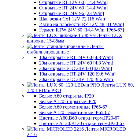
Открытые RT 12V 60 [14.4 W/m]
Открытые RT 24V 60 [14.4 W/m]
Открытые RT 24V 96 [23 W/m]
Шаг резки Cx1 12V 72 [16 W/m]
Изгиб на плоскости RZ 12V 48 [11 W/m]
Гермет. RTW 24V 60 [14.4 W/m, IP65-67]
Ленты LUX
широкие 15-85мм
Ленты
стабилизированные
10м открытые RT 24V 60 [4.8 W/m]
20м открытые RT 24V 60 [4.8 W/m]
30м открытые IC 24V 60 [4.6 W/m]
10м открытые RT 24V 120 [9.6 W/m]
20м открытые IC 24V 120 [9.6 W/m]
Ленты LUX 60,
120 LED/m PRO
Белые A60 открытые IP20
Белые A120 открытые IP20
Белые A60 герметичные IP65-67
Белые A120 герметичные IP65-67
Цветные A60,B60 откр.и герм.IP20-67
Цветные A120,B120 откр.и герм.IP20-67
Ленты MICROLED
2216