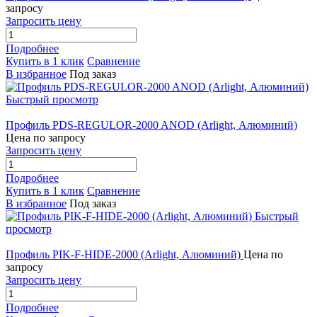
запросу
Запросить цену
Подробнее
Купить в 1 клик
Сравнение
В избранное
Под заказ
Быстрый просмотр
Профиль PDS-REGULOR-2000 ANOD (Arlight, Алюминий)
Цена по запросу
Запросить цену
Подробнее
Купить в 1 клик
Сравнение
В избранное
Под заказ
Быстрый
просмотр
Профиль PIK-F-HIDE-2000 (Arlight, Алюминий)
Цена по
запросу
Запросить цену
Подробнее