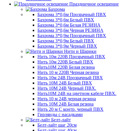
Праздничное освещение
Бахрома
Бахрома 3*0,6м Прозрачный ПВХ
Бахрома 3*0,6м Белый ПВХ
Бахрома 3*0,6м Белая РЕЗИНА
Бахрома 3*0,6м Черная РЕЗИНА
Бахрома 3*0,9м Прозрачный ПВХ
Бахрома 3*0,9м Белый ПВХ
Бахрома 3*0,9м Черный ПВХ
Нити и Шарики
Нить 10м 220В Прозрачный ПВХ
Нить 10м 220В Белый ПВХ
Нить10М 220В Белая резина
Нить 10 м 220В Черная резина
Нить 10м 24В Прозрачный ПВХ
Нить 10М 24В Белый ПВХ
Нить 10М 24В Черный ПВХ.
Нить10М 24В на цветном кабеле ПВХ.
Нить 10 м 24В черная резина
Нить 10М 24В Белая резина
Нить 20 м С контр. черный ПВХ
Гирлянды с насадками
Белт-лайт
Белт-лайт шаг 20см
Белт-лайт шаг 40см