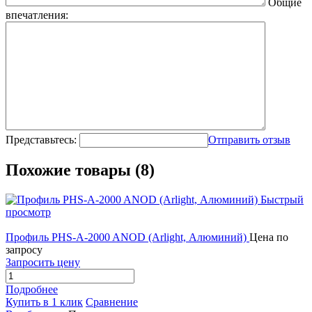
Общие
впечатления:
Представьтесь:
Отправить отзыв
Похожие товары (8)
Быстрый
просмотр
Профиль PHS-A-2000 ANOD (Arlight, Алюминий)
Цена по
запросу
Запросить цену
Подробнее
Купить в 1 клик
Сравнение