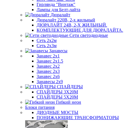
Гирлянда "Винтаж"
Лампы для Белт-лайта
Дюралайт
Дюралайт 220В, 2-х жильный
ДЮРАЛАЙТ 24В, 2-Х ЖИЛЬНЫЙ.
КОМПЛЕКТУЮЩИЕ ДЛЯ ДЮРАЛАЙТА.
Сети светодиодные
Сеть 2х2м
Сеть 2х3м
Занавесы
Занавес 2х1
Занавес 2х1.5
Занавес 2х2
Занавес 2х3
Занавес 2х6
Занавесы 2х9
СПАЙДЕРЫ
СПАЙДЕРЫ 3Х20М
СПАЙДЕРЫ 5Х20М
Гибкий неон
Блоки питания
ДИОДНЫЕ МОСТЫ
ПОНИЖАЮЩИЕ ТРАНСФОРМАТОРЫ