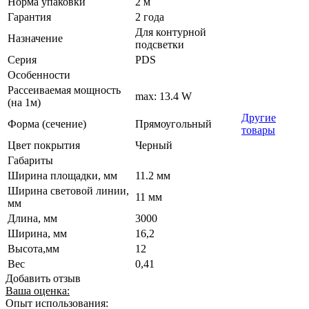
Норма упаковки
2 м
Гарантия
2 года
Для контурной
Назначение
подсветки
Серия
PDS
Особенности
Рассеиваемая мощность
max: 13.4 W
(на 1м)
Другие
Форма (сечение)
Прямоугольный
товары
Цвет покрытия
Черный
Габариты
Ширина площадки, мм
11.2 мм
Ширина световой линии,
11 мм
мм
Длина, мм
3000
Ширина, мм
16,2
Высота,мм
12
Вес
0,41
Добавить отзыв
Ваша оценка:
Опыт использования: