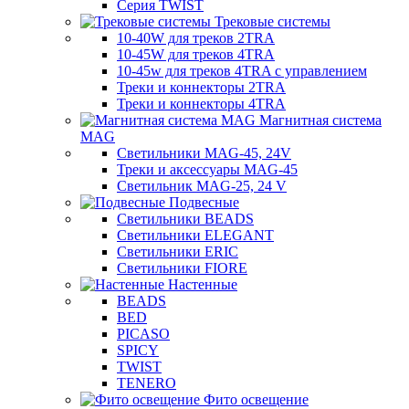
Серия TWIST
Трековые системы
10-40W для треков 2TRA
10-45W для треков 4TRA
10-45w для треков 4TRA с управлением
Треки и коннекторы 2TRA
Треки и коннекторы 4TRA
Магнитная система
MAG
Светильники MAG-45, 24V
Треки и аксессуары MAG-45
Светильник MAG-25, 24 V
Подвесные
Светильники BEADS
Светильники ELEGANT
Светильники ERIC
Светильники FIORE
Настенные
BEADS
BED
PICASO
SPICY
TWIST
TENERO
Фито освещение