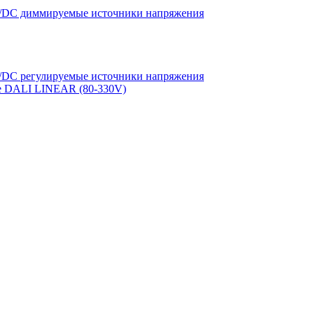
DC диммируемые источники напряжения
DC регулируемые источники напряжения
е DALI LINEAR (80-330V)