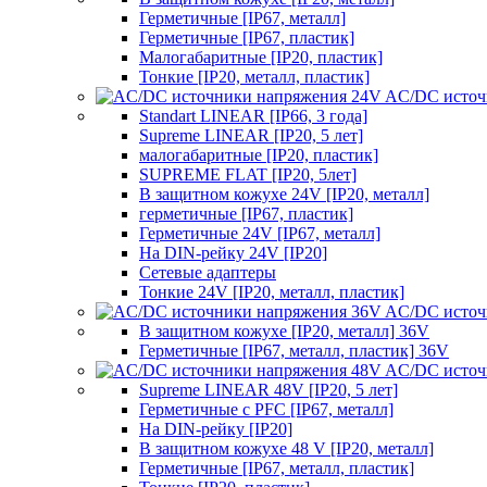
Герметичные [IP67, металл]
Герметичные [IP67, пластик]
Малогабаритные [IP20, пластик]
Тонкие [IP20, металл, пластик]
AC/DC источ
Standart LINEAR [IP66, 3 года]
Supreme LINEAR [IP20, 5 лет]
малогабаритные [IP20, пластик]
SUPREME FLAT [IP20, 5лет]
В защитном кожухе 24V [IP20, металл]
герметичные [IP67, пластик]
Герметичные 24V [IP67, металл]
На DIN-рейку 24V [IP20]
Сетевые адаптеры
Тонкие 24V [IP20, металл, пластик]
AC/DC источ
В защитном кожухе [IP20, металл] 36V
Герметичные [IP67, металл, пластик] 36V
AC/DC источ
Supreme LINEAR 48V [IP20, 5 лет]
Герметичные с PFC [IP67, металл]
На DIN-рейку [IP20]
В защитном кожухе 48 V [IP20, металл]
Герметичные [IP67, металл, пластик]