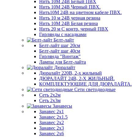
Нить 10М 24В Белый ПВХ
Нить 10М 24В Черный ПВХ.
Нить10М 24В на цветном кабеле ПВХ.
Нить 10 м 24В черная резина
Нить 10М 24В Белая резина
Нить 20 м С контр. черный ПВХ
Гирлянды с насадками
Белт-лайт
Белт-лайт шаг 20см
Белт-лайт шаг 40см
Гирлянда "Винтаж"
Лампы для Белт-лайта
Дюралайт
Дюралайт 220В, 2-х жильный
ДЮРАЛАЙТ 24В, 2-Х ЖИЛЬНЫЙ.
КОМПЛЕКТУЮЩИЕ ДЛЯ ДЮРАЛАЙТА.
Сети светодиодные
Сеть 2х2м
Сеть 2х3м
Занавесы
Занавес 2х1
Занавес 2х1.5
Занавес 2х2
Занавес 2х3
Занавес 2х6