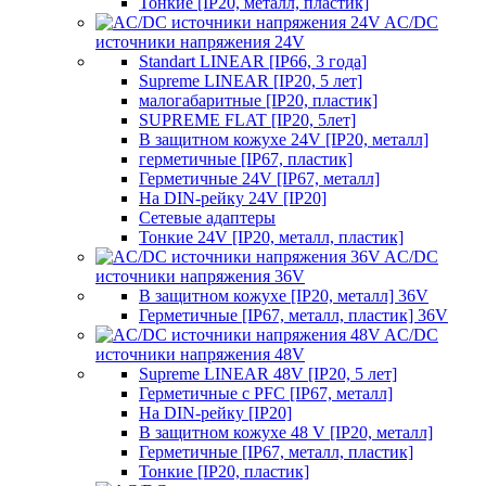
Тонкие [IP20, металл, пластик]
AC/DC
источники напряжения 24V
Standart LINEAR [IP66, 3 года]
Supreme LINEAR [IP20, 5 лет]
малогабаритные [IP20, пластик]
SUPREME FLAT [IP20, 5лет]
В защитном кожухе 24V [IP20, металл]
герметичные [IP67, пластик]
Герметичные 24V [IP67, металл]
На DIN-рейку 24V [IP20]
Сетевые адаптеры
Тонкие 24V [IP20, металл, пластик]
AC/DC
источники напряжения 36V
В защитном кожухе [IP20, металл] 36V
Герметичные [IP67, металл, пластик] 36V
AC/DC
источники напряжения 48V
Supreme LINEAR 48V [IP20, 5 лет]
Герметичные с PFC [IP67, металл]
На DIN-рейку [IP20]
В защитном кожухе 48 V [IP20, металл]
Герметичные [IP67, металл, пластик]
Тонкие [IP20, пластик]