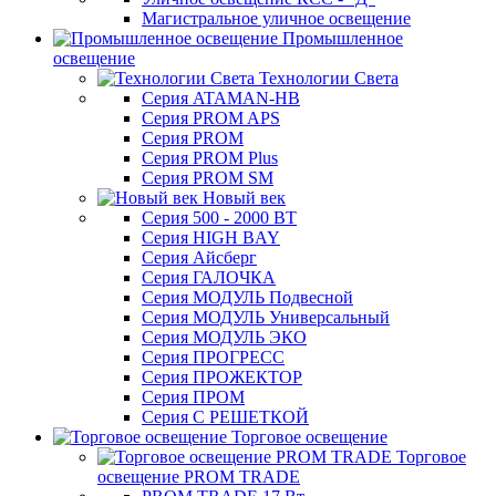
Магистральное уличное освещение
Промышленное
освещение
Технологии Света
Серия ATAMAN-HB
Серия PROM APS
Серия PROM
Серия PROM Plus
Серия PROM SM
Новый век
Серия 500 - 2000 ВТ
Серия HIGH BAY
Серия Айсберг
Серия ГАЛОЧКА
Серия МОДУЛЬ Подвесной
Серия МОДУЛЬ Универсальный
Серия МОДУЛЬ ЭКО
Серия ПРОГРЕСС
Серия ПРОЖЕКТОР
Серия ПРОМ
Серия С РЕШЕТКОЙ
Торговое освещение
Торговое
освещение PROM TRADE