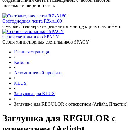
создания линий света в помещениях с любой высотой
потолков и шириной стен.
Светодиодная лента RZ-A160
Смелые дизайнерские решения в конструкциях с изгибами
Серия светильников SPACY
Серия миниатюрных светильников SPACY
Главная страница
•
Каталог
•
Алюминиевый профиль
•
KLUS
•
Заглушки для KLUS
•
Заглушка для REGULOR с отверстием (Arlight, Пластик)
Заглушка для REGULOR с
отверстием (Arlight,