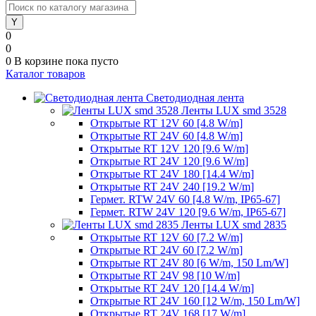
0
0
0
В корзине
пока пусто
Каталог товаров
Светодиодная лента
Ленты LUX smd 3528
Открытые RT 12V 60 [4.8 W/m]
Открытые RT 24V 60 [4.8 W/m]
Открытые RT 12V 120 [9.6 W/m]
Открытые RT 24V 120 [9.6 W/m]
Открытые RT 24V 180 [14.4 W/m]
Открытые RT 24V 240 [19.2 W/m]
Гермет. RTW 24V 60 [4.8 W/m, IP65-67]
Гермет. RTW 24V 120 [9.6 W/m, IP65-67]
Ленты LUX smd 2835
Открытые RT 12V 60 [7.2 W/m]
Открытые RT 24V 60 [7.2 W/m]
Открытые RT 24V 80 [6 W/m, 150 Lm/W]
Открытые RT 24V 98 [10 W/m]
Открытые RT 24V 120 [14.4 W/m]
Открытые RT 24V 160 [12 W/m, 150 Lm/W]
Открытые RT 24V 168 [17 W/m]