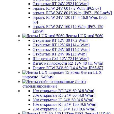
Открытые RT 24V 252 [10 W/m]
гермет. RTW 24V 60 [7.2 W/m, IP65-67]
гермет. RTW 24V 80 [6 W/m, IP67, 150 Lm/W]
гермет. RTW 24V 120 [14.4-16.8 W/m, IP65-
68]
гермет. RTW 24V 160 [12 W/m, IP67, 150
Lm/W]
Ленты LUX smd 5060
Открытые RT 12V 30 [7.2 W/m]
Открытые RT 12V 60 [14.4 W/m]
Открытые RT 24V 60 [14.4 W/m]
Открытые RT 24V 96 [23 W/m]
Шаг резки Cx1 12V 72 [16 W/m]
Изгиб на плоскости RZ 12V 48 [11 W/m]
Гермет. RTW 24V 60 [14.4 W/m, IP65-67]
Ленты LUX
широкие 15-85мм
Ленты
стабилизированные
10м открытые RT 24V 60 [4.8 W/m]
20м открытые RT 24V 60 [4.8 W/m]
30м открытые IC 24V 60 [4.6 W/m]
10м открытые RT 24V 120 [9.6 W/m]
20м открытые IC 24V 120 [9.6 W/m]
Ленты LUX 60,