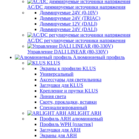
AC/DC диммируемые источники напряжения
Диммируемые 24V (0-10V)
Диммируемые 24V (TRIAC)
Диммируемые 12V (DALI)
Диммируемые 24V (DALI)
AC/DC регулируемые источники напряжения
Управление DALI LINEAR (80-330V)
Алюминиевый профиль
KLUS
Экраны к профилю KLUS
Универсальный
Аксессуары для светильника
Заглушки для KLUS
Крепление и прутки KLUS
Линия света
Скотч, прокладки, вставки
Специализированный
ARLIGHT ARH
Профиль ARH алюминиевый
Профиль WPH [пластик]
Заглушки для ARH
Экраны для ARH