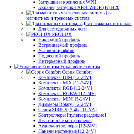
Заглушки и крепления WPH
Экраны, заглушки ARH-WIDE-(B)-H20
Для
магнитных и трековых систем
Для натяжных потолков
Для светодиодных лент
PROLUX
Накладной профиль
Встраиваемый профиль
Угловой профиль
Подвесной профиль
Интерьерный профиль
Управление светом
Серия Comfort
Комплекты DIM [12-24V]
Комплекты MIX [12-24V]
Комплекты RGB [12-24V]
Комплекты RGBW [12-24V]
Комплекты MINI [5-24V]
Диммеры Rotary [12-24V]
Серия SIRIUS [2.4G, TUYA]
Контроллеры [пульты раздельно]
Лестничные контроллеры
Аудиоконтроллеры [12-24V]
Панели настенные [12-24V]