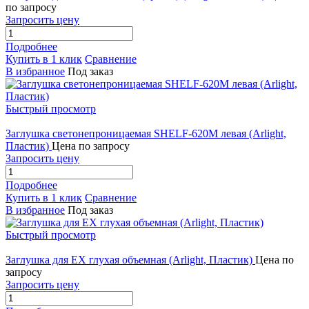
по запросу
Запросить цену
Подробнее
Купить в 1 клик
Сравнение
В избранное
Под заказ
Быстрый просмотр
Заглушка светонепроницаемая SHELF-620M левая (Arlight,
Пластик)
Цена по запросу
Запросить цену
Подробнее
Купить в 1 клик
Сравнение
В избранное
Под заказ
Быстрый просмотр
Заглушка для EX глухая объемная (Arlight, Пластик)
Цена по
запросу
Запросить цену