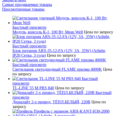
Самые продаваемые товары
Просмотренные товары
Быстрый просмотр
Модуль, консоль К-1, 100 Вт, Mean Well
Цена по запросу
Быстрый просмотр
Блок питания ARS-35-12-FA (12V, 3A, 35W) (Arlight,
IP20 Сетка, 3 года)
Цена по запросу
Быстрый просмотр
Светильник светодиодный FLAME призма 4000K
Цена
по запросу
Быстрый
просмотр
TL-LINE 55 M PRS 840
Цена по запросу
Быстрый
просмотр
Дюралайт 2-х провод, ТЁПЛ.БЕЛЫЙ, 220В
Цена по
запросу