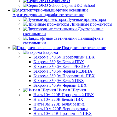
Серия ЭКО
Серия ЭКО School
Архитектурно-ландшафтное освещение
Лучевые прожекторы
Линейные прожекторы
Двусторонние
светильники
Ландшафтные
светильники
Праздничное освещение
Бахрома
Бахрома 3*0,6м Прозрачный ПВХ
Бахрома 3*0,6м Белый ПВХ
Бахрома 3*0,6м Белая РЕЗИНА
Бахрома 3*0,6м Черная РЕЗИНА
Бахрома 3*0,9м Прозрачный ПВХ
Бахрома 3*0,9м Белый ПВХ
Бахрома 3*0,9м Черный ПВХ
Нити и Шарики
Нить 10м 220В Прозрачный ПВХ
Нить 10м 220В Белый ПВХ
Нить10М 220В Белая резина
Нить 10 м 220В Черная резина
Нить 10м 24В Прозрачный ПВХ