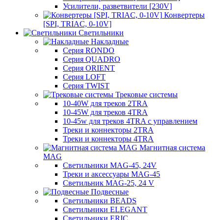
Усилители, разветвители [230V]
Конвертеры
[SPI, TRIAC, 0-10V]
Светильники
Накладные
Серия RONDO
Серия QUADRO
Серия ORIENT
Серия LOFT
Серия TWIST
Трековые системы
10-40W для треков 2TRA
10-45W для треков 4TRA
10-45w для треков 4TRA с управлением
Треки и коннекторы 2TRA
Треки и коннекторы 4TRA
Магнитная система
MAG
Светильники MAG-45, 24V
Треки и аксессуары MAG-45
Светильник MAG-25, 24 V
Подвесные
Светильники BEADS
Светильники ELEGANT
Светильники ERIC