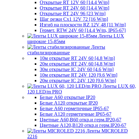
Открытые RT 12V 60 [14.4 W/m]
Открытые RT 24V 60 [14.4 W/m]
Открытые RT 24V 96 [23 W/m]
Шаг резки Cx1 12V 72 [16 W/m]
Изгиб на плоскости RZ 12V 48 [11 W/m]
Гермет. RTW 24V 60 [14.4 W/m, IP65-67]
Ленты LUX
широкие 15-85мм
Ленты
стабилизированные
10м открытые RT 24V 60 [4.8 W/m]
20м открытые RT 24V 60 [4.8 W/m]
30м открытые IC 24V 60 [4.6 W/m]
10м открытые RT 24V 120 [9.6 W/m]
20м открытые IC 24V 120 [9.6 W/m]
Ленты LUX 60,
120 LED/m PRO
Белые A60 открытые IP20
Белые A120 открытые IP20
Белые A60 герметичные IP65-67
Белые A120 герметичные IP65-67
Цветные A60,B60 откр.и герм.IP20-67
Цветные A120,B120 откр.и герм.IP20-67
Ленты MICROLED
2216