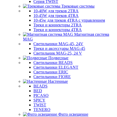
Серия TWIST
Трековые системы
10-40W для треков 2TRA
10-45W для треков 4TRA
10-45w для треков 4TRA с управлением
Треки и коннекторы 2TRA
Треки и коннекторы 4TRA
Магнитная система
MAG
Светильники MAG-45, 24V
Треки и аксессуары MAG-45
Светильник MAG-25, 24 V
Подвесные
Светильники BEADS
Светильники ELEGANT
Светильники ERIC
Светильники FIORE
Настенные
BEADS
BED
PICASO
SPICY
TWIST
TENERO
Фито освещение