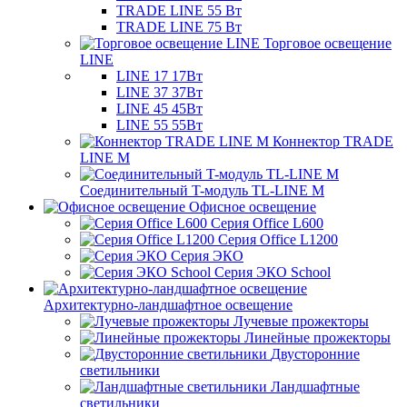
TRADE LINE 55 Вт
TRADE LINE 75 Вт
Торговое освещение
LINE
LINE 17 17Вт
LINE 37 37Вт
LINE 45 45Вт
LINE 55 55Вт
Коннектор TRADE
LINE M
Соединительный T-модуль TL-LINE M
Офисное освещение
Серия Office L600
Серия Office L1200
Серия ЭКО
Серия ЭКО School
Архитектурно-ландшафтное освещение
Лучевые прожекторы
Линейные прожекторы
Двусторонние
светильники
Ландшафтные
светильники