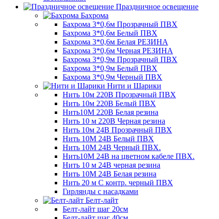
Праздничное освещение
Бахрома
Бахрома 3*0,6м Прозрачный ПВХ
Бахрома 3*0,6м Белый ПВХ
Бахрома 3*0,6м Белая РЕЗИНА
Бахрома 3*0,6м Черная РЕЗИНА
Бахрома 3*0,9м Прозрачный ПВХ
Бахрома 3*0,9м Белый ПВХ
Бахрома 3*0,9м Черный ПВХ
Нити и Шарики
Нить 10м 220В Прозрачный ПВХ
Нить 10м 220В Белый ПВХ
Нить10М 220В Белая резина
Нить 10 м 220В Черная резина
Нить 10м 24В Прозрачный ПВХ
Нить 10М 24В Белый ПВХ
Нить 10М 24В Черный ПВХ.
Нить10М 24В на цветном кабеле ПВХ.
Нить 10 м 24В черная резина
Нить 10М 24В Белая резина
Нить 20 м С контр. черный ПВХ
Гирлянды с насадками
Белт-лайт
Белт-лайт шаг 20см
Белт-лайт шаг 40см