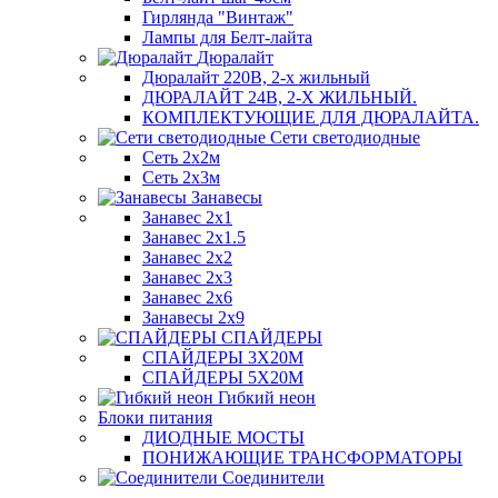
Гирлянда "Винтаж"
Лампы для Белт-лайта
Дюралайт
Дюралайт 220В, 2-х жильный
ДЮРАЛАЙТ 24В, 2-Х ЖИЛЬНЫЙ.
КОМПЛЕКТУЮЩИЕ ДЛЯ ДЮРАЛАЙТА.
Сети светодиодные
Сеть 2х2м
Сеть 2х3м
Занавесы
Занавес 2х1
Занавес 2х1.5
Занавес 2х2
Занавес 2х3
Занавес 2х6
Занавесы 2х9
СПАЙДЕРЫ
СПАЙДЕРЫ 3Х20М
СПАЙДЕРЫ 5Х20М
Гибкий неон
Блоки питания
ДИОДНЫЕ МОСТЫ
ПОНИЖАЮЩИЕ ТРАНСФОРМАТОРЫ
Соединители