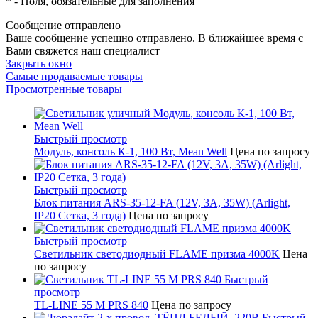
*
- Поля, обязательные для заполнения
Сообщение отправлено
Ваше сообщение успешно отправлено. В ближайшее время с
Вами свяжется наш специалист
Закрыть окно
Самые продаваемые товары
Просмотренные товары
Быстрый просмотр
Модуль, консоль К-1, 100 Вт, Mean Well
Цена по запросу
Быстрый просмотр
Блок питания ARS-35-12-FA (12V, 3A, 35W) (Arlight,
IP20 Сетка, 3 года)
Цена по запросу
Быстрый просмотр
Светильник светодиодный FLAME призма 4000K
Цена
по запросу
Быстрый
просмотр
TL-LINE 55 M PRS 840
Цена по запросу
Быстрый