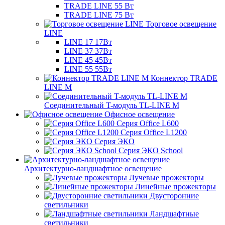
TRADE LINE 55 Вт
TRADE LINE 75 Вт
Торговое освещение
LINE
LINE 17 17Вт
LINE 37 37Вт
LINE 45 45Вт
LINE 55 55Вт
Коннектор TRADE
LINE M
Соединительный T-модуль TL-LINE M
Офисное освещение
Серия Office L600
Серия Office L1200
Серия ЭКО
Серия ЭКО School
Архитектурно-ландшафтное освещение
Лучевые прожекторы
Линейные прожекторы
Двусторонние
светильники
Ландшафтные
светильники