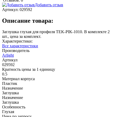
Отзывов: 0
Добавить отзыв
Артикул:
029592
Описание товара:
Заглушка глухая для профиля TEK-PIK-1010. В комплекте 2
шт., цена за комплект.
Характеристики:
Все характеристики
Производитель
Arlight
Артикул
029592
Кратность цены за 1 единицу
0.5
Материал корпуса
Пластик
Назначение
Заглушка
Назначение
Заглушка
Особенность
Глухая
Цена по запросу