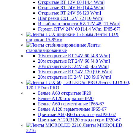
Открытые RT 12V 60 [14.4 W/m]
Открытые RT 24V 60 [14.4 W/m]
Открытые RT 24V 96 [23 W/m]
Шаг резки Cx1 12V 72 [16 W/m]
Изгиб на плоскости RZ 12V 48 [11 W/m]
Гермет. RTW 24V 60 [14.4 W/m, IP65-67]
Ленты LUX
широкие 15-85мм
Ленты
стабилизированные
10м открытые RT 24V 60 [4.8 W/m]
20м открытые RT 24V 60 [4.8 W/m]
30м открытые IC 24V 60 [4.6 W/m]
10м открытые RT 24V 120 [9.6 W/m]
20м открытые IC 24V 120 [9.6 W/m]
Ленты LUX 60,
120 LED/m PRO
Белые A60 открытые IP20
Белые A120 открытые IP20
Белые A60 герметичные IP65-67
Белые A120 герметичные IP65-67
Цветные A60,B60 откр.и герм.IP20-67
Цветные A120,B120 откр.и герм.IP20-67
Ленты MICROLED
2216