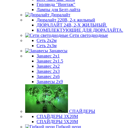
Гирлянда "Винтаж"
Лампы для Белт-лайта
Дюралайт
Дюралайт 220В, 2-х жильный
ДЮРАЛАЙТ 24В, 2-Х ЖИЛЬНЫЙ.
КОМПЛЕКТУЮЩИЕ ДЛЯ ДЮРАЛАЙТА.
Сети светодиодные
Сеть 2х2м
Сеть 2х3м
Занавесы
Занавес 2х1
Занавес 2х1.5
Занавес 2х2
Занавес 2х3
Занавес 2х6
Занавесы 2х9
СПАЙДЕРЫ
СПАЙДЕРЫ 3Х20М
СПАЙДЕРЫ 5Х20М
Гибкий неон