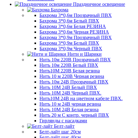
Праздничное освещение
Бахрома
Бахрома 3*0,6м Прозрачный ПВХ
Бахрома 3*0,6м Белый ПВХ
Бахрома 3*0,6м Белая РЕЗИНА
Бахрома 3*0,6м Черная РЕЗИНА
Бахрома 3*0,9м Прозрачный ПВХ
Бахрома 3*0,9м Белый ПВХ
Бахрома 3*0,9м Черный ПВХ
Нити и Шарики
Нить 10м 220В Прозрачный ПВХ
Нить 10м 220В Белый ПВХ
Нить10М 220В Белая резина
Нить 10 м 220В Черная резина
Нить 10м 24В Прозрачный ПВХ
Нить 10М 24В Белый ПВХ
Нить 10М 24В Черный ПВХ.
Нить10М 24В на цветном кабеле ПВХ.
Нить 10 м 24В черная резина
Нить 10М 24В Белая резина
Нить 20 м С контр. черный ПВХ
Гирлянды с насадками
Белт-лайт
Белт-лайт шаг 20см
Белт-лайт шаг 40см