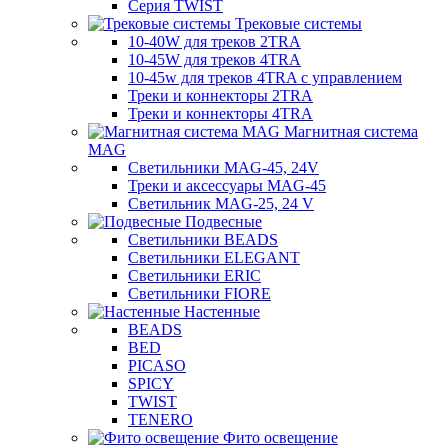
Серия TWIST
Трековые системы
10-40W для треков 2TRA
10-45W для треков 4TRA
10-45w для треков 4TRA с управлением
Треки и коннекторы 2TRA
Треки и коннекторы 4TRA
Магнитная система
MAG
Светильники MAG-45, 24V
Треки и аксессуары MAG-45
Светильник MAG-25, 24 V
Подвесные
Светильники BEADS
Светильники ELEGANT
Светильники ERIC
Светильники FIORE
Настенные
BEADS
BED
PICASO
SPICY
TWIST
TENERO
Фито освещение