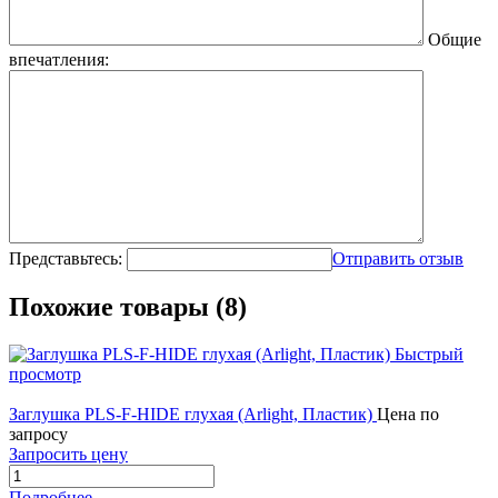
Общие
впечатления:
Представьтесь:
Отправить отзыв
Похожие товары (8)
Быстрый
просмотр
Заглушка PLS-F-HIDE глухая (Arlight, Пластик)
Цена по
запросу
Запросить цену
Подробнее