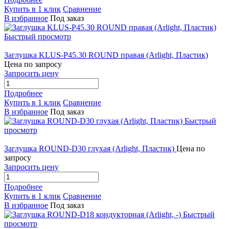
Купить в 1 клик
Сравнение
В избранное
Под заказ
Быстрый просмотр
Заглушка KLUS-P45.30 ROUND правая (Arlight, Пластик)
Цена по запросу
Запросить цену
Подробнее
Купить в 1 клик
Сравнение
В избранное
Под заказ
Быстрый
просмотр
Заглушка ROUND-D30 глухая (Arlight, Пластик)
Цена по
запросу
Запросить цену
Подробнее
Купить в 1 клик
Сравнение
В избранное
Под заказ
Быстрый
просмотр