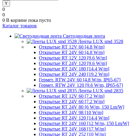
0
0
0
В корзине
пока пусто
Каталог товаров
Светодиодная лента
Ленты LUX smd 3528
Открытые RT 12V 60 [4.8 W/m]
Открытые RT 24V 60 [4.8 W/m]
Открытые RT 12V 120 [9.6 W/m]
Открытые RT 24V 120 [9.6 W/m]
Открытые RT 24V 180 [14.4 W/m]
Открытые RT 24V 240 [19.2 W/m]
Гермет. RTW 24V 60 [4.8 W/m, IP65-67]
Гермет. RTW 24V 120 [9.6 W/m, IP65-67]
Ленты LUX smd 2835
Открытые RT 12V 60 [7.2 W/m]
Открытые RT 24V 60 [7.2 W/m]
Открытые RT 24V 80 [6 W/m, 150 Lm/W]
Открытые RT 24V 98 [10 W/m]
Открытые RT 24V 120 [14.4 W/m]
Открытые RT 24V 160 [12 W/m, 150 Lm/W]
Открытые RT 24V 168 [17 W/m]
Открытые RT 24V 252 [10 W/m]