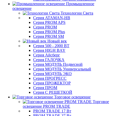
Промышленное
освещение
Технологии Света
Серия ATAMAN-HB
Серия PROM APS
Серия PROM
Серия PROM Plus
Серия PROM SM
Новый век
Серия 500 - 2000 ВТ
Серия HIGH BAY
Серия Айсберг
Серия ГАЛОЧКА
Серия МОДУЛЬ Подвесной
Серия МОДУЛЬ Универсальный
Серия МОДУЛЬ ЭКО
Серия ПРОГРЕСС
Серия ПРОЖЕКТОР
Серия ПРОМ
Серия С РЕШЕТКОЙ
Торговое освещение
Торговое
освещение PROM TRADE
PROM TRADE 17 Вт
PROM TRADE 37 Вт