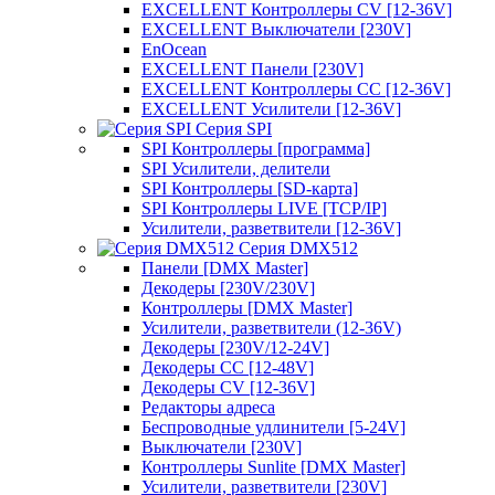
EXCELLENT Контроллеры CV [12-36V]
EXCELLENT Выключатели [230V]
EnOcean
EXCELLENT Панели [230V]
EXCELLENT Контроллеры CC [12-36V]
EXCELLENT Усилители [12-36V]
Серия SPI
SPI Контроллеры [программа]
SPI Усилители, делители
SPI Контроллеры [SD-карта]
SPI Контроллеры LIVE [TCP/IP]
Усилители, разветвители [12-36V]
Серия DMX512
Панели [DMX Master]
Декодеры [230V/230V]
Контроллеры [DMX Master]
Усилители, разветвители (12-36V)
Декодеры [230V/12-24V]
Декодеры CC [12-48V]
Декодеры CV [12-36V]
Редакторы адреса
Беспроводные удлинители [5-24V]
Выключатели [230V]
Контроллеры Sunlite [DMX Master]
Усилители, разветвители [230V]