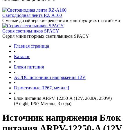
Светодиодная лента RZ-A160
Смелые дизайнерские решения в конструкциях с изгибами
Серия светильников SPACY
Серия миниатюрных светильников SPACY
Главная страница
•
Каталог
•
Блоки питания
•
AC/DC источники напряжения 12V
•
Герметичные [IP67, металл]
•
Блок питания ARPV-12250-A (12V, 20.8A, 250W)
(Arlight, IP67 Металл, 3 года)
Источник напряжения Блок
питания ARPV-12250-A (12V,