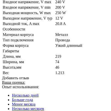
Входное напряжение, V max
240 V
Входное напряжение, V min
200 V
Выходная мощность, W max
250 W
Выходное напряжение, V typ
12 V
Выходной ток, A max
20.8 A
Особенности
Материал корпуса
Металл
Тип подключения
Провода
Форма корпуса
Узкий длинный
Габариты
Длина, мм
219
Ширина, мм
74
Высота,мм
46
Вес
1.213
Добавить отзыв
Ваша оценка:
Опыт использования:
Несколько дней
Больше года
Менее месяца
Несколько месяцев