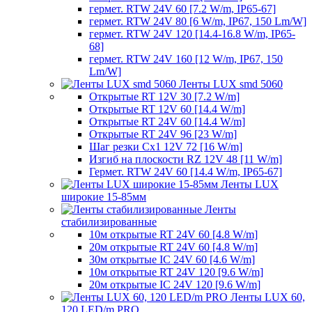
гермет. RTW 24V 60 [7.2 W/m, IP65-67]
гермет. RTW 24V 80 [6 W/m, IP67, 150 Lm/W]
гермет. RTW 24V 120 [14.4-16.8 W/m, IP65-
68]
гермет. RTW 24V 160 [12 W/m, IP67, 150
Lm/W]
Ленты LUX smd 5060
Открытые RT 12V 30 [7.2 W/m]
Открытые RT 12V 60 [14.4 W/m]
Открытые RT 24V 60 [14.4 W/m]
Открытые RT 24V 96 [23 W/m]
Шаг резки Cx1 12V 72 [16 W/m]
Изгиб на плоскости RZ 12V 48 [11 W/m]
Гермет. RTW 24V 60 [14.4 W/m, IP65-67]
Ленты LUX
широкие 15-85мм
Ленты
стабилизированные
10м открытые RT 24V 60 [4.8 W/m]
20м открытые RT 24V 60 [4.8 W/m]
30м открытые IC 24V 60 [4.6 W/m]
10м открытые RT 24V 120 [9.6 W/m]
20м открытые IC 24V 120 [9.6 W/m]
Ленты LUX 60,
120 LED/m PRO