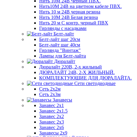
Нить 10М 24В Черный ПВХ.
Нить10М 24В на цветном кабеле ПВХ.
Нить 10 м 24В черная резина
Нить 10М 24В Белая резина
Нить 20 м С контр. черный ПВХ
Гирлянды с насадками
Белт-лайт
Белт-лайт шаг 20см
Белт-лайт шаг 40см
Гирлянда "Винтаж"
Лампы для Белт-лайта
Дюралайт
Дюралайт 220В, 2-х жильный
ДЮРАЛАЙТ 24В, 2-Х ЖИЛЬНЫЙ.
КОМПЛЕКТУЮЩИЕ ДЛЯ ДЮРАЛАЙТА.
Сети светодиодные
Сеть 2х2м
Сеть 2х3м
Занавесы
Занавес 2х1
Занавес 2х1.5
Занавес 2х2
Занавес 2х3
Занавес 2х6
Занавесы 2х9