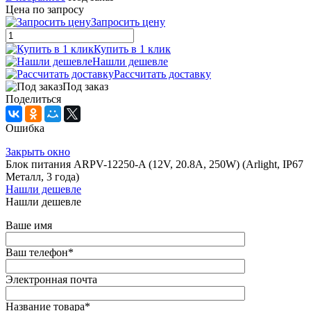
Цена по запросу
Запросить цену
Купить в 1 клик
Нашли дешевле
Рассчитать доставку
Под заказ
Поделиться
Ошибка
Закрыть окно
Блок питания ARPV-12250-A (12V, 20.8A, 250W) (Arlight, IP67
Металл, 3 года)
Нашли дешевле
Нашли дешевле
Ваше имя
Ваш телефон
*
Электронная почта
Название товара
*