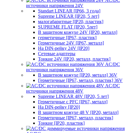
AC/DC
источники напряжения 24V
Standart LINEAR [IP66, 3 года]
Supreme LINEAR [IP20, 5 лет]
малогабаритные [IP20, пластик]
SUPREME FLAT [IP20, 5лет]
В защитном кожухе 24V [IP20, металл]
герметичные [IP67, пластик]
Герметичные 24V [IP67, металл]
На DIN-рейку 24V [IP20]
Сетевые адаптеры
Тонкие 24V [IP20, металл, пластик]
AC/DC
источники напряжения 36V
В защитном кожухе [IP20, металл] 36V
Герметичные [IP67, металл, пластик] 36V
AC/DC
источники напряжения 48V
Supreme LINEAR 48V [IP20, 5 лет]
Герметичные с PFC [IP67, металл]
На DIN-рейку [IP20]
В защитном кожухе 48 V [IP20, металл]
Герметичные [IP67, металл, пластик]
Тонкие [IP20, пластик]