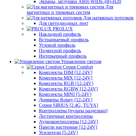
Экраны, заглушки ARH-WIDE-(B)-H20
Для
магнитных и трековых систем
Для натяжных потолков
Для светодиодных лент
PROLUX
Накладной профиль
Встраиваемый профиль
Угловой профиль
Подвесной профиль
Интерьерный профиль
Управление светом
Серия Comfort
Комплекты DIM [12-24V]
Комплекты MIX [12-24V]
Комплекты RGB [12-24V]
Комплекты RGBW [12-24V]
Комплекты MINI [5-24V]
Диммеры Rotary [12-24V]
Серия SIRIUS [2.4G, TUYA]
Контроллеры [пульты раздельно]
Лестничные контроллеры
Аудиоконтроллеры [12-24V]
Панели настенные [12-24V]
Усилители [5-24V]