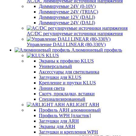
AC/DC диммируемые источники напряжения
Диммируемые 24V (0-10V)
Диммируемые 24V (TRIAC)
Диммируемые 12V (DALI)
Диммируемые 24V (DALI)
AC/DC регулируемые источники напряжения
Управление DALI LINEAR (80-330V)
Алюминиевый профиль
KLUS
Экраны к профилю KLUS
Универсальный
Аксессуары для светильника
Заглушки для KLUS
Крепление и прутки KLUS
Линия света
Скотч, прокладки, вставки
Специализированный
ARLIGHT ARH
Профиль ARH алюминиевый
Профиль WPH [пластик]
Заглушки для ARH
Экраны для ARH
Заглушки и крепления WPH