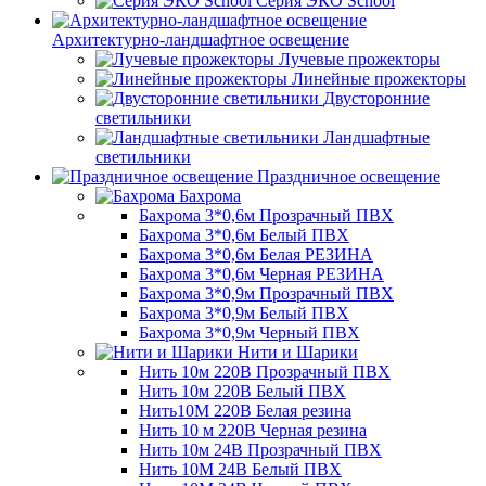
Серия ЭКО School
Архитектурно-ландшафтное освещение
Лучевые прожекторы
Линейные прожекторы
Двусторонние
светильники
Ландшафтные
светильники
Праздничное освещение
Бахрома
Бахрома 3*0,6м Прозрачный ПВХ
Бахрома 3*0,6м Белый ПВХ
Бахрома 3*0,6м Белая РЕЗИНА
Бахрома 3*0,6м Черная РЕЗИНА
Бахрома 3*0,9м Прозрачный ПВХ
Бахрома 3*0,9м Белый ПВХ
Бахрома 3*0,9м Черный ПВХ
Нити и Шарики
Нить 10м 220В Прозрачный ПВХ
Нить 10м 220В Белый ПВХ
Нить10М 220В Белая резина
Нить 10 м 220В Черная резина
Нить 10м 24В Прозрачный ПВХ
Нить 10М 24В Белый ПВХ