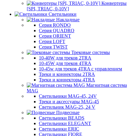
Конвертеры
[SPI, TRIAC, 0-10V]
Светильники
Накладные
Серия RONDO
Серия QUADRO
Серия ORIENT
Серия LOFT
Серия TWIST
Трековые системы
10-40W для треков 2TRA
10-45W для треков 4TRA
10-45w для треков 4TRA с управлением
Треки и коннекторы 2TRA
Треки и коннекторы 4TRA
Магнитная система
MAG
Светильники MAG-45, 24V
Треки и аксессуары MAG-45
Светильник MAG-25, 24 V
Подвесные
Светильники BEADS
Светильники ELEGANT
Светильники ERIC
Светильники FIORE