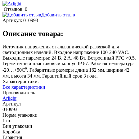
Отзывов: 0
Добавить отзыв
Артикул:
010993
Описание товара:
Источник напряжения с гальванической развязкой для
светодиодных изделий. Входное напряжение 100-240 VAC.
Выходные параметры: 24 В, 2 А, 48 Вт. Встроенный PFC >0,5.
Герметичный пластиковый корпус IP 67. Рабочая температура
-20…+50C⁰. Габаритные размеры длина 162 мм, ширина 42
мм, высота 34 мм. Гарантийный срок 3 года.
Характеристики:
Все характеристики
Производитель
Arlight
Артикул
010993
Норма упаковки
1 шт
Вид упаковки
Коробка
Гарантия