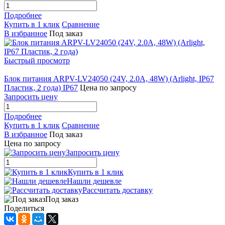
Подробнее
Купить в 1 клик
Сравнение
В избранное
Под заказ
Быстрый просмотр
Блок питания ARPV-LV24050 (24V, 2.0A, 48W) (Arlight, IP67
Пластик, 2 года) IP67
Цена по запросу
Запросить цену
Подробнее
Купить в 1 клик
Сравнение
В избранное
Под заказ
Цена по запросу
Запросить цену
Купить в 1 клик
Нашли дешевле
Рассчитать доставку
Под заказ
Поделиться