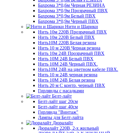
Бахрома 3*0,6м Черная РЕЗИНА
Бахрома 3*0,9м Прозрачный ПВХ
Бахрома 3*0,9м Белый ПВХ
Бахрома 3*0,9м Черный ПВХ
Нити и Шарики
Нить 10м 220В Прозрачный ПВХ
Нить 10м 220В Белый ПВХ
Нить10М 220В Белая резина
Нить 10 м 220В Черная резина
Нить 10м 24В Прозрачный ПВХ
Нить 10М 24В Белый ПВХ
Нить 10М 24В Черный ПВХ.
Нить10М 24В на цветном кабеле ПВХ.
Нить 10 м 24В черная резина
Нить 10М 24В Белая резина
Нить 20 м С контр. черный ПВХ
Гирлянды с насадками
Белт-лайт
Белт-лайт шаг 20см
Белт-лайт шаг 40см
Гирлянда "Винтаж"
Лампы для Белт-лайта
Дюралайт
Дюралайт 220В, 2-х жильный