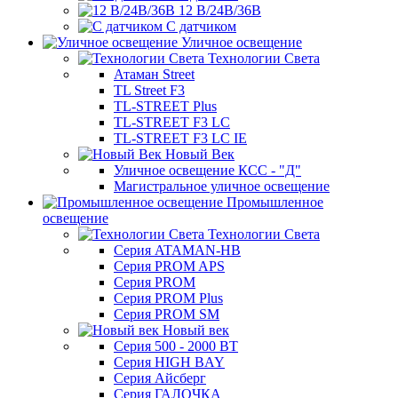
12 В/24В/36В
С датчиком
Уличное освещение
Технологии Света
Атаман Street
TL Street F3
TL-STREET Plus
TL-STREET F3 LC
TL-STREET F3 LC IE
Новый Век
Уличное освещение КСС - "Д"
Магистральное уличное освещение
Промышленное
освещение
Технологии Света
Серия ATAMAN-HB
Серия PROM APS
Серия PROM
Серия PROM Plus
Серия PROM SM
Новый век
Серия 500 - 2000 ВТ
Серия HIGH BAY
Серия Айсберг
Серия ГАЛОЧКА