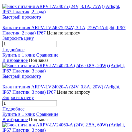
Быстрый просмотр
Блок питания ARPV-LV24075 (24V, 3.1A, 75W) (Arlight, IP67
Пластик, 2 года) IP67
Цена по запросу
Запросить цену
Подробнее
Купить в 1 клик
Сравнение
В избранное
Под заказ
Быстрый просмотр
Блок питания ARPV-LV24020-A (24V, 0.8A, 20W) (Arlight,
IP67 Пластик, 3 года) IP67
Цена по запросу
Запросить цену
Подробнее
Купить в 1 клик
Сравнение
В избранное
Под заказ