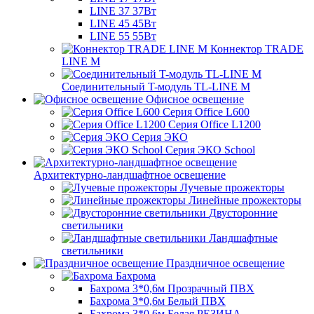
LINE 37 37Вт
LINE 45 45Вт
LINE 55 55Вт
Коннектор TRADE
LINE M
Соединительный T-модуль TL-LINE M
Офисное освещение
Серия Office L600
Серия Office L1200
Серия ЭКО
Серия ЭКО School
Архитектурно-ландшафтное освещение
Лучевые прожекторы
Линейные прожекторы
Двусторонние
светильники
Ландшафтные
светильники
Праздничное освещение
Бахрома
Бахрома 3*0,6м Прозрачный ПВХ
Бахрома 3*0,6м Белый ПВХ
Бахрома 3*0,6м Белая РЕЗИНА