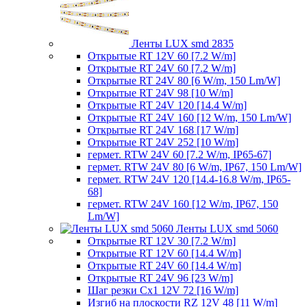
Ленты LUX smd 2835
Открытые RT 12V 60 [7.2 W/m]
Открытые RT 24V 60 [7.2 W/m]
Открытые RT 24V 80 [6 W/m, 150 Lm/W]
Открытые RT 24V 98 [10 W/m]
Открытые RT 24V 120 [14.4 W/m]
Открытые RT 24V 160 [12 W/m, 150 Lm/W]
Открытые RT 24V 168 [17 W/m]
Открытые RT 24V 252 [10 W/m]
гермет. RTW 24V 60 [7.2 W/m, IP65-67]
гермет. RTW 24V 80 [6 W/m, IP67, 150 Lm/W]
гермет. RTW 24V 120 [14.4-16.8 W/m, IP65-
68]
гермет. RTW 24V 160 [12 W/m, IP67, 150
Lm/W]
Ленты LUX smd 5060
Открытые RT 12V 30 [7.2 W/m]
Открытые RT 12V 60 [14.4 W/m]
Открытые RT 24V 60 [14.4 W/m]
Открытые RT 24V 96 [23 W/m]
Шаг резки Cx1 12V 72 [16 W/m]
Изгиб на плоскости RZ 12V 48 [11 W/m]