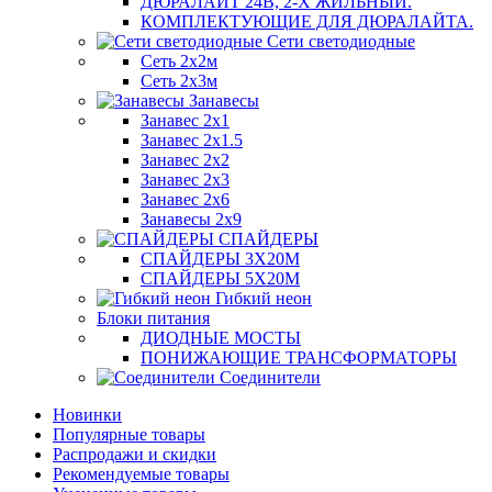
ДЮРАЛАЙТ 24В, 2-Х ЖИЛЬНЫЙ.
КОМПЛЕКТУЮЩИЕ ДЛЯ ДЮРАЛАЙТА.
Сети светодиодные
Сеть 2х2м
Сеть 2х3м
Занавесы
Занавес 2х1
Занавес 2х1.5
Занавес 2х2
Занавес 2х3
Занавес 2х6
Занавесы 2х9
СПАЙДЕРЫ
СПАЙДЕРЫ 3Х20М
СПАЙДЕРЫ 5Х20М
Гибкий неон
Блоки питания
ДИОДНЫЕ МОСТЫ
ПОНИЖАЮЩИЕ ТРАНСФОРМАТОРЫ
Соединители
Новинки
Популярные товары
Распродажи и скидки
Рекомендуемые товары