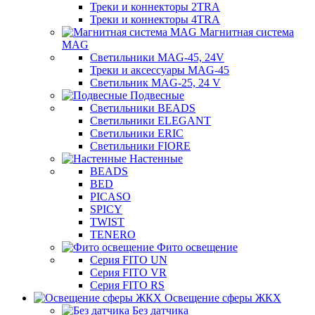
Треки и коннекторы 2TRA
Треки и коннекторы 4TRA
Магнитная система
MAG
Светильники MAG-45, 24V
Треки и аксессуары MAG-45
Светильник MAG-25, 24 V
Подвесные
Светильники BEADS
Светильники ELEGANT
Светильники ERIC
Светильники FIORE
Настенные
BEADS
BED
PICASO
SPICY
TWIST
TENERO
Фито освещение
Серия FITO UN
Серия FITO VR
Серия FITO RS
Освещение сферы ЖКХ
Без датчика