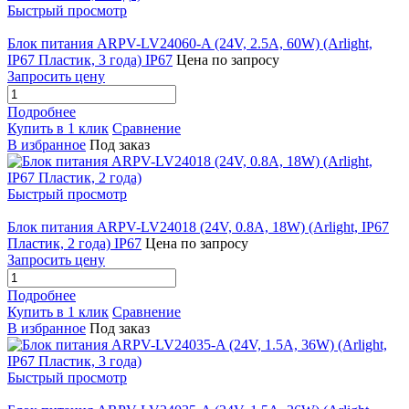
Быстрый просмотр
Блок питания ARPV-LV24060-A (24V, 2.5A, 60W) (Arlight,
IP67 Пластик, 3 года) IP67
Цена по запросу
Запросить цену
Подробнее
Купить в 1 клик
Сравнение
В избранное
Под заказ
Быстрый просмотр
Блок питания ARPV-LV24018 (24V, 0.8A, 18W) (Arlight, IP67
Пластик, 2 года) IP67
Цена по запросу
Запросить цену
Подробнее
Купить в 1 клик
Сравнение
В избранное
Под заказ
Быстрый просмотр