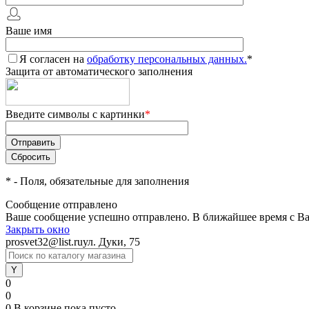
Ваше имя
Я согласен на
обработку персональных данных.
*
Защита от автоматического заполнения
Введите символы с картинки
*
*
- Поля, обязательные для заполнения
Сообщение отправлено
Ваше сообщение успешно отправлено. В ближайшее время с Ва
Закрыть окно
prosvet32@list.ru
ул. Дуки, 75
0
0
0
В корзине
пока пусто