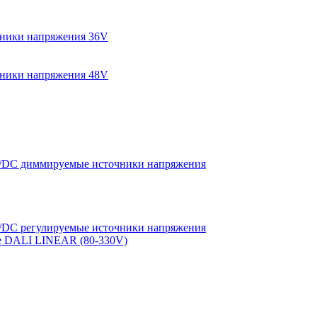
ники напряжения 36V
ники напряжения 48V
DC диммируемые источники напряжения
DC регулируемые источники напряжения
е DALI LINEAR (80-330V)