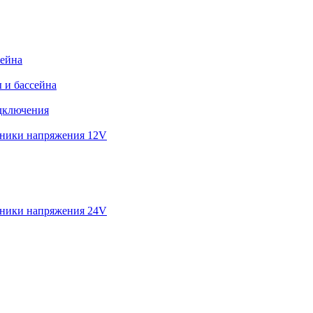
сейна
 и бассейна
дключения
ники напряжения 12V
ники напряжения 24V