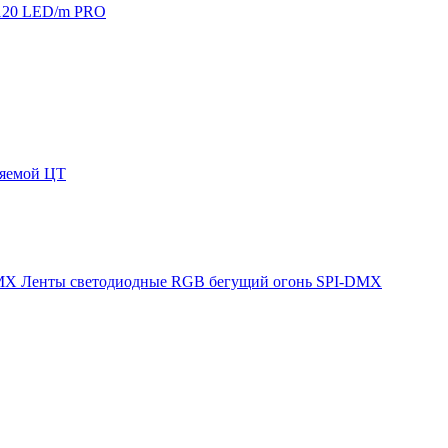
120 LED/m PRO
няемой ЦТ
Ленты светодиодные RGB бегущий огонь SPI-DMX