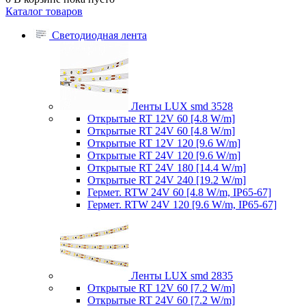
Каталог товаров
Светодиодная лента
Ленты LUX smd 3528
Открытые RT 12V 60 [4.8 W/m]
Открытые RT 24V 60 [4.8 W/m]
Открытые RT 12V 120 [9.6 W/m]
Открытые RT 24V 120 [9.6 W/m]
Открытые RT 24V 180 [14.4 W/m]
Открытые RT 24V 240 [19.2 W/m]
Гермет. RTW 24V 60 [4.8 W/m, IP65-67]
Гермет. RTW 24V 120 [9.6 W/m, IP65-67]
Ленты LUX smd 2835
Открытые RT 12V 60 [7.2 W/m]
Открытые RT 24V 60 [7.2 W/m]