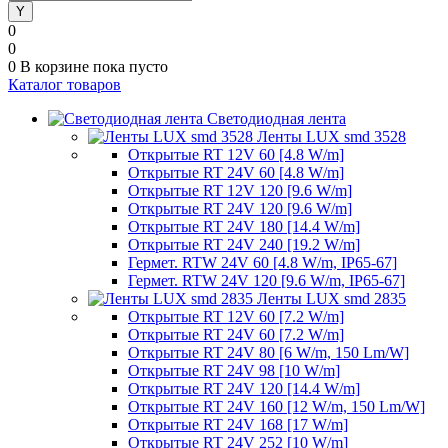
0
0
0
В корзине
пока пусто
Каталог товаров
Светодиодная лента
Ленты LUX smd 3528
Открытые RT 12V 60 [4.8 W/m]
Открытые RT 24V 60 [4.8 W/m]
Открытые RT 12V 120 [9.6 W/m]
Открытые RT 24V 120 [9.6 W/m]
Открытые RT 24V 180 [14.4 W/m]
Открытые RT 24V 240 [19.2 W/m]
Гермет. RTW 24V 60 [4.8 W/m, IP65-67]
Гермет. RTW 24V 120 [9.6 W/m, IP65-67]
Ленты LUX smd 2835
Открытые RT 12V 60 [7.2 W/m]
Открытые RT 24V 60 [7.2 W/m]
Открытые RT 24V 80 [6 W/m, 150 Lm/W]
Открытые RT 24V 98 [10 W/m]
Открытые RT 24V 120 [14.4 W/m]
Открытые RT 24V 160 [12 W/m, 150 Lm/W]
Открытые RT 24V 168 [17 W/m]
Открытые RT 24V 252 [10 W/m]