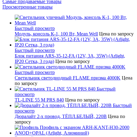
Самые продаваемые товары
Просмотренные товары
Быстрый просмотр
Модуль, консоль К-1, 100 Вт, Mean Well
Цена по запросу
Быстрый просмотр
Блок питания ARS-35-12-FA (12V, 3A, 35W) (Arlight,
IP20 Сетка, 3 года)
Цена по запросу
Быстрый просмотр
Светильник светодиодный FLAME призма 4000K
Цена
по запросу
Быстрый
просмотр
TL-LINE 55 M PRS 840
Цена по запросу
Быстрый
просмотр
Дюралайт 2-х провод, ТЁПЛ.БЕЛЫЙ, 220В
Цена по
запросу