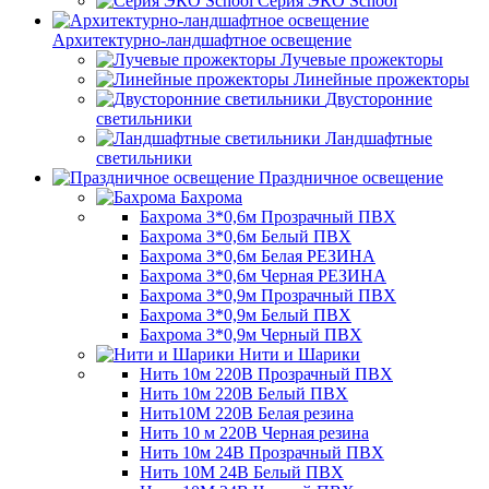
Серия ЭКО School
Архитектурно-ландшафтное освещение
Лучевые прожекторы
Линейные прожекторы
Двусторонние
светильники
Ландшафтные
светильники
Праздничное освещение
Бахрома
Бахрома 3*0,6м Прозрачный ПВХ
Бахрома 3*0,6м Белый ПВХ
Бахрома 3*0,6м Белая РЕЗИНА
Бахрома 3*0,6м Черная РЕЗИНА
Бахрома 3*0,9м Прозрачный ПВХ
Бахрома 3*0,9м Белый ПВХ
Бахрома 3*0,9м Черный ПВХ
Нити и Шарики
Нить 10м 220В Прозрачный ПВХ
Нить 10м 220В Белый ПВХ
Нить10М 220В Белая резина
Нить 10 м 220В Черная резина
Нить 10м 24В Прозрачный ПВХ
Нить 10М 24В Белый ПВХ