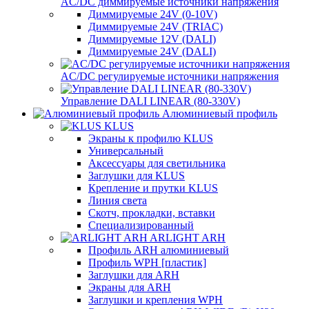
AC/DC диммируемые источники напряжения
Диммируемые 24V (0-10V)
Диммируемые 24V (TRIAC)
Диммируемые 12V (DALI)
Диммируемые 24V (DALI)
AC/DC регулируемые источники напряжения
Управление DALI LINEAR (80-330V)
Алюминиевый профиль
KLUS
Экраны к профилю KLUS
Универсальный
Аксессуары для светильника
Заглушки для KLUS
Крепление и прутки KLUS
Линия света
Скотч, прокладки, вставки
Специализированный
ARLIGHT ARH
Профиль ARH алюминиевый
Профиль WPH [пластик]
Заглушки для ARH
Экраны для ARH
Заглушки и крепления WPH