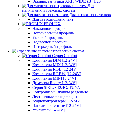
Экраны, заглушки ARH-WIDE-(B)-H20
Для
магнитных и трековых систем
Для натяжных потолков
Для светодиодных лент
PROLUX
Накладной профиль
Встраиваемый профиль
Угловой профиль
Подвесной профиль
Интерьерный профиль
Управление светом
Серия Comfort
Комплекты DIM [12-24V]
Комплекты MIX [12-24V]
Комплекты RGB [12-24V]
Комплекты RGBW [12-24V]
Комплекты MINI [5-24V]
Диммеры Rotary [12-24V]
Серия SIRIUS [2.4G, TUYA]
Контроллеры [пульты раздельно]
Лестничные контроллеры
Аудиоконтроллеры [12-24V]
Панели настенные [12-24V]
Усилители [5-24V]