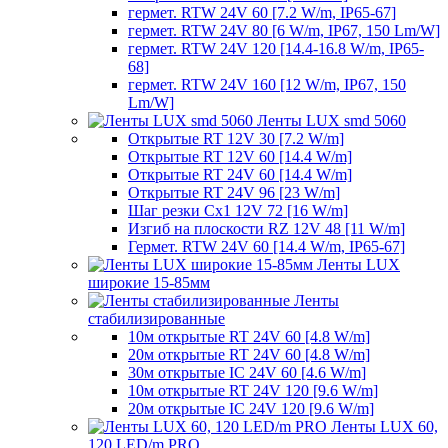
гермет. RTW 24V 60 [7.2 W/m, IP65-67]
гермет. RTW 24V 80 [6 W/m, IP67, 150 Lm/W]
гермет. RTW 24V 120 [14.4-16.8 W/m, IP65-
68]
гермет. RTW 24V 160 [12 W/m, IP67, 150
Lm/W]
Ленты LUX smd 5060
Открытые RT 12V 30 [7.2 W/m]
Открытые RT 12V 60 [14.4 W/m]
Открытые RT 24V 60 [14.4 W/m]
Открытые RT 24V 96 [23 W/m]
Шаг резки Cx1 12V 72 [16 W/m]
Изгиб на плоскости RZ 12V 48 [11 W/m]
Гермет. RTW 24V 60 [14.4 W/m, IP65-67]
Ленты LUX
широкие 15-85мм
Ленты
стабилизированные
10м открытые RT 24V 60 [4.8 W/m]
20м открытые RT 24V 60 [4.8 W/m]
30м открытые IC 24V 60 [4.6 W/m]
10м открытые RT 24V 120 [9.6 W/m]
20м открытые IC 24V 120 [9.6 W/m]
Ленты LUX 60,
120 LED/m PRO