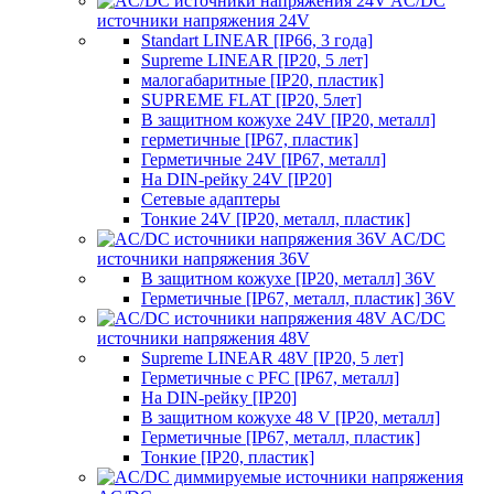
AC/DC
источники напряжения 24V
Standart LINEAR [IP66, 3 года]
Supreme LINEAR [IP20, 5 лет]
малогабаритные [IP20, пластик]
SUPREME FLAT [IP20, 5лет]
В защитном кожухе 24V [IP20, металл]
герметичные [IP67, пластик]
Герметичные 24V [IP67, металл]
На DIN-рейку 24V [IP20]
Сетевые адаптеры
Тонкие 24V [IP20, металл, пластик]
AC/DC
источники напряжения 36V
В защитном кожухе [IP20, металл] 36V
Герметичные [IP67, металл, пластик] 36V
AC/DC
источники напряжения 48V
Supreme LINEAR 48V [IP20, 5 лет]
Герметичные с PFC [IP67, металл]
На DIN-рейку [IP20]
В защитном кожухе 48 V [IP20, металл]
Герметичные [IP67, металл, пластик]
Тонкие [IP20, пластик]