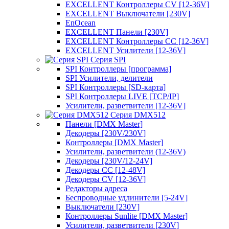
EXCELLENT Контроллеры CV [12-36V]
EXCELLENT Выключатели [230V]
EnOcean
EXCELLENT Панели [230V]
EXCELLENT Контроллеры CC [12-36V]
EXCELLENT Усилители [12-36V]
Серия SPI
SPI Контроллеры [программа]
SPI Усилители, делители
SPI Контроллеры [SD-карта]
SPI Контроллеры LIVE [TCP/IP]
Усилители, разветвители [12-36V]
Серия DMX512
Панели [DMX Master]
Декодеры [230V/230V]
Контроллеры [DMX Master]
Усилители, разветвители (12-36V)
Декодеры [230V/12-24V]
Декодеры CC [12-48V]
Декодеры CV [12-36V]
Редакторы адреса
Беспроводные удлинители [5-24V]
Выключатели [230V]
Контроллеры Sunlite [DMX Master]
Усилители, разветвители [230V]