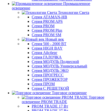
Промышленное
освещение
Технологии Света
Серия ATAMAN-HB
Серия PROM APS
Серия PROM
Серия PROM Plus
Серия PROM SM
Новый век
Серия 500 - 2000 ВТ
Серия HIGH BAY
Серия Айсберг
Серия ГАЛОЧКА
Серия МОДУЛЬ Подвесной
Серия МОДУЛЬ Универсальный
Серия МОДУЛЬ ЭКО
Серия ПРОГРЕСС
Серия ПРОЖЕКТОР
Серия ПРОМ
Серия С РЕШЕТКОЙ
Торговое освещение
Торговое
освещение PROM TRADE
PROM TRADE 17 Вт
PROM TRADE 37 Вт