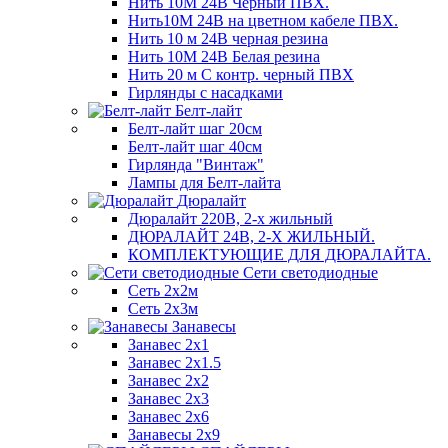
Нить 10М 24В Черный ПВХ.
Нить10М 24В на цветном кабеле ПВХ.
Нить 10 м 24В черная резина
Нить 10М 24В Белая резина
Нить 20 м С контр. черный ПВХ
Гирлянды с насадками
Белт-лайт
Белт-лайт шаг 20см
Белт-лайт шаг 40см
Гирлянда "Винтаж"
Лампы для Белт-лайта
Дюралайт
Дюралайт 220В, 2-х жильный
ДЮРАЛАЙТ 24В, 2-Х ЖИЛЬНЫЙ.
КОМПЛЕКТУЮЩИЕ ДЛЯ ДЮРАЛАЙТА.
Сети светодиодные
Сеть 2х2м
Сеть 2х3м
Занавесы
Занавес 2х1
Занавес 2х1.5
Занавес 2х2
Занавес 2х3
Занавес 2х6
Занавесы 2х9