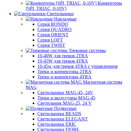
Конвертеры
[SPI, TRIAC, 0-10V]
Светильники
Накладные
Серия RONDO
Серия QUADRO
Серия ORIENT
Серия LOFT
Серия TWIST
Трековые системы
10-40W для треков 2TRA
10-45W для треков 4TRA
10-45w для треков 4TRA с управлением
Треки и коннекторы 2TRA
Треки и коннекторы 4TRA
Магнитная система
MAG
Светильники MAG-45, 24V
Треки и аксессуары MAG-45
Светильник MAG-25, 24 V
Подвесные
Светильники BEADS
Светильники ELEGANT
Светильники ERIC
Светильники FIORE