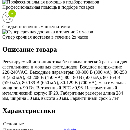
Профессиональная помощь в подборе товаров
Скидки постоянным покупателям
Супер срочная доставка в течение 2х часов
Описание товара
Регулируемый источник тока без гальванической развязки для
светильников и мощных светодиодов. Входное напряжение
220-240VAC. Выходные параметры: 80-300 В (300 мА), 80-258
В (350 мА), 80-208 В (450 мА), 80-180 В (500 мА), 80-164 В
(550 мА), 80-139 В (650 мА), 80-129 В (700 мА), максимальная
мощность 90 Вт. Встроенный PFC >0,96. Негерметичный
металлический корпус IP 20. Габаритные размеры длина 284
мм, ширина 30 мм, высота 20 мм. Гарантийный срок 5 лет.
Характеристики
Основные