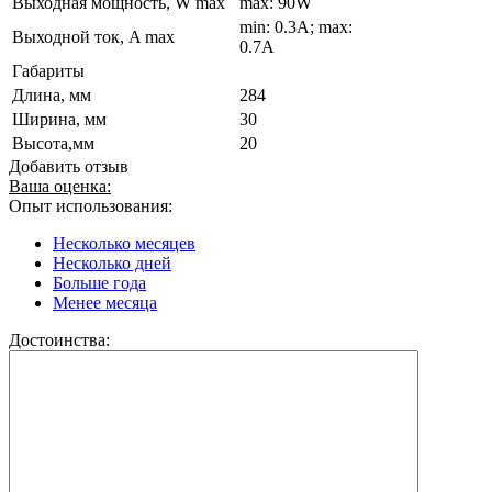
Выходная мощность, W max
max: 90W
min: 0.3A; max:
Выходной ток, A max
0.7A
Габариты
Длина, мм
284
Ширина, мм
30
Высота,мм
20
Добавить отзыв
Ваша оценка:
Опыт использования:
Несколько месяцев
Несколько дней
Больше года
Менее месяца
Достоинства: