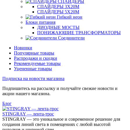
СПАЙДЕРЫ
СПАЙДЕРЫ 3Х20М
СПАЙДЕРЫ 5Х20М
Гибкий неон
Блоки питания
ДИОДНЫЕ МОСТЫ
ПОНИЖАЮЩИЕ ТРАНСФОРМАТОРЫ
Соединители
Новинки
Популярные товары
Распродажи и скидки
Рекомендуемые товары
Уцененные товары
Подписка на новости магазина
Подпишитесь на рассылку и получайте свежие новости и
акции нашего магазина.
Блог
STINGRAY — лента-трос
STINGRAY — это уникальное и современное решение для
создания линий света в помещениях с любой высотой
потолков и шириной стен.