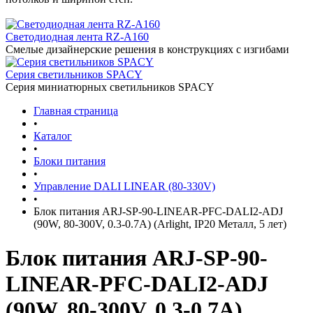
Светодиодная лента RZ-A160
Смелые дизайнерские решения в конструкциях с изгибами
Серия светильников SPACY
Серия миниатюрных светильников SPACY
Главная страница
•
Каталог
•
Блоки питания
•
Управление DALI LINEAR (80-330V)
•
Блок питания ARJ-SP-90-LINEAR-PFC-DALI2-ADJ
(90W, 80-300V, 0.3-0.7A) (Arlight, IP20 Металл, 5 лет)
Блок питания ARJ-SP-90-
LINEAR-PFC-DALI2-ADJ
(90W, 80-300V, 0.3-0.7A)