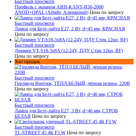
Быстрый просмотр
Профиль с экраном ARH-KANT-H30-2000
ANOD+OPAL (Arlight, Алюминий)
Цена по запросу
Быстрый просмотр
Лампа для Белт-лайта Е27, 2 Вт, d=45 мм, КРАСНАЯ
Цена по запросу
Быстрый просмотр
Диммер VT-S18-3x8A (12-24V, ПДУ Стик 12кн, RF)
Цена по запросу
Хит продаж
Быстрый просмотр
Гирлянда Винтаж, ТЁПЛ.БЕЛЫЙ, чёрная резина, 220В
Цена по запросу
Быстрый просмотр
Лампа для Белт-лайта Е27, 3 Вт, d=46 мм, СТРОБ
БЕЛАЯ
Цена по запросу
Быстрый просмотр
TL-STREET 45 4К F3 W
Цена по запросу