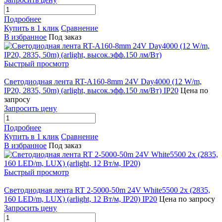
Подробнее
Купить в 1 клик
Сравнение
В избранное
Под заказ
Быстрый просмотр
Светодиодная лента RT-A160-8mm 24V Day4000 (12 W/m,
IP20, 2835, 50m) (arlight, высок.эфф.150 лм/Вт) IP20
Цена по
запросу
Запросить цену
Подробнее
Купить в 1 клик
Сравнение
В избранное
Под заказ
Быстрый просмотр
Светодиодная лента RT 2-5000-50m 24V White5500 2x (2835,
160 LED/m, LUX) (arlight, 12 Вт/м, IP20) IP20
Цена по запросу
Запросить цену