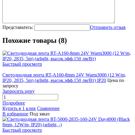
Представьтесь:
Отправить отзыв
Похожие товары (8)
Быстрый просмотр
Светодиодная лента RT-A160-8mm 24V Warm3000 (12 W/m,
IP20, 2835, 5m) (arlight, высок.эфф.150 лм/Вт) IP20
Цена по
запросу
Запросить цену
Подробнее
Купить в 1 клик
Сравнение
В избранное
Под заказ
Быстрый просмотр