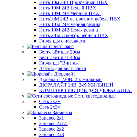
Нить 10м 24В Прозрачный ПВХ
Нить 10М 24В Белый ПВХ
Нить 10М 24В Черный ПВХ.
Нить10М 24В на цветном кабеле ПВХ.
Нить 10 м 24В черная резина
Нить 10М 24В Белая резина
Нить 20 м С контр. черный ПВХ
Гирлянды с насадками
Белт-лайт
Белт-лайт шаг 20см
Белт-лайт шаг 40см
Гирлянда "Винтаж"
Лампы для Белт-лайта
Дюралайт
Дюралайт 220В, 2-х жильный
ДЮРАЛАЙТ 24В, 2-Х ЖИЛЬНЫЙ.
КОМПЛЕКТУЮЩИЕ ДЛЯ ДЮРАЛАЙТА.
Сети светодиодные
Сеть 2х2м
Сеть 2х3м
Занавесы
Занавес 2х1
Занавес 2х1.5
Занавес 2х2
Занавес 2х3