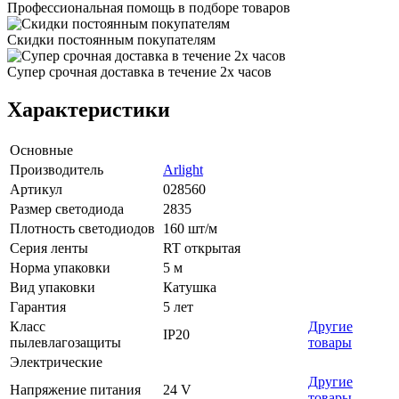
Профессиональная помощь в подборе товаров
Скидки постоянным покупателям
Супер срочная доставка в течение 2х часов
Характеристики
Основные
Производитель
Arlight
Артикул
028560
Размер светодиода
2835
Плотность светодиодов
160 шт/м
Серия ленты
RT открытая
Норма упаковки
5 м
Вид упаковки
Катушка
Гарантия
5 лет
Класс
Другие
IP20
пылевлагозащиты
товары
Электрические
Другие
Напряжение питания
24 V
товары