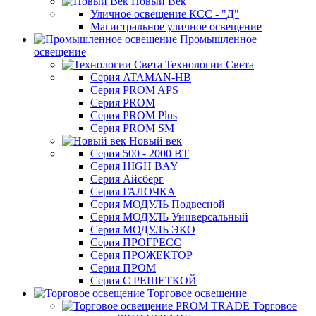
Новый Век
Уличное освещение КСС - "Д"
Магистральное уличное освещение
Промышленное
освещение
Технологии Света
Серия ATAMAN-HB
Серия PROM APS
Серия PROM
Серия PROM Plus
Серия PROM SM
Новый век
Серия 500 - 2000 ВТ
Серия HIGH BAY
Серия Айсберг
Серия ГАЛОЧКА
Серия МОДУЛЬ Подвесной
Серия МОДУЛЬ Универсальный
Серия МОДУЛЬ ЭКО
Серия ПРОГРЕСС
Серия ПРОЖЕКТОР
Серия ПРОМ
Серия С РЕШЕТКОЙ
Торговое освещение
Торговое