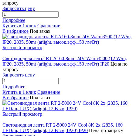
запросу
Запросить цену
Подробнее
Купить в 1 клик
Сравнение
В избранное
Под заказ
Быстрый просмотр
Светодиодная лента RT-A160-8mm 24V Warm3500 (12 W/m,
IP20, 2835, 50m) (arlight, высок.эфф.150 лм/Вт) IP20
Цена по
запросу
Запросить цену
Подробнее
Купить в 1 клик
Сравнение
В избранное
Под заказ
Быстрый просмотр
Светодиодная лента RT 2-5000 24V Cool 8K 2x (2835, 160
LED/m, LUX) (arlight, 12 Вт/м, IP20) IP20
Цена по запросу
Запросить цену