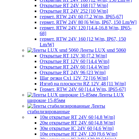
Открытые RT 24V 168 [17 W/m]
Открытые RT 24V 252 [10 W/m]
гермет. RTW 24V 60 [7.2 W/m, IP65-67]
гермет. RTW 24V 80 [6 W/m, IP67, 150 Lm/W]
гермет. RTW 24V 120 [14.4-16.8 W/m, IP65-
68]
гермет. RTW 24V 160 [12 W/m, IP67, 150
Lm/W]
Ленты LUX smd 5060
Открытые RT 12V 30 [7.2 W/m]
Открытые RT 12V 60 [14.4 W/m]
Открытые RT 24V 60 [14.4 W/m]
Открытые RT 24V 96 [23 W/m]
Шаг резки Cx1 12V 72 [16 W/m]
Изгиб на плоскости RZ 12V 48 [11 W/m]
Гермет. RTW 24V 60 [14.4 W/m, IP65-67]
Ленты LUX
широкие 15-85мм
Ленты
стабилизированные
10м открытые RT 24V 60 [4.8 W/m]
20м открытые RT 24V 60 [4.8 W/m]
30м открытые IC 24V 60 [4.6 W/m]
10м открытые RT 24V 120 [9.6 W/m]