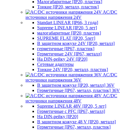
Малогабаритные [IP20, пластик]
Тонкие [IP20, металл, пластик]
AC/DC
источники напряжения 24V
Standart LINEAR [IP66, 3 года]
Supreme LINEAR [IP20, 5 лет]
малогабаритные [IP20, пластик]
SUPREME FLAT [IP20, 5лет]
В защитном кожухе 24V [IP20, металл]
герметичные [IP67, пластик]
Герметичные 24V [IP67, металл]
На DIN-рейку 24V [IP20]
Сетевые адаптеры
Тонкие 24V [IP20, металл, пластик]
AC/DC
источники напряжения 36V
В защитном кожухе [IP20, металл] 36V
Герметичные [IP67, металл, пластик] 36V
AC/DC
источники напряжения 48V
Supreme LINEAR 48V [IP20, 5 лет]
Герметичные с PFC [IP67, металл]
На DIN-рейку [IP20]
В защитном кожухе 48 V [IP20, металл]
Герметичные [IP67, металл, пластик]