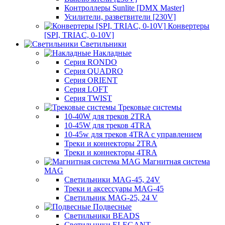
Контроллеры Sunlite [DMX Master]
Усилители, разветвители [230V]
Конвертеры
[SPI, TRIAC, 0-10V]
Светильники
Накладные
Серия RONDO
Серия QUADRO
Серия ORIENT
Серия LOFT
Серия TWIST
Трековые системы
10-40W для треков 2TRA
10-45W для треков 4TRA
10-45w для треков 4TRA с управлением
Треки и коннекторы 2TRA
Треки и коннекторы 4TRA
Магнитная система
MAG
Светильники MAG-45, 24V
Треки и аксессуары MAG-45
Светильник MAG-25, 24 V
Подвесные
Светильники BEADS
Светильники ELEGANT