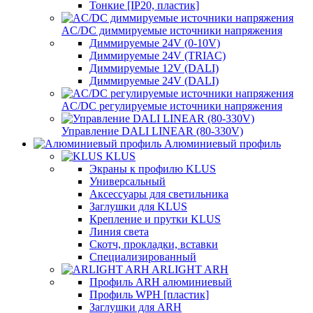
Тонкие [IP20, пластик]
AC/DC диммируемые источники напряжения
Диммируемые 24V (0-10V)
Диммируемые 24V (TRIAC)
Диммируемые 12V (DALI)
Диммируемые 24V (DALI)
AC/DC регулируемые источники напряжения
Управление DALI LINEAR (80-330V)
Алюминиевый профиль
KLUS
Экраны к профилю KLUS
Универсальный
Аксессуары для светильника
Заглушки для KLUS
Крепление и прутки KLUS
Линия света
Скотч, прокладки, вставки
Специализированный
ARLIGHT ARH
Профиль ARH алюминиевый
Профиль WPH [пластик]
Заглушки для ARH