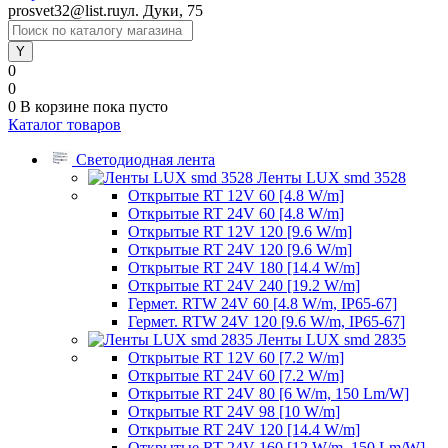
prosvet32@list.ru
ул. Дуки, 75
0
0
0
В корзине
пока пусто
Каталог товаров
Светодиодная лента
Ленты LUX smd 3528
Открытые RT 12V 60 [4.8 W/m]
Открытые RT 24V 60 [4.8 W/m]
Открытые RT 12V 120 [9.6 W/m]
Открытые RT 24V 120 [9.6 W/m]
Открытые RT 24V 180 [14.4 W/m]
Открытые RT 24V 240 [19.2 W/m]
Гермет. RTW 24V 60 [4.8 W/m, IP65-67]
Гермет. RTW 24V 120 [9.6 W/m, IP65-67]
Ленты LUX smd 2835
Открытые RT 12V 60 [7.2 W/m]
Открытые RT 24V 60 [7.2 W/m]
Открытые RT 24V 80 [6 W/m, 150 Lm/W]
Открытые RT 24V 98 [10 W/m]
Открытые RT 24V 120 [14.4 W/m]
Открытые RT 24V 160 [12 W/m, 150 Lm/W]