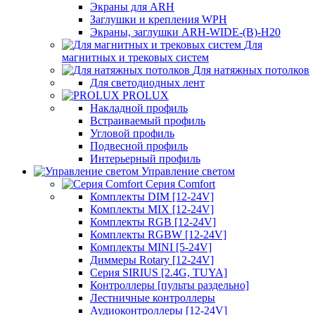
Экраны для ARH
Заглушки и крепления WPH
Экраны, заглушки ARH-WIDE-(B)-H20
Для
магнитных и трековых систем
Для натяжных потолков
Для светодиодных лент
PROLUX
Накладной профиль
Встраиваемый профиль
Угловой профиль
Подвесной профиль
Интерьерный профиль
Управление светом
Серия Comfort
Комплекты DIM [12-24V]
Комплекты MIX [12-24V]
Комплекты RGB [12-24V]
Комплекты RGBW [12-24V]
Комплекты MINI [5-24V]
Диммеры Rotary [12-24V]
Серия SIRIUS [2.4G, TUYA]
Контроллеры [пульты раздельно]
Лестничные контроллеры
Аудиоконтроллеры [12-24V]