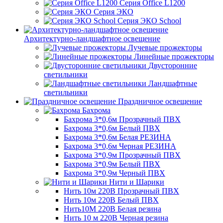
Серия Office L1200
Серия ЭКО
Серия ЭКО School
Архитектурно-ландшафтное освещение
Лучевые прожекторы
Линейные прожекторы
Двусторонние
светильники
Ландшафтные
светильники
Праздничное освещение
Бахрома
Бахрома 3*0,6м Прозрачный ПВХ
Бахрома 3*0,6м Белый ПВХ
Бахрома 3*0,6м Белая РЕЗИНА
Бахрома 3*0,6м Черная РЕЗИНА
Бахрома 3*0,9м Прозрачный ПВХ
Бахрома 3*0,9м Белый ПВХ
Бахрома 3*0,9м Черный ПВХ
Нити и Шарики
Нить 10м 220В Прозрачный ПВХ
Нить 10м 220В Белый ПВХ
Нить10М 220В Белая резина
Нить 10 м 220В Черная резина