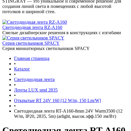
STINGRAY — это уникальное и современное решение для
создания линий света в помещениях с любой высотой
потолков и шириной стен.
Светодиодная лента RZ-A160
Смелые дизайнерские решения в конструкциях с изгибами
Серия светильников SPACY
Серия миниатюрных светильников SPACY
Главная страница
•
Каталог
•
Светодиодная лента
•
Ленты LUX smd 2835
•
Открытые RT 24V 160 [12 W/m, 150 Lm/W]
•
Светодиодная лента RT-A160-8mm 24V Warm3500 (12
W/m, IP20, 2835, 5m) (arlight, высок.эфф.150 лм/Вт)
Светодиодная лента RT-A160-