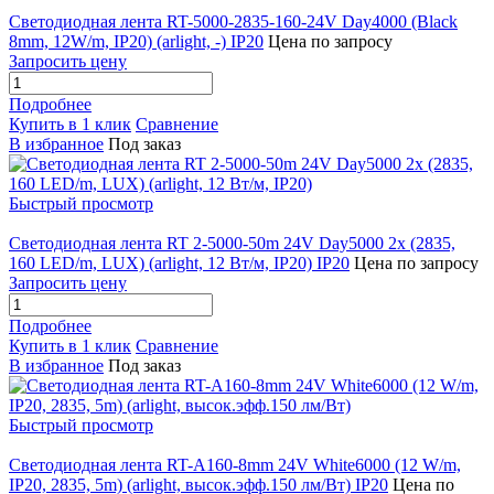
Светодиодная лента RT-5000-2835-160-24V Day4000 (Black
8mm, 12W/m, IP20) (arlight, -) IP20
Цена по запросу
Запросить цену
Подробнее
Купить в 1 клик
Сравнение
В избранное
Под заказ
Быстрый просмотр
Светодиодная лента RT 2-5000-50m 24V Day5000 2x (2835,
160 LED/m, LUX) (arlight, 12 Вт/м, IP20) IP20
Цена по запросу
Запросить цену
Подробнее
Купить в 1 клик
Сравнение
В избранное
Под заказ
Быстрый просмотр
Светодиодная лента RT-A160-8mm 24V White6000 (12 W/m,
IP20, 2835, 5m) (arlight, высок.эфф.150 лм/Вт) IP20
Цена по