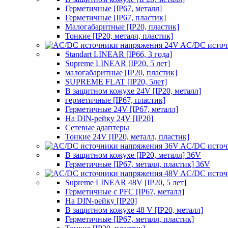
Герметичные [IP67, металл]
Герметичные [IP67, пластик]
Малогабаритные [IP20, пластик]
Тонкие [IP20, металл, пластик]
AC/DC источ
Standart LINEAR [IP66, 3 года]
Supreme LINEAR [IP20, 5 лет]
малогабаритные [IP20, пластик]
SUPREME FLAT [IP20, 5лет]
В защитном кожухе 24V [IP20, металл]
герметичные [IP67, пластик]
Герметичные 24V [IP67, металл]
На DIN-рейку 24V [IP20]
Сетевые адаптеры
Тонкие 24V [IP20, металл, пластик]
AC/DC источ
В защитном кожухе [IP20, металл] 36V
Герметичные [IP67, металл, пластик] 36V
AC/DC источ
Supreme LINEAR 48V [IP20, 5 лет]
Герметичные с PFC [IP67, металл]
На DIN-рейку [IP20]
В защитном кожухе 48 V [IP20, металл]
Герметичные [IP67, металл, пластик]