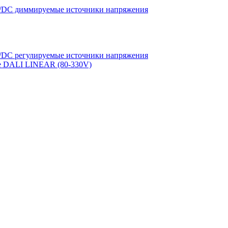
DC диммируемые источники напряжения
DC регулируемые источники напряжения
е DALI LINEAR (80-330V)