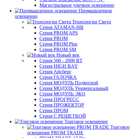
Магистральное уличное освещение
Промышленное
освещение
Технологии Света
Серия ATAMAN-HB
Серия PROM APS
Серия PROM
Серия PROM Plus
Серия PROM SM
Новый век
Серия 500 - 2000 ВТ
Серия HIGH BAY
Серия Айсберг
Серия ГАЛОЧКА
Серия МОДУЛЬ Подвесной
Серия МОДУЛЬ Универсальный
Серия МОДУЛЬ ЭКО
Серия ПРОГРЕСС
Серия ПРОЖЕКТОР
Серия ПРОМ
Серия С РЕШЕТКОЙ
Торговое освещение
Торговое
освещение PROM TRADE