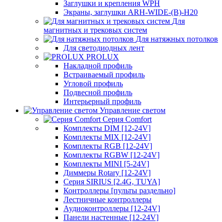
Заглушки и крепления WPH
Экраны, заглушки ARH-WIDE-(B)-H20
Для
магнитных и трековых систем
Для натяжных потолков
Для светодиодных лент
PROLUX
Накладной профиль
Встраиваемый профиль
Угловой профиль
Подвесной профиль
Интерьерный профиль
Управление светом
Серия Comfort
Комплекты DIM [12-24V]
Комплекты MIX [12-24V]
Комплекты RGB [12-24V]
Комплекты RGBW [12-24V]
Комплекты MINI [5-24V]
Диммеры Rotary [12-24V]
Серия SIRIUS [2.4G, TUYA]
Контроллеры [пульты раздельно]
Лестничные контроллеры
Аудиоконтроллеры [12-24V]
Панели настенные [12-24V]