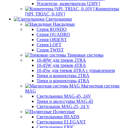
Усилители, разветвители [230V]
Конвертеры
[SPI, TRIAC, 0-10V]
Светильники
Накладные
Серия RONDO
Серия QUADRO
Серия ORIENT
Серия LOFT
Серия TWIST
Трековые системы
10-40W для треков 2TRA
10-45W для треков 4TRA
10-45w для треков 4TRA с управлением
Треки и коннекторы 2TRA
Треки и коннекторы 4TRA
Магнитная система
MAG
Светильники MAG-45, 24V
Треки и аксессуары MAG-45
Светильник MAG-25, 24 V
Подвесные
Светильники BEADS
Светильники ELEGANT
Светильники ERIC