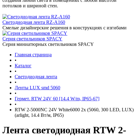
создания линий света в помещениях с любой высотой
потолков и шириной стен.
Светодиодная лента RZ-A160
Смелые дизайнерские решения в конструкциях с изгибами
Серия светильников SPACY
Серия миниатюрных светильников SPACY
Главная страница
•
Каталог
•
Светодиодная лента
•
Ленты LUX smd 5060
•
Гермет. RTW 24V 60 [14.4 W/m, IP65-67]
•
RTW 2-5000NC 24V White6000 2x (5060, 300 LED, LUX)
(arlight, 14.4 Вт/м, IP65)
Лента светодиодная RTW 2-