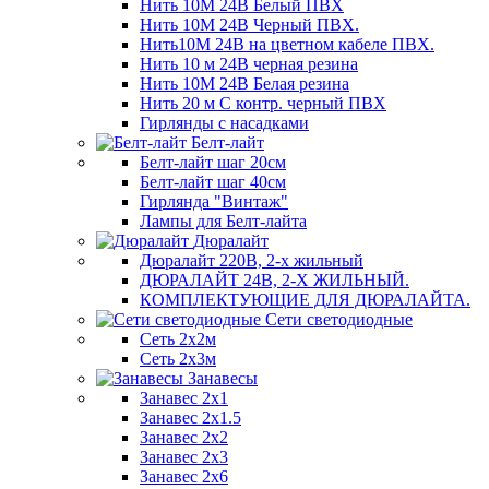
Нить 10М 24В Белый ПВХ
Нить 10М 24В Черный ПВХ.
Нить10М 24В на цветном кабеле ПВХ.
Нить 10 м 24В черная резина
Нить 10М 24В Белая резина
Нить 20 м С контр. черный ПВХ
Гирлянды с насадками
Белт-лайт
Белт-лайт шаг 20см
Белт-лайт шаг 40см
Гирлянда "Винтаж"
Лампы для Белт-лайта
Дюралайт
Дюралайт 220В, 2-х жильный
ДЮРАЛАЙТ 24В, 2-Х ЖИЛЬНЫЙ.
КОМПЛЕКТУЮЩИЕ ДЛЯ ДЮРАЛАЙТА.
Сети светодиодные
Сеть 2х2м
Сеть 2х3м
Занавесы
Занавес 2х1
Занавес 2х1.5
Занавес 2х2
Занавес 2х3
Занавес 2х6