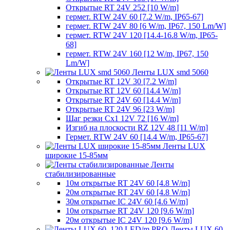
Открытые RT 24V 252 [10 W/m]
гермет. RTW 24V 60 [7.2 W/m, IP65-67]
гермет. RTW 24V 80 [6 W/m, IP67, 150 Lm/W]
гермет. RTW 24V 120 [14.4-16.8 W/m, IP65-
68]
гермет. RTW 24V 160 [12 W/m, IP67, 150
Lm/W]
Ленты LUX smd 5060
Открытые RT 12V 30 [7.2 W/m]
Открытые RT 12V 60 [14.4 W/m]
Открытые RT 24V 60 [14.4 W/m]
Открытые RT 24V 96 [23 W/m]
Шаг резки Cx1 12V 72 [16 W/m]
Изгиб на плоскости RZ 12V 48 [11 W/m]
Гермет. RTW 24V 60 [14.4 W/m, IP65-67]
Ленты LUX
широкие 15-85мм
Ленты
стабилизированные
10м открытые RT 24V 60 [4.8 W/m]
20м открытые RT 24V 60 [4.8 W/m]
30м открытые IC 24V 60 [4.6 W/m]
10м открытые RT 24V 120 [9.6 W/m]
20м открытые IC 24V 120 [9.6 W/m]
Ленты LUX 60,