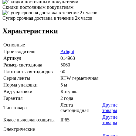
Скидки постоянным покупателям
Супер срочная доставка в течение 2х часов
Характеристики
Основные
Производитель
Arlight
Артикул
014963
Размер светодиода
5060
Плотность светодиодов
60
Серия ленты
RTW герметичная
Норма упаковки
5 м
Вид упаковки
Катушка
Гарантия
2 года
Лента
Другие
Тип товара
светодиодная
товары
Другие
Класс пылевлагозащиты
IP65
товары
Электрические
Другие