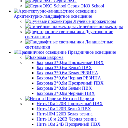
Серия ЭКО
Серия ЭКО School
Архитектурно-ландшафтное освещение
Лучевые прожекторы
Линейные прожекторы
Двусторонние
светильники
Ландшафтные
светильники
Праздничное освещение
Бахрома
Бахрома 3*0,6м Прозрачный ПВХ
Бахрома 3*0,6м Белый ПВХ
Бахрома 3*0,6м Белая РЕЗИНА
Бахрома 3*0,6м Черная РЕЗИНА
Бахрома 3*0,9м Прозрачный ПВХ
Бахрома 3*0,9м Белый ПВХ
Бахрома 3*0,9м Черный ПВХ
Нити и Шарики
Нить 10м 220В Прозрачный ПВХ
Нить 10м 220В Белый ПВХ
Нить10М 220В Белая резина
Нить 10 м 220В Черная резина
Нить 10м 24В Прозрачный ПВХ