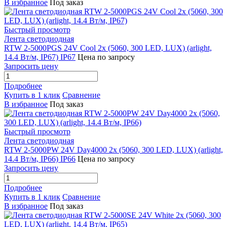
В избранное
Под заказ
Быстрый просмотр
Лента светодиодная
RTW 2-5000PGS 24V Cool 2x (5060, 300 LED, LUX) (arlight,
14.4 Вт/м, IP67) IP67
Цена по запросу
Запросить цену
Подробнее
Купить в 1 клик
Сравнение
В избранное
Под заказ
Быстрый просмотр
Лента светодиодная
RTW 2-5000PW 24V Day4000 2x (5060, 300 LED, LUX) (arlight,
14.4 Вт/м, IP66) IP66
Цена по запросу
Запросить цену
Подробнее
Купить в 1 клик
Сравнение
В избранное
Под заказ