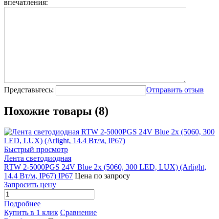
впечатления:
Представьтесь:
Отправить отзыв
Похожие товары (8)
Быстрый просмотр
Лента светодиодная
RTW 2-5000PGS 24V Blue 2x (5060, 300 LED, LUX) (Arlight,
14.4 Вт/м, IP67) IP67
Цена по запросу
Запросить цену
Подробнее
Купить в 1 клик
Сравнение