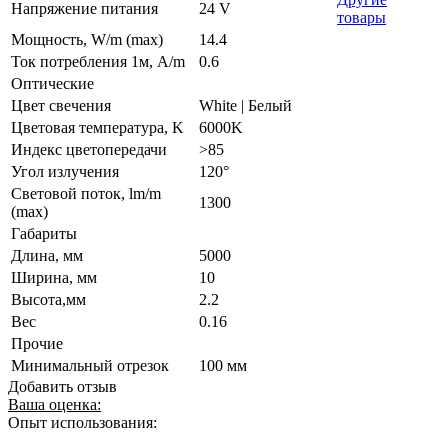
Напряжение питания
24 V
товары
Мощность, W/m (max)
14.4
Ток потребления 1м, A/m
0.6
Оптические
Цвет свечения
White | Белый
Цветовая температура, K
6000K
Индекс цветопередачи
>85
Угол излучения
120°
Световой поток, lm/m
1300
(max)
Габариты
Длина, мм
5000
Ширина, мм
10
Высота,мм
2.2
Вес
0.16
Прочие
Минимальный отрезок
100 мм
Добавить отзыв
Ваша оценка:
Опыт использования: