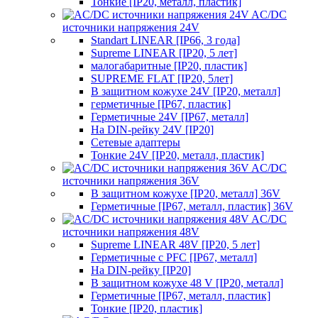
Тонкие [IP20, металл, пластик]
AC/DC
источники напряжения 24V
Standart LINEAR [IP66, 3 года]
Supreme LINEAR [IP20, 5 лет]
малогабаритные [IP20, пластик]
SUPREME FLAT [IP20, 5лет]
В защитном кожухе 24V [IP20, металл]
герметичные [IP67, пластик]
Герметичные 24V [IP67, металл]
На DIN-рейку 24V [IP20]
Сетевые адаптеры
Тонкие 24V [IP20, металл, пластик]
AC/DC
источники напряжения 36V
В защитном кожухе [IP20, металл] 36V
Герметичные [IP67, металл, пластик] 36V
AC/DC
источники напряжения 48V
Supreme LINEAR 48V [IP20, 5 лет]
Герметичные с PFC [IP67, металл]
На DIN-рейку [IP20]
В защитном кожухе 48 V [IP20, металл]
Герметичные [IP67, металл, пластик]
Тонкие [IP20, пластик]