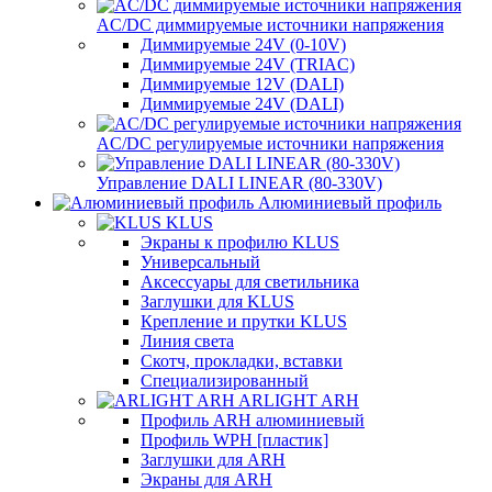
AC/DC диммируемые источники напряжения
Диммируемые 24V (0-10V)
Диммируемые 24V (TRIAC)
Диммируемые 12V (DALI)
Диммируемые 24V (DALI)
AC/DC регулируемые источники напряжения
Управление DALI LINEAR (80-330V)
Алюминиевый профиль
KLUS
Экраны к профилю KLUS
Универсальный
Аксессуары для светильника
Заглушки для KLUS
Крепление и прутки KLUS
Линия света
Скотч, прокладки, вставки
Специализированный
ARLIGHT ARH
Профиль ARH алюминиевый
Профиль WPH [пластик]
Заглушки для ARH
Экраны для ARH