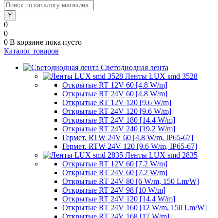
0
0
0
В корзине
пока пусто
Каталог товаров
Светодиодная лента
Ленты LUX smd 3528
Открытые RT 12V 60 [4.8 W/m]
Открытые RT 24V 60 [4.8 W/m]
Открытые RT 12V 120 [9.6 W/m]
Открытые RT 24V 120 [9.6 W/m]
Открытые RT 24V 180 [14.4 W/m]
Открытые RT 24V 240 [19.2 W/m]
Гермет. RTW 24V 60 [4.8 W/m, IP65-67]
Гермет. RTW 24V 120 [9.6 W/m, IP65-67]
Ленты LUX smd 2835
Открытые RT 12V 60 [7.2 W/m]
Открытые RT 24V 60 [7.2 W/m]
Открытые RT 24V 80 [6 W/m, 150 Lm/W]
Открытые RT 24V 98 [10 W/m]
Открытые RT 24V 120 [14.4 W/m]
Открытые RT 24V 160 [12 W/m, 150 Lm/W]
Открытые RT 24V 168 [17 W/m]