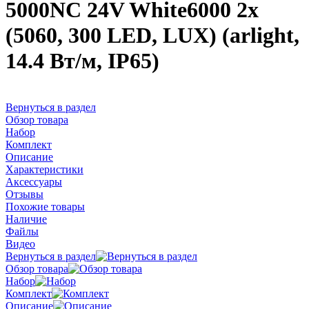
5000NC 24V White6000 2x
(5060, 300 LED, LUX) (arlight,
14.4 Вт/м, IP65)
Вернуться в раздел
Обзор товара
Набор
Комплект
Описание
Характеристики
Аксессуары
Отзывы
Похожие товары
Наличие
Файлы
Видео
Вернуться в раздел
Обзор товара
Набор
Комплект
Описание