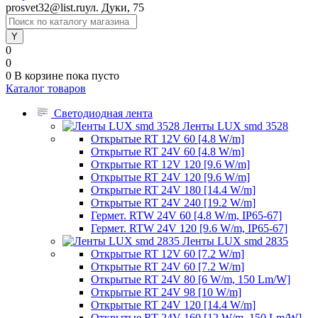
prosvet32@list.ru
ул. Дуки, 75
0
0
0
В корзине
пока пусто
Каталог товаров
Светодиодная лента
Ленты LUX smd 3528
Открытые RT 12V 60 [4.8 W/m]
Открытые RT 24V 60 [4.8 W/m]
Открытые RT 12V 120 [9.6 W/m]
Открытые RT 24V 120 [9.6 W/m]
Открытые RT 24V 180 [14.4 W/m]
Открытые RT 24V 240 [19.2 W/m]
Гермет. RTW 24V 60 [4.8 W/m, IP65-67]
Гермет. RTW 24V 120 [9.6 W/m, IP65-67]
Ленты LUX smd 2835
Открытые RT 12V 60 [7.2 W/m]
Открытые RT 24V 60 [7.2 W/m]
Открытые RT 24V 80 [6 W/m, 150 Lm/W]
Открытые RT 24V 98 [10 W/m]
Открытые RT 24V 120 [14.4 W/m]
Открытые RT 24V 160 [12 W/m, 150 Lm/W]