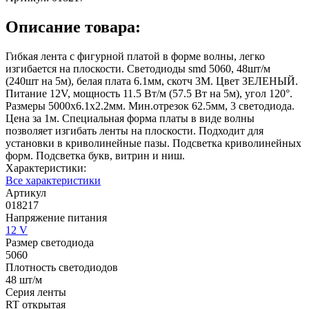
Описание товара:
Гибкая лента с фигурной платой в форме волны, легко
изгибается на плоскости. Светодиоды smd 5060, 48шт/м
(240шт на 5м), белая плата 6.1мм, скотч 3М. Цвет ЗЕЛЕНЫЙ.
Питание 12V, мощность 11.5 Вт/м (57.5 Вт на 5м), угол 120°.
Размеры 5000х6.1х2.2мм. Мин.отрезок 62.5мм, 3 светодиода.
Цена за 1м. Специальная форма платы в виде волны
позволяет изгибать ленты на плоскости. Подходит для
установки в криволинейные пазы. Подсветка криволинейных
форм. Подсветка букв, витрин и ниш.
Характеристики:
Все характеристики
Артикул
018217
Напряжение питания
12 V
Размер светодиода
5060
Плотность светодиодов
48 шт/м
Серия ленты
RT открытая