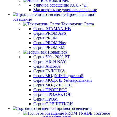
Новый Век
Уличное освещение КСС - "Д"
Магистральное уличное освещение
Промышленное
освещение
Технологии Света
Серия ATAMAN-HB
Серия PROM APS
Серия PROM
Серия PROM Plus
Серия PROM SM
Новый век
Серия 500 - 2000 ВТ
Серия HIGH BAY
Серия Айсберг
Серия ГАЛОЧКА
Серия МОДУЛЬ Подвесной
Серия МОДУЛЬ Универсальный
Серия МОДУЛЬ ЭКО
Серия ПРОГРЕСС
Серия ПРОЖЕКТОР
Серия ПРОМ
Серия С РЕШЕТКОЙ
Торговое освещение
Торговое