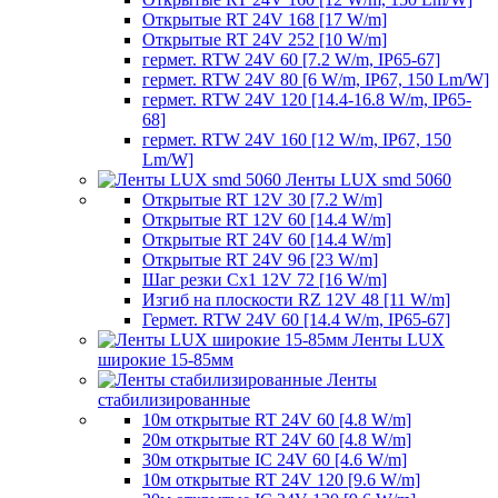
Открытые RT 24V 168 [17 W/m]
Открытые RT 24V 252 [10 W/m]
гермет. RTW 24V 60 [7.2 W/m, IP65-67]
гермет. RTW 24V 80 [6 W/m, IP67, 150 Lm/W]
гермет. RTW 24V 120 [14.4-16.8 W/m, IP65-
68]
гермет. RTW 24V 160 [12 W/m, IP67, 150
Lm/W]
Ленты LUX smd 5060
Открытые RT 12V 30 [7.2 W/m]
Открытые RT 12V 60 [14.4 W/m]
Открытые RT 24V 60 [14.4 W/m]
Открытые RT 24V 96 [23 W/m]
Шаг резки Cx1 12V 72 [16 W/m]
Изгиб на плоскости RZ 12V 48 [11 W/m]
Гермет. RTW 24V 60 [14.4 W/m, IP65-67]
Ленты LUX
широкие 15-85мм
Ленты
стабилизированные
10м открытые RT 24V 60 [4.8 W/m]
20м открытые RT 24V 60 [4.8 W/m]
30м открытые IC 24V 60 [4.6 W/m]
10м открытые RT 24V 120 [9.6 W/m]