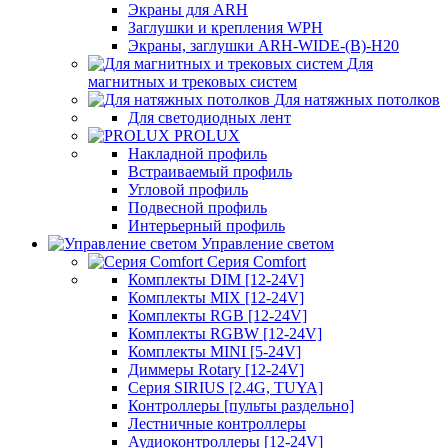
Экраны для ARH
Заглушки и крепления WPH
Экраны, заглушки ARH-WIDE-(B)-H20
Для
магнитных и трековых систем
Для натяжных потолков
Для светодиодных лент
PROLUX
Накладной профиль
Встраиваемый профиль
Угловой профиль
Подвесной профиль
Интерьерный профиль
Управление светом
Серия Comfort
Комплекты DIM [12-24V]
Комплекты MIX [12-24V]
Комплекты RGB [12-24V]
Комплекты RGBW [12-24V]
Комплекты MINI [5-24V]
Диммеры Rotary [12-24V]
Серия SIRIUS [2.4G, TUYA]
Контроллеры [пульты раздельно]
Лестничные контроллеры
Аудиоконтроллеры [12-24V]