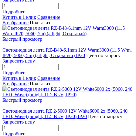
Подробнее
Купить в 1 клик
Сравнение
В избранное
Под заказ
Быстрый просмотр
Светодиодная лента RZ-B48-6.1mm 12V Warm3000 (11.5 W/m,
IP20, 5060, 5m) (arlight, Открытый) IP20
Цена по запросу
Запросить цену
Подробнее
Купить в 1 клик
Сравнение
В избранное
Под заказ
Быстрый просмотр
Светодиодная лента RZ 2-5000 12V White6000 2x (5060, 240
LED, Wave) (arlight, 11.5 Вт/м, IP20) IP20
Цена по запросу
Запросить цену
Подробнее