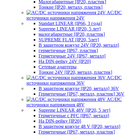
Малогабаритные [IP20, пластик]
Тонкие [IP20, металл, пластик]
AC/DC
источники напряжения 24V
Standart LINEAR [IP66, 3 года]
Supreme LINEAR [IP20, 5 лет]
малогабаритные [IP20, пластик]
SUPREME FLAT [IP20, 5лет]
В защитном кожухе 24V [IP20, металл]
герметичные [IP67, пластик]
Герметичные 24V [IP67, металл]
На DIN-рейку 24V [IP20]
Сетевые адаптеры
Тонкие 24V [IP20, металл, пластик]
AC/DC
источники напряжения 36V
В защитном кожухе [IP20, металл] 36V
Герметичные [IP67, металл, пластик] 36V
AC/DC
источники напряжения 48V
Supreme LINEAR 48V [IP20, 5 лет]
Герметичные с PFC [IP67, металл]
На DIN-рейку [IP20]
В защитном кожухе 48 V [IP20, металл]
Герметичные [IP67, металл, пластик]