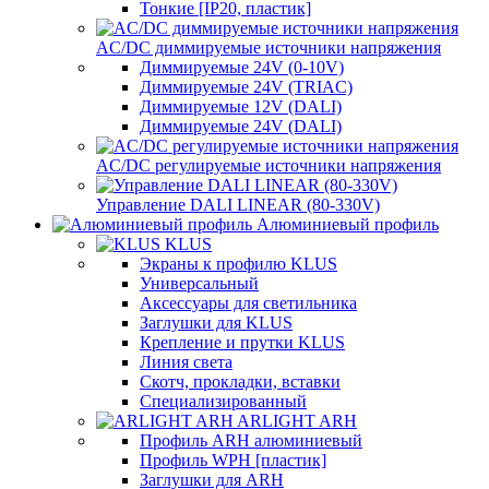
Тонкие [IP20, пластик]
AC/DC диммируемые источники напряжения
Диммируемые 24V (0-10V)
Диммируемые 24V (TRIAC)
Диммируемые 12V (DALI)
Диммируемые 24V (DALI)
AC/DC регулируемые источники напряжения
Управление DALI LINEAR (80-330V)
Алюминиевый профиль
KLUS
Экраны к профилю KLUS
Универсальный
Аксессуары для светильника
Заглушки для KLUS
Крепление и прутки KLUS
Линия света
Скотч, прокладки, вставки
Специализированный
ARLIGHT ARH
Профиль ARH алюминиевый
Профиль WPH [пластик]
Заглушки для ARH