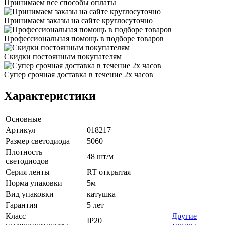
Принимаем все способы оплаты
Принимаем заказы на сайте круглосуточно
Профессиональная помощь в подборе товаров
Скидки постоянным покупателям
Супер срочная доставка в течение 2х часов
Характеристики
Основные
Артикул
018217
Размер светодиода
5060
Плотность
48 шт/м
светодиодов
Серия ленты
RT открытая
Норма упаковки
5м
Вид упаковки
катушка
Гарантия
5 лет
Класс
Другие
IP20