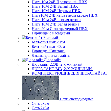
Нить 10м 24В Прозрачный ПВХ
Нить 10М 24В Белый ПВХ
Нить 10М 24В Черный ПВХ.
Нить10М 24В на цветном кабеле ПВХ.
Нить 10 м 24В черная резина
Нить 10М 24В Белая резина
Нить 20 м С контр. черный ПВХ
Гирлянды с насадками
Белт-лайт
Белт-лайт шаг 20см
Белт-лайт шаг 40см
Гирлянда "Винтаж"
Лампы для Белт-лайта
Дюралайт
Дюралайт 220В, 2-х жильный
ДЮРАЛАЙТ 24В, 2-Х ЖИЛЬНЫЙ.
КОМПЛЕКТУЮЩИЕ ДЛЯ ДЮРАЛАЙТА.
Сети светодиодные
Сеть 2х2м
Сеть 2х3м