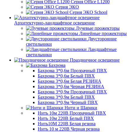
Серия Office L1200
Серия ЭКО
Серия ЭКО School
Архитектурно-ландшафтное освещение
Лучевые прожекторы
Линейные прожекторы
Двусторонние
светильники
Ландшафтные
светильники
Праздничное освещение
Бахрома
Бахрома 3*0,6м Прозрачный ПВХ
Бахрома 3*0,6м Белый ПВХ
Бахрома 3*0,6м Белая РЕЗИНА
Бахрома 3*0,6м Черная РЕЗИНА
Бахрома 3*0,9м Прозрачный ПВХ
Бахрома 3*0,9м Белый ПВХ
Бахрома 3*0,9м Черный ПВХ
Нити и Шарики
Нить 10м 220В Прозрачный ПВХ
Нить 10м 220В Белый ПВХ
Нить10М 220В Белая резина
Нить 10 м 220В Черная резина