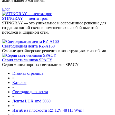
акции нашего магазина.
Блог
STINGRAY — лента-трос
STINGRAY — это уникальное и современное решение для
создания линий света в помещениях с любой высотой
потолков и шириной стен.
Светодиодная лента RZ-A160
Смелые дизайнерские решения в конструкциях с изгибами
Серия светильников SPACY
Серия миниатюрных светильников SPACY
Главная страница
•
Каталог
•
Светодиодная лента
•
Ленты LUX smd 5060
•
Изгиб на плоскости RZ 12V 48 [11 W/m]
•