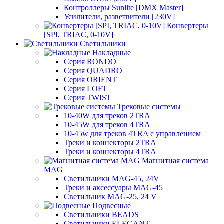
Контроллеры Sunlite [DMX Master]
Усилители, разветвители [230V]
Конвертеры
[SPI, TRIAC, 0-10V]
Светильники
Накладные
Серия RONDO
Серия QUADRO
Серия ORIENT
Серия LOFT
Серия TWIST
Трековые системы
10-40W для треков 2TRA
10-45W для треков 4TRA
10-45w для треков 4TRA с управлением
Треки и коннекторы 2TRA
Треки и коннекторы 4TRA
Магнитная система
MAG
Светильники MAG-45, 24V
Треки и аксессуары MAG-45
Светильник MAG-25, 24 V
Подвесные
Светильники BEADS
Светильники ELEGANT