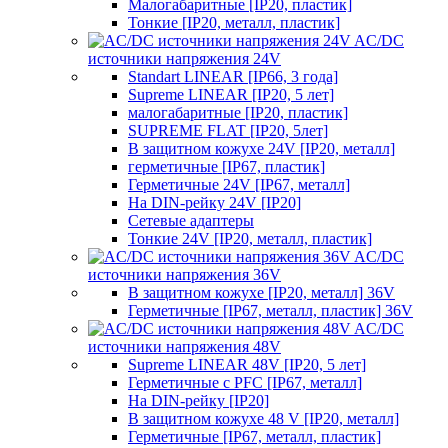
Малогабаритные [IP20, пластик]
Тонкие [IP20, металл, пластик]
AC/DC
источники напряжения 24V
Standart LINEAR [IP66, 3 года]
Supreme LINEAR [IP20, 5 лет]
малогабаритные [IP20, пластик]
SUPREME FLAT [IP20, 5лет]
В защитном кожухе 24V [IP20, металл]
герметичные [IP67, пластик]
Герметичные 24V [IP67, металл]
На DIN-рейку 24V [IP20]
Сетевые адаптеры
Тонкие 24V [IP20, металл, пластик]
AC/DC
источники напряжения 36V
В защитном кожухе [IP20, металл] 36V
Герметичные [IP67, металл, пластик] 36V
AC/DC
источники напряжения 48V
Supreme LINEAR 48V [IP20, 5 лет]
Герметичные с PFC [IP67, металл]
На DIN-рейку [IP20]
В защитном кожухе 48 V [IP20, металл]
Герметичные [IP67, металл, пластик]