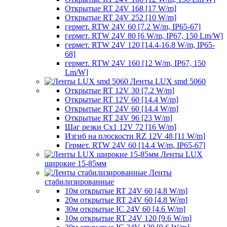
Открытые RT 24V 168 [17 W/m]
Открытые RT 24V 252 [10 W/m]
гермет. RTW 24V 60 [7.2 W/m, IP65-67]
гермет. RTW 24V 80 [6 W/m, IP67, 150 Lm/W]
гермет. RTW 24V 120 [14.4-16.8 W/m, IP65-
68]
гермет. RTW 24V 160 [12 W/m, IP67, 150
Lm/W]
Ленты LUX smd 5060
Открытые RT 12V 30 [7.2 W/m]
Открытые RT 12V 60 [14.4 W/m]
Открытые RT 24V 60 [14.4 W/m]
Открытые RT 24V 96 [23 W/m]
Шаг резки Cx1 12V 72 [16 W/m]
Изгиб на плоскости RZ 12V 48 [11 W/m]
Гермет. RTW 24V 60 [14.4 W/m, IP65-67]
Ленты LUX
широкие 15-85мм
Ленты
стабилизированные
10м открытые RT 24V 60 [4.8 W/m]
20м открытые RT 24V 60 [4.8 W/m]
30м открытые IC 24V 60 [4.6 W/m]
10м открытые RT 24V 120 [9.6 W/m]