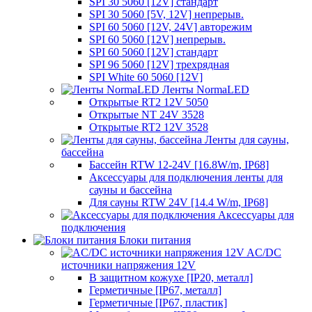
SPI 30 5060 [12V] стандарт
SPI 30 5060 [5V, 12V] непрерыв.
SPI 60 5060 [12V, 24V] авторежим
SPI 60 5060 [12V] непрерыв.
SPI 60 5060 [12V] стандарт
SPI 96 5060 [12V] трехрядная
SPI White 60 5060 [12V]
Ленты NormaLED
Открытые RT2 12V 5050
Открытые NT 24V 3528
Открытые RT2 12V 3528
Ленты для сауны,
бассейна
Бассейн RTW 12-24V [16.8W/m, IP68]
Аксессуары для подключения ленты для
сауны и бассейна
Для сауны RTW 24V [14.4 W/m, IP68]
Аксессуары для
подключения
Блоки питания
AC/DC
источники напряжения 12V
В защитном кожухе [IP20, металл]
Герметичные [IP67, металл]
Герметичные [IP67, пластик]