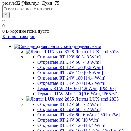
prosvet32@list.ru
ул. Дуки, 75
0
0
0
В корзине
пока пусто
Каталог товаров
Светодиодная лента
Ленты LUX smd 3528
Открытые RT 12V 60 [4.8 W/m]
Открытые RT 24V 60 [4.8 W/m]
Открытые RT 12V 120 [9.6 W/m]
Открытые RT 24V 120 [9.6 W/m]
Открытые RT 24V 180 [14.4 W/m]
Открытые RT 24V 240 [19.2 W/m]
Гермет. RTW 24V 60 [4.8 W/m, IP65-67]
Гермет. RTW 24V 120 [9.6 W/m, IP65-67]
Ленты LUX smd 2835
Открытые RT 12V 60 [7.2 W/m]
Открытые RT 24V 60 [7.2 W/m]
Открытые RT 24V 80 [6 W/m, 150 Lm/W]
Открытые RT 24V 98 [10 W/m]
Открытые RT 24V 120 [14.4 W/m]
Открытые RT 24V 160 [12 W/m, 150 Lm/W]