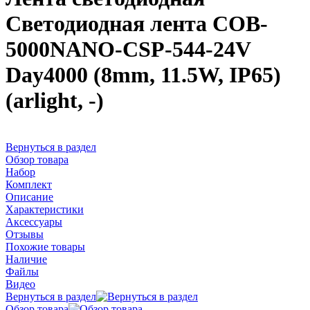
Светодиодная лента COB-
5000NANO-CSP-544-24V
Day4000 (8mm, 11.5W, IP65)
(arlight, -)
Вернуться в раздел
Обзор товара
Набор
Комплект
Описание
Характеристики
Аксессуары
Отзывы
Похожие товары
Наличие
Файлы
Видео
Вернуться в раздел
Обзор товара