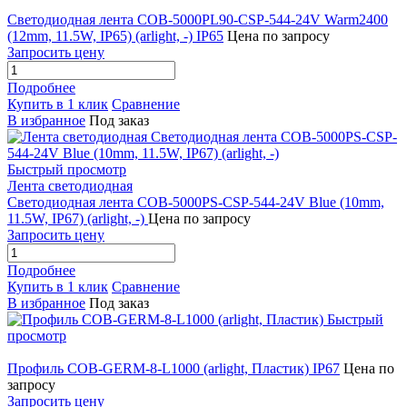
Светодиодная лента COB-5000PL90-CSP-544-24V Warm2400
(12mm, 11.5W, IP65) (arlight, -) IP65
Цена по запросу
Запросить цену
Подробнее
Купить в 1 клик
Сравнение
В избранное
Под заказ
Быстрый просмотр
Лента светодиодная
Светодиодная лента COB-5000PS-CSP-544-24V Blue (10mm,
11.5W, IP67) (arlight, -)
Цена по запросу
Запросить цену
Подробнее
Купить в 1 клик
Сравнение
В избранное
Под заказ
Быстрый
просмотр
Профиль COB-GERM-8-L1000 (arlight, Пластик) IP67
Цена по
запросу
Запросить цену