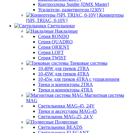
Контроллеры Sunlite [DMX Master]
Усилители, разветвители [230V]
Конвертеры
[SPI, TRIAC, 0-10V]
Светильники
Накладные
Серия RONDO
Серия QUADRO
Серия ORIENT
Серия LOFT
Серия TWIST
Трековые системы
10-40W для треков 2TRA
10-45W для треков 4TRA
10-45w для треков 4TRA с управлением
Треки и коннекторы 2TRA
Треки и коннекторы 4TRA
Магнитная система
MAG
Светильники MAG-45, 24V
Треки и аксессуары MAG-45
Светильник MAG-25, 24 V
Подвесные
Светильники BEADS
Светильники ELEGANT