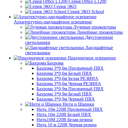
Серия Office L1200
Серия ЭКО
Серия ЭКО School
Архитектурно-ландшафтное освещение
Лучевые прожекторы
Линейные прожекторы
Двусторонние
светильники
Ландшафтные
светильники
Праздничное освещение
Бахрома
Бахрома 3*0,6м Прозрачный ПВХ
Бахрома 3*0,6м Белый ПВХ
Бахрома 3*0,6м Белая РЕЗИНА
Бахрома 3*0,6м Черная РЕЗИНА
Бахрома 3*0,9м Прозрачный ПВХ
Бахрома 3*0,9м Белый ПВХ
Бахрома 3*0,9м Черный ПВХ
Нити и Шарики
Нить 10м 220В Прозрачный ПВХ
Нить 10м 220В Белый ПВХ
Нить10М 220В Белая резина
Нить 10 м 220В Черная резина