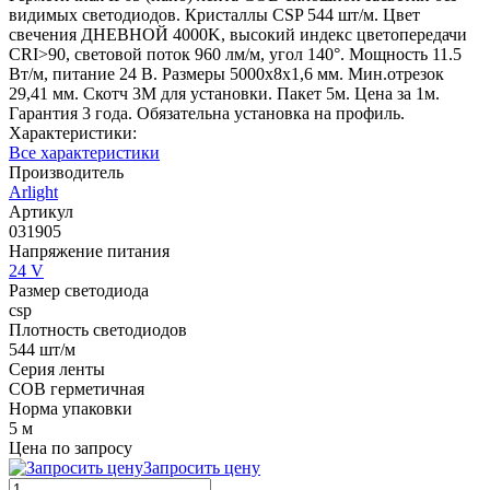
видимых светодиодов. Кристаллы CSP 544 шт/м. Цвет
свечения ДНЕВНОЙ 4000K, высокий индекс цветопередачи
CRI>90, световой поток 960 лм/м, угол 140°. Мощность 11.5
Вт/м, питание 24 В. Размеры 5000х8х1,6 мм. Мин.отрезок
29,41 мм. Скотч 3М для установки. Пакет 5м. Цена за 1м.
Гарантия 3 года. Обязательна установка на профиль.
Характеристики:
Все характеристики
Производитель
Arlight
Артикул
031905
Напряжение питания
24 V
Размер светодиода
csp
Плотность светодиодов
544 шт/м
Серия ленты
COB герметичная
Норма упаковки
5 м
Цена по запросу
Запросить цену