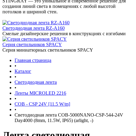
STINGRAY — это уникальное и современное решение для
создания линий света в помещениях с любой высотой
потолков и шириной стен.
Светодиодная лента RZ-A160
Смелые дизайнерские решения в конструкциях с изгибами
Серия светильников SPACY
Серия миниатюрных светильников SPACY
Главная страница
•
Каталог
•
Светодиодная лента
•
Ленты MICROLED 2216
•
COB - CSP 24V [11.5 W/m]
•
Светодиодная лента COB-5000NANO-CSP-544-24V
Day4000 (8mm, 11.5W, IP65) (arlight, -)
Лента светодиодная