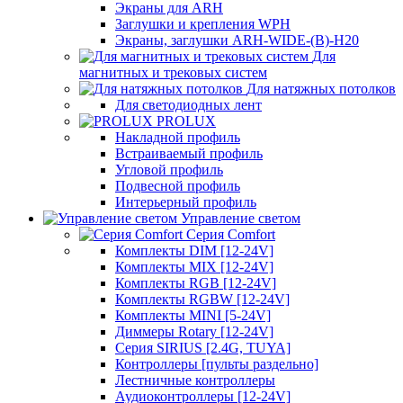
Экраны для ARH
Заглушки и крепления WPH
Экраны, заглушки ARH-WIDE-(B)-H20
Для
магнитных и трековых систем
Для натяжных потолков
Для светодиодных лент
PROLUX
Накладной профиль
Встраиваемый профиль
Угловой профиль
Подвесной профиль
Интерьерный профиль
Управление светом
Серия Comfort
Комплекты DIM [12-24V]
Комплекты MIX [12-24V]
Комплекты RGB [12-24V]
Комплекты RGBW [12-24V]
Комплекты MINI [5-24V]
Диммеры Rotary [12-24V]
Серия SIRIUS [2.4G, TUYA]
Контроллеры [пульты раздельно]
Лестничные контроллеры
Аудиоконтроллеры [12-24V]