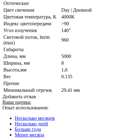
Оптические
Цвет свечения
Day | Дневной
Цветовая температура, K
4000K
Индекс цветопередачи
>90
Угол излучения
140°
Световой поток, lm/m
960
(max)
Габариты
Длина, мм
5000
Ширина, мм
8
Высота,мм
1,6
Вес
0.135
Прочие
Минимальный отрезок
29.41 мм
Добавить отзыв
Ваша оценка:
Опыт использования:
Несколько месяцев
Несколько дней
Больше года
Менее месяца