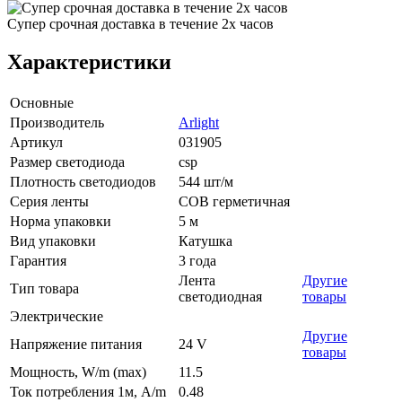
Супер срочная доставка в течение 2х часов
Характеристики
Основные
Производитель
Arlight
Артикул
031905
Размер светодиода
csp
Плотность светодиодов
544 шт/м
Серия ленты
COB герметичная
Норма упаковки
5 м
Вид упаковки
Катушка
Гарантия
3 года
Лента
Другие
Тип товара
светодиодная
товары
Электрические
Другие
Напряжение питания
24 V
товары
Мощность, W/m (max)
11.5
Ток потребления 1м, A/m
0.48