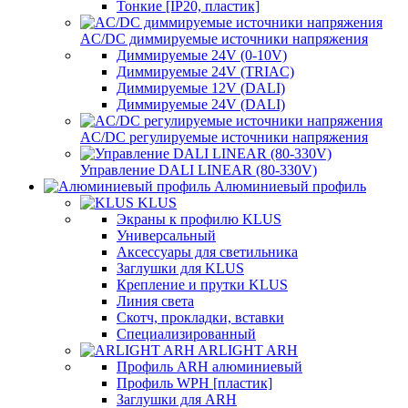
Тонкие [IP20, пластик]
AC/DC диммируемые источники напряжения
Диммируемые 24V (0-10V)
Диммируемые 24V (TRIAC)
Диммируемые 12V (DALI)
Диммируемые 24V (DALI)
AC/DC регулируемые источники напряжения
Управление DALI LINEAR (80-330V)
Алюминиевый профиль
KLUS
Экраны к профилю KLUS
Универсальный
Аксессуары для светильника
Заглушки для KLUS
Крепление и прутки KLUS
Линия света
Скотч, прокладки, вставки
Специализированный
ARLIGHT ARH
Профиль ARH алюминиевый
Профиль WPH [пластик]
Заглушки для ARH