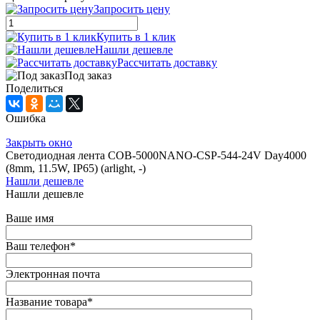
Запросить цену
Купить в 1 клик
Нашли дешевле
Рассчитать доставку
Под заказ
Поделиться
Ошибка
Закрыть окно
Светодиодная лента COB-5000NANO-CSP-544-24V Day4000
(8mm, 11.5W, IP65) (arlight, -)
Нашли дешевле
Нашли дешевле
Ваше имя
Ваш телефон
*
Электронная почта
Название товара
*