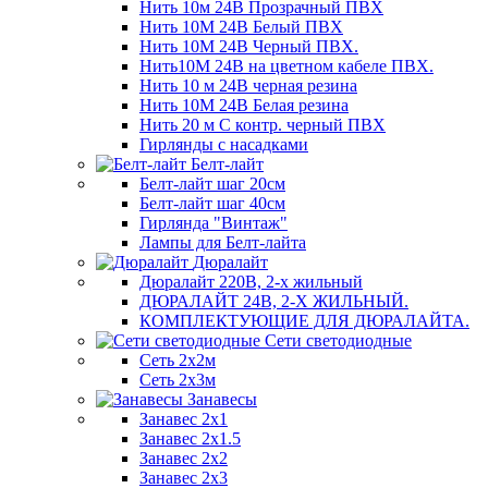
Нить 10м 24В Прозрачный ПВХ
Нить 10М 24В Белый ПВХ
Нить 10М 24В Черный ПВХ.
Нить10М 24В на цветном кабеле ПВХ.
Нить 10 м 24В черная резина
Нить 10М 24В Белая резина
Нить 20 м С контр. черный ПВХ
Гирлянды с насадками
Белт-лайт
Белт-лайт шаг 20см
Белт-лайт шаг 40см
Гирлянда "Винтаж"
Лампы для Белт-лайта
Дюралайт
Дюралайт 220В, 2-х жильный
ДЮРАЛАЙТ 24В, 2-Х ЖИЛЬНЫЙ.
КОМПЛЕКТУЮЩИЕ ДЛЯ ДЮРАЛАЙТА.
Сети светодиодные
Сеть 2х2м
Сеть 2х3м
Занавесы
Занавес 2х1
Занавес 2х1.5
Занавес 2х2
Занавес 2х3