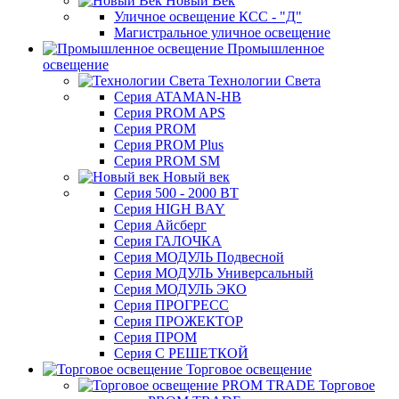
Новый Век
Уличное освещение КСС - "Д"
Магистральное уличное освещение
Промышленное
освещение
Технологии Света
Серия ATAMAN-HB
Серия PROM APS
Серия PROM
Серия PROM Plus
Серия PROM SM
Новый век
Серия 500 - 2000 ВТ
Серия HIGH BAY
Серия Айсберг
Серия ГАЛОЧКА
Серия МОДУЛЬ Подвесной
Серия МОДУЛЬ Универсальный
Серия МОДУЛЬ ЭКО
Серия ПРОГРЕСС
Серия ПРОЖЕКТОР
Серия ПРОМ
Серия С РЕШЕТКОЙ
Торговое освещение
Торговое