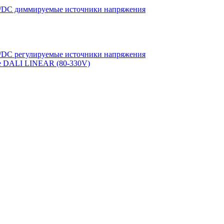
DC диммируемые источники напряжения
DC регулируемые источники напряжения
е DALI LINEAR (80-330V)