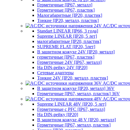
Герметичные [IP67, металл]
Герметичные [IP67, пластик]
Малогабаритные [IP20, пластик]
Тонкие [IP20, металл, пластик]
AC/DC источ
Standart LINEAR [IP66, 3 года]
Supreme LINEAR [IP20, 5 лет]
малогабаритные [IP20, пластик]
SUPREME FLAT [IP20, 5лет]
В защитном кожухе 24V [IP20, металл]
герметичные [IP67, пластик]
Герметичные 24V [IP67, металл]
На DIN-рейку 24V [IP20]
Сетевые адаптеры
Тонкие 24V [IP20, металл, пластик]
AC/DC источ
В защитном кожухе [IP20, металл] 36V
Герметичные [IP67, металл, пластик] 36V
AC/DC источ
Supreme LINEAR 48V [IP20, 5 лет]
Герметичные с PFC [IP67, металл]
На DIN-рейку [IP20]
В защитном кожухе 48 V [IP20, металл]
Герметичные [IP67, металл, пластик]