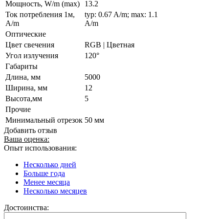
Мощность, W/m (max)
13.2
Ток потребления 1м,
typ: 0.67 A/m; max: 1.1
A/m
A/m
Оптические
Цвет свечения
RGB | Цветная
Угол излучения
120°
Габариты
Длина, мм
5000
Ширина, мм
12
Высота,мм
5
Прочие
Минимальный отрезок
50 мм
Добавить отзыв
Ваша оценка:
Опыт использования:
Несколько дней
Больше года
Менее месяца
Несколько месяцев
Достоинства: