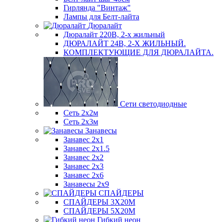
Гирлянда "Винтаж"
Лампы для Белт-лайта
Дюралайт
Дюралайт 220В, 2-х жильный
ДЮРАЛАЙТ 24В, 2-Х ЖИЛЬНЫЙ.
КОМПЛЕКТУЮЩИЕ ДЛЯ ДЮРАЛАЙТА.
Сети светодиодные
Сеть 2х2м
Сеть 2х3м
Занавесы
Занавес 2х1
Занавес 2х1.5
Занавес 2х2
Занавес 2х3
Занавес 2х6
Занавесы 2х9
СПАЙДЕРЫ
СПАЙДЕРЫ 3Х20М
СПАЙДЕРЫ 5Х20М
Гибкий неон