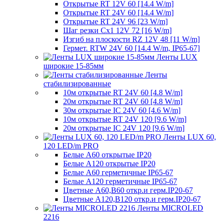
Открытые RT 12V 60 [14.4 W/m]
Открытые RT 24V 60 [14.4 W/m]
Открытые RT 24V 96 [23 W/m]
Шаг резки Cx1 12V 72 [16 W/m]
Изгиб на плоскости RZ 12V 48 [11 W/m]
Гермет. RTW 24V 60 [14.4 W/m, IP65-67]
Ленты LUX
широкие 15-85мм
Ленты
стабилизированные
10м открытые RT 24V 60 [4.8 W/m]
20м открытые RT 24V 60 [4.8 W/m]
30м открытые IC 24V 60 [4.6 W/m]
10м открытые RT 24V 120 [9.6 W/m]
20м открытые IC 24V 120 [9.6 W/m]
Ленты LUX 60,
120 LED/m PRO
Белые A60 открытые IP20
Белые A120 открытые IP20
Белые A60 герметичные IP65-67
Белые A120 герметичные IP65-67
Цветные A60,B60 откр.и герм.IP20-67
Цветные A120,B120 откр.и герм.IP20-67
Ленты MICROLED
2216