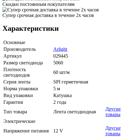
Скидки постоянным покупателям
Супер срочная доставка в течение 2х часов
Характеристики
Основные
Производитель
Arlight
Артикул
029445
Размер светодиода
5060
Плотность
60 шт/м
светодиодов
Серия ленты
SPI герметичная
Норма упаковки
5 м
Вид упаковки
Катушка
Гарантия
2 года
Другие
Тип товара
Лента светодиодная
товары
Электрические
Другие
Напряжение питания
12 V
товары