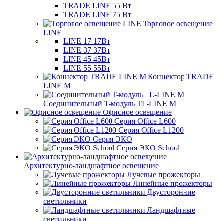
TRADE LINE 55 Вт
TRADE LINE 75 Вт
Торговое освещение
LINE
LINE 17 17Вт
LINE 37 37Вт
LINE 45 45Вт
LINE 55 55Вт
Коннектор TRADE
LINE M
Соединительный T-модуль TL-LINE M
Офисное освещение
Серия Office L600
Серия Office L1200
Серия ЭКО
Серия ЭКО School
Архитектурно-ландшафтное освещение
Лучевые прожекторы
Линейные прожекторы
Двусторонние
светильники
Ландшафтные
светильники