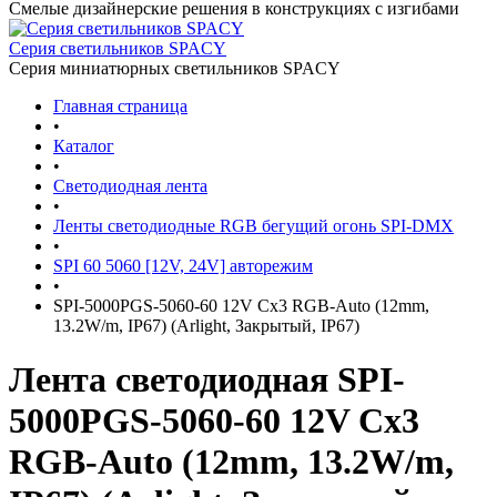
Смелые дизайнерские решения в конструкциях с изгибами
Серия светильников SPACY
Серия миниатюрных светильников SPACY
Главная страница
•
Каталог
•
Светодиодная лента
•
Ленты светодиодные RGB бегущий огонь SPI-DMX
•
SPI 60 5060 [12V, 24V] авторежим
•
SPI-5000PGS-5060-60 12V Cx3 RGB-Auto (12mm,
13.2W/m, IP67) (Arlight, Закрытый, IP67)
Лента светодиодная SPI-
5000PGS-5060-60 12V Cx3
RGB-Auto (12mm, 13.2W/m,