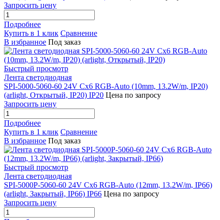
Запросить цену
Подробнее
Купить в 1 клик
Сравнение
В избранное
Под заказ
Быстрый просмотр
Лента светодиодная
SPI-5000-5060-60 24V Cx6 RGB-Auto (10mm, 13.2W/m, IP20)
(arlight, Открытый, IP20) IP20
Цена по запросу
Запросить цену
Подробнее
Купить в 1 клик
Сравнение
В избранное
Под заказ
Быстрый просмотр
Лента светодиодная
SPI-5000P-5060-60 24V Cx6 RGB-Auto (12mm, 13.2W/m, IP66)
(arlight, Закрытый, IP66) IP66
Цена по запросу
Запросить цену