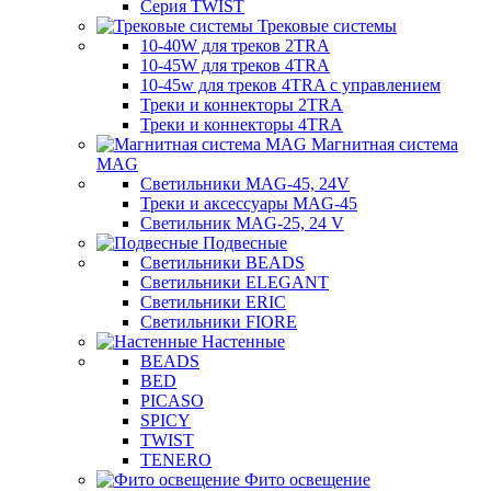
Серия TWIST
Трековые системы
10-40W для треков 2TRA
10-45W для треков 4TRA
10-45w для треков 4TRA с управлением
Треки и коннекторы 2TRA
Треки и коннекторы 4TRA
Магнитная система
MAG
Светильники MAG-45, 24V
Треки и аксессуары MAG-45
Светильник MAG-25, 24 V
Подвесные
Светильники BEADS
Светильники ELEGANT
Светильники ERIC
Светильники FIORE
Настенные
BEADS
BED
PICASO
SPICY
TWIST
TENERO
Фито освещение