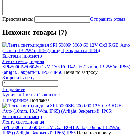
Представьтесь:
Отправить отзыв
Похожие товары (7)
Быстрый просмотр
Лента светодиодная
SPI-5000P-5060-60 12V Cx3 RGB-Auto (12mm, 13.2W/m, IP66)
(arlight, Закрытый, IP66) IP66
Цена по запросу
Запросить цену
Подробнее
Купить в 1 клик
Сравнение
В избранное
Под заказ
Быстрый просмотр
Лента светодиодная
SPI-5000SE-5060-60 12V Cx3 RGB-Auto (10mm, 13.2W/m,
IP65) (Arlight, Закрытый, IP65) IP65
Цена по запросу