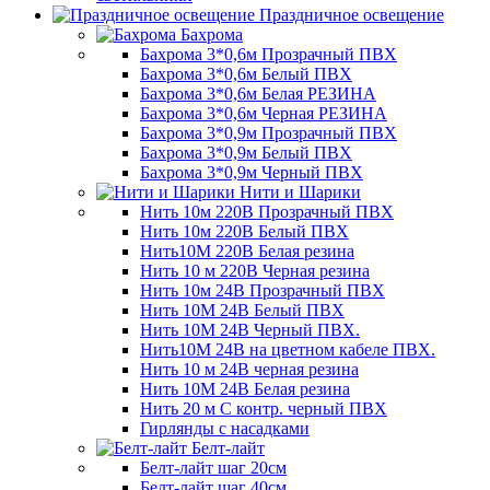
Праздничное освещение
Бахрома
Бахрома 3*0,6м Прозрачный ПВХ
Бахрома 3*0,6м Белый ПВХ
Бахрома 3*0,6м Белая РЕЗИНА
Бахрома 3*0,6м Черная РЕЗИНА
Бахрома 3*0,9м Прозрачный ПВХ
Бахрома 3*0,9м Белый ПВХ
Бахрома 3*0,9м Черный ПВХ
Нити и Шарики
Нить 10м 220В Прозрачный ПВХ
Нить 10м 220В Белый ПВХ
Нить10М 220В Белая резина
Нить 10 м 220В Черная резина
Нить 10м 24В Прозрачный ПВХ
Нить 10М 24В Белый ПВХ
Нить 10М 24В Черный ПВХ.
Нить10М 24В на цветном кабеле ПВХ.
Нить 10 м 24В черная резина
Нить 10М 24В Белая резина
Нить 20 м С контр. черный ПВХ
Гирлянды с насадками
Белт-лайт
Белт-лайт шаг 20см
Белт-лайт шаг 40см