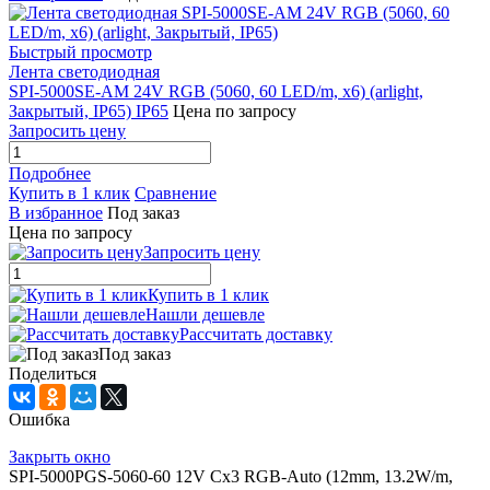
Быстрый просмотр
Лента светодиодная
SPI-5000SE-AM 24V RGB (5060, 60 LED/m, x6) (arlight,
Закрытый, IP65) IP65
Цена по запросу
Запросить цену
Подробнее
Купить в 1 клик
Сравнение
В избранное
Под заказ
Цена по запросу
Запросить цену
Купить в 1 клик
Нашли дешевле
Рассчитать доставку
Под заказ
Поделиться
Ошибка
Закрыть окно
SPI-5000PGS-5060-60 12V Cx3 RGB-Auto (12mm, 13.2W/m,