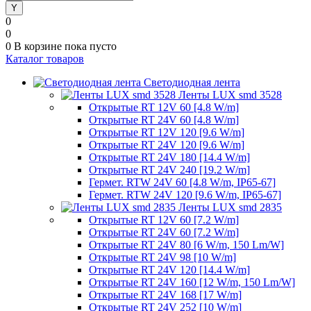
0
0
0
В корзине
пока пусто
Каталог товаров
Светодиодная лента
Ленты LUX smd 3528
Открытые RT 12V 60 [4.8 W/m]
Открытые RT 24V 60 [4.8 W/m]
Открытые RT 12V 120 [9.6 W/m]
Открытые RT 24V 120 [9.6 W/m]
Открытые RT 24V 180 [14.4 W/m]
Открытые RT 24V 240 [19.2 W/m]
Гермет. RTW 24V 60 [4.8 W/m, IP65-67]
Гермет. RTW 24V 120 [9.6 W/m, IP65-67]
Ленты LUX smd 2835
Открытые RT 12V 60 [7.2 W/m]
Открытые RT 24V 60 [7.2 W/m]
Открытые RT 24V 80 [6 W/m, 150 Lm/W]
Открытые RT 24V 98 [10 W/m]
Открытые RT 24V 120 [14.4 W/m]
Открытые RT 24V 160 [12 W/m, 150 Lm/W]
Открытые RT 24V 168 [17 W/m]
Открытые RT 24V 252 [10 W/m]