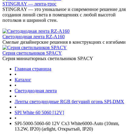
STINGRAY — лента-трос
STINGRAY — это уникальное и современное решение для
создания линий света в помещениях с любой высотой
потолков и шириной стен.
Светодиодная лента RZ-A160
Смелые дизайнерские решения в конструкциях с изгибами
Серия светильников SPACY
Серия миниатюрных светильников SPACY
Главная страница
•
Каталог
•
Светодиодная лента
•
Ленты светодиодные RGB бегущий огонь SPI-DMX
•
SPI White 60 5060 [12V]
•
SPI-5000-5060-60 12V Cx3 White6000-Auto (10mm,
13.2W, IP20) (arlight, Открытый, IP20)