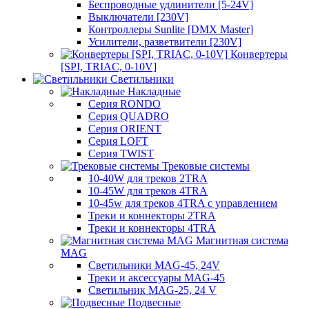
Беспроводные удлинители [5-24V]
Выключатели [230V]
Контроллеры Sunlite [DMX Master]
Усилители, разветвители [230V]
Конвертеры
[SPI, TRIAC, 0-10V]
Светильники
Накладные
Серия RONDO
Серия QUADRO
Серия ORIENT
Серия LOFT
Серия TWIST
Трековые системы
10-40W для треков 2TRA
10-45W для треков 4TRA
10-45w для треков 4TRA с управлением
Треки и коннекторы 2TRA
Треки и коннекторы 4TRA
Магнитная система
MAG
Светильники MAG-45, 24V
Треки и аксессуары MAG-45
Светильник MAG-25, 24 V
Подвесные