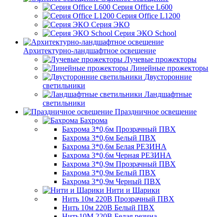
Серия Office L600
Серия Office L1200
Серия ЭКО
Серия ЭКО School
Архитектурно-ландшафтное освещение
Лучевые прожекторы
Линейные прожекторы
Двусторонние
светильники
Ландшафтные
светильники
Праздничное освещение
Бахрома
Бахрома 3*0,6м Прозрачный ПВХ
Бахрома 3*0,6м Белый ПВХ
Бахрома 3*0,6м Белая РЕЗИНА
Бахрома 3*0,6м Черная РЕЗИНА
Бахрома 3*0,9м Прозрачный ПВХ
Бахрома 3*0,9м Белый ПВХ
Бахрома 3*0,9м Черный ПВХ
Нити и Шарики
Нить 10м 220В Прозрачный ПВХ
Нить 10м 220В Белый ПВХ
Нить10М 220В Белая резина