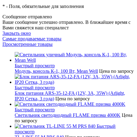
*
- Поля, обязательные для заполнения
Сообщение отправлено
Ваше сообщение успешно отправлено. В ближайшее время с
Вами свяжется наш специалист
Закрыть окно
Самые продаваемые товары
Просмотренные товары
Быстрый просмотр
Модуль, консоль К-1, 100 Вт, Mean Well
Цена по запросу
Быстрый просмотр
Блок питания ARS-35-12-FA (12V, 3A, 35W) (Arlight,
IP20 Сетка, 3 года)
Цена по запросу
Быстрый просмотр
Светильник светодиодный FLAME призма 4000K
Цена
по запросу
Быстрый
просмотр