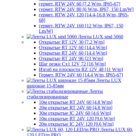
гермет. RTW 24V 60 [7.2 W/m, IP65-67]
гермет. RTW 24V 80 [6 W/m, IP67, 150 Lm/W]
гермет. RTW 24V 120 [14.4-16.8 W/m, IP65-
68]
гермет. RTW 24V 160 [12 W/m, IP67, 150
Lm/W]
Ленты LUX smd 5060
Открытые RT 12V 30 [7.2 W/m]
Открытые RT 12V 60 [14.4 W/m]
Открытые RT 24V 60 [14.4 W/m]
Открытые RT 24V 96 [23 W/m]
Шаг резки Cx1 12V 72 [16 W/m]
Изгиб на плоскости RZ 12V 48 [11 W/m]
Гермет. RTW 24V 60 [14.4 W/m, IP65-67]
Ленты LUX
широкие 15-85мм
Ленты
стабилизированные
10м открытые RT 24V 60 [4.8 W/m]
20м открытые RT 24V 60 [4.8 W/m]
30м открытые IC 24V 60 [4.6 W/m]
10м открытые RT 24V 120 [9.6 W/m]
20м открытые IC 24V 120 [9.6 W/m]
Ленты LUX 60,
120 LED/m PRO