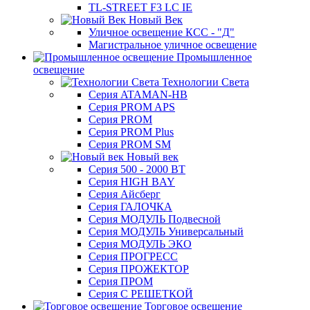
TL-STREET F3 LC IE
Новый Век
Уличное освещение КСС - "Д"
Магистральное уличное освещение
Промышленное
освещение
Технологии Света
Серия ATAMAN-HB
Серия PROM APS
Серия PROM
Серия PROM Plus
Серия PROM SM
Новый век
Серия 500 - 2000 ВТ
Серия HIGH BAY
Серия Айсберг
Серия ГАЛОЧКА
Серия МОДУЛЬ Подвесной
Серия МОДУЛЬ Универсальный
Серия МОДУЛЬ ЭКО
Серия ПРОГРЕСС
Серия ПРОЖЕКТОР
Серия ПРОМ
Серия С РЕШЕТКОЙ
Торговое освещение