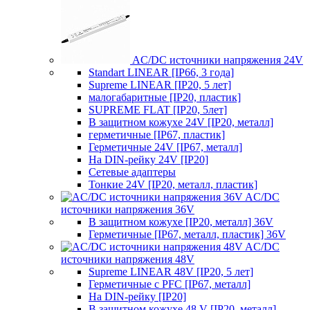
AC/DC источники напряжения 24V
Standart LINEAR [IP66, 3 года]
Supreme LINEAR [IP20, 5 лет]
малогабаритные [IP20, пластик]
SUPREME FLAT [IP20, 5лет]
В защитном кожухе 24V [IP20, металл]
герметичные [IP67, пластик]
Герметичные 24V [IP67, металл]
На DIN-рейку 24V [IP20]
Сетевые адаптеры
Тонкие 24V [IP20, металл, пластик]
AC/DC
источники напряжения 36V
В защитном кожухе [IP20, металл] 36V
Герметичные [IP67, металл, пластик] 36V
AC/DC
источники напряжения 48V
Supreme LINEAR 48V [IP20, 5 лет]
Герметичные с PFC [IP67, металл]
На DIN-рейку [IP20]
В защитном кожухе 48 V [IP20, металл]