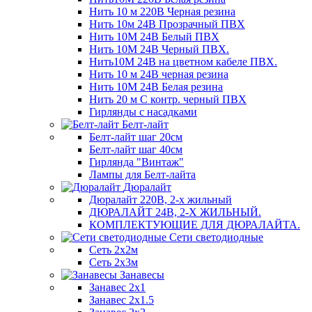
Нить 10 м 220В Черная резина
Нить 10м 24В Прозрачный ПВХ
Нить 10М 24В Белый ПВХ
Нить 10М 24В Черный ПВХ.
Нить10М 24В на цветном кабеле ПВХ.
Нить 10 м 24В черная резина
Нить 10М 24В Белая резина
Нить 20 м С контр. черный ПВХ
Гирлянды с насадками
Белт-лайт
Белт-лайт шаг 20см
Белт-лайт шаг 40см
Гирлянда "Винтаж"
Лампы для Белт-лайта
Дюралайт
Дюралайт 220В, 2-х жильный
ДЮРАЛАЙТ 24В, 2-Х ЖИЛЬНЫЙ.
КОМПЛЕКТУЮЩИЕ ДЛЯ ДЮРАЛАЙТА.
Сети светодиодные
Сеть 2х2м
Сеть 2х3м
Занавесы
Занавес 2х1
Занавес 2х1.5