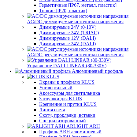
Герметичные [IP67, металл, пластик]
Тонкие [IP20, пластик]
AC/DC диммируемые источники напряжения
Диммируемые 24V (0-10V)
Диммируемые 24V (TRIAC)
Диммируемые 12V (DALI)
Диммируемые 24V (DALI)
AC/DC регулируемые источники напряжения
Управление DALI LINEAR (80-330V)
Алюминиевый профиль
KLUS
Экраны к профилю KLUS
Универсальный
Аксессуары для светильника
Заглушки для KLUS
Крепление и прутки KLUS
Линия света
Скотч, прокладки, вставки
Специализированный
ARLIGHT ARH
Профиль ARH алюминиевый