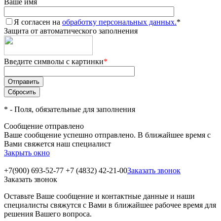
Ваше имя
Я согласен на
обработку персональных данных.
*
Защита от автоматического заполнения
Введите символы с картинки
*
*
- Поля, обязательные для заполнения
Сообщение отправлено
Ваше сообщение успешно отправлено. В ближайшее время с
Вами свяжется наш специалист
Закрыть окно
+7(900) 693-52-77
+7 (4832) 42-21-00
Заказать звонок
Заказать звонок
Оставьте Ваше сообщение и контактные данные и наши
специалисты свяжутся с Вами в ближайшее рабочее время для
решения Вашего вопроса.