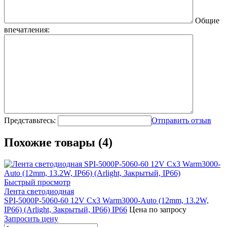
Общие
впечатления:
Представьтесь:
Отправить отзыв
Похожие товары (4)
Быстрый просмотр
Лента светодиодная
SPI-5000P-5060-60 12V Cx3 Warm3000-Auto (12mm, 13.2W,
IP66) (Arlight, Закрытый, IP66) IP66
Цена по запросу
Запросить цену