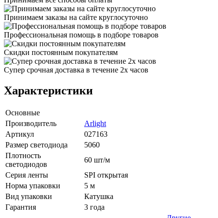
Принимаем заказы на сайте круглосуточно
Профессиональная помощь в подборе товаров
Скидки постоянным покупателям
Супер срочная доставка в течение 2х часов
Характеристики
Основные
Производитель
Arlight
Артикул
027163
Размер светодиода
5060
Плотность
60 шт/м
светодиодов
Серия ленты
SPI открытая
Норма упаковки
5 м
Вид упаковки
Катушка
Гарантия
3 года
Другие