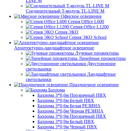
LINE M
Соединительный T-модуль TL-LINE M
Офисное освещение
Серия Office L600
Серия Office L1200
Серия ЭКО
Серия ЭКО School
Архитектурно-ландшафтное освещение
Лучевые прожекторы
Линейные прожекторы
Двусторонние
светильники
Ландшафтные
светильники
Праздничное освещение
Бахрома
Бахрома 3*0,6м Прозрачный ПВХ
Бахрома 3*0,6м Белый ПВХ
Бахрома 3*0,6м Белая РЕЗИНА
Бахрома 3*0,6м Черная РЕЗИНА
Бахрома 3*0,9м Прозрачный ПВХ
Бахрома 3*0,9м Белый ПВХ
Бахрома 3*0,9м Черный ПВХ