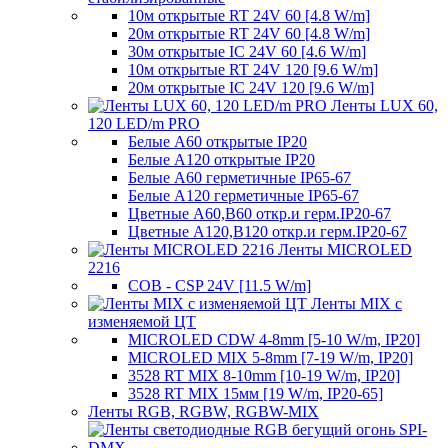
10м открытые RT 24V 60 [4.8 W/m]
20м открытые RT 24V 60 [4.8 W/m]
30м открытые IC 24V 60 [4.6 W/m]
10м открытые RT 24V 120 [9.6 W/m]
20м открытые IC 24V 120 [9.6 W/m]
Ленты LUX 60,
120 LED/m PRO
Белые A60 открытые IP20
Белые A120 открытые IP20
Белые A60 герметичные IP65-67
Белые A120 герметичные IP65-67
Цветные A60,B60 откр.и герм.IP20-67
Цветные A120,B120 откр.и герм.IP20-67
Ленты MICROLED
2216
COB - CSP 24V [11.5 W/m]
Ленты MIX с
изменяемой ЦТ
MICROLED CDW 4-8mm [5-10 W/m, IP20]
MICROLED MIX 5-8mm [7-19 W/m, IP20]
3528 RT MIX 8-10mm [10-19 W/m, IP20]
3528 RT MIX 15мм [19 W/m, IP20-65]
Ленты RGB, RGBW, RGBW-MIX