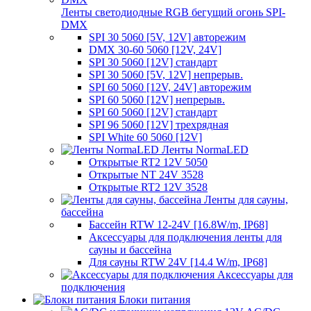
Ленты светодиодные RGB бегущий огонь SPI-
DMX
SPI 30 5060 [5V, 12V] авторежим
DMX 30-60 5060 [12V, 24V]
SPI 30 5060 [12V] стандарт
SPI 30 5060 [5V, 12V] непрерыв.
SPI 60 5060 [12V, 24V] авторежим
SPI 60 5060 [12V] непрерыв.
SPI 60 5060 [12V] стандарт
SPI 96 5060 [12V] трехрядная
SPI White 60 5060 [12V]
Ленты NormaLED
Открытые RT2 12V 5050
Открытые NT 24V 3528
Открытые RT2 12V 3528
Ленты для сауны,
бассейна
Бассейн RTW 12-24V [16.8W/m, IP68]
Аксессуары для подключения ленты для
сауны и бассейна
Для сауны RTW 24V [14.4 W/m, IP68]
Аксессуары для
подключения
Блоки питания