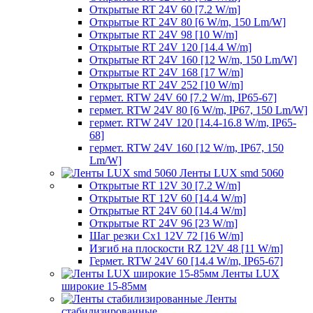
Открытые RT 24V 60 [7.2 W/m]
Открытые RT 24V 80 [6 W/m, 150 Lm/W]
Открытые RT 24V 98 [10 W/m]
Открытые RT 24V 120 [14.4 W/m]
Открытые RT 24V 160 [12 W/m, 150 Lm/W]
Открытые RT 24V 168 [17 W/m]
Открытые RT 24V 252 [10 W/m]
гермет. RTW 24V 60 [7.2 W/m, IP65-67]
гермет. RTW 24V 80 [6 W/m, IP67, 150 Lm/W]
гермет. RTW 24V 120 [14.4-16.8 W/m, IP65-
68]
гермет. RTW 24V 160 [12 W/m, IP67, 150
Lm/W]
Ленты LUX smd 5060
Открытые RT 12V 30 [7.2 W/m]
Открытые RT 12V 60 [14.4 W/m]
Открытые RT 24V 60 [14.4 W/m]
Открытые RT 24V 96 [23 W/m]
Шаг резки Cx1 12V 72 [16 W/m]
Изгиб на плоскости RZ 12V 48 [11 W/m]
Гермет. RTW 24V 60 [14.4 W/m, IP65-67]
Ленты LUX
широкие 15-85мм
Ленты
стабилизированные