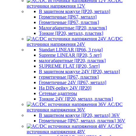
AC/DC
источники напряжения 12V
В защитном кожухе [IP20, металл]
Герметичные [IP67, металл]
Герметичные [IP67, пластик]
Малогабаритные [IP20, пластик]
Тонкие [IP20, металл, пластик]
AC/DC
источники напряжения 24V
Standart LINEAR [IP66, 3 года]
Supreme LINEAR [IP20, 5 лет]
малогабаритные [IP20, пластик]
SUPREME FLAT [IP20, 5лет]
В защитном кожухе 24V [IP20, металл]
герметичные [IP67, пластик]
Герметичные 24V [IP67, металл]
На DIN-рейку 24V [IP20]
Сетевые адаптеры
Тонкие 24V [IP20, металл, пластик]
AC/DC
источники напряжения 36V
В защитном кожухе [IP20, металл] 36V
Герметичные [IP67, металл, пластик] 36V
AC/DC
источники напряжения 48V