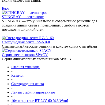
акции нашего магазина.
Блог
STINGRAY — лента-трос
STINGRAY — это уникальное и современное решение для
создания линий света в помещениях с любой высотой
потолков и шириной стен.
Светодиодная лента RZ-A160
Смелые дизайнерские решения в конструкциях с изгибами
Серия светильников SPACY
Серия миниатюрных светильников SPACY
Главная страница
•
Каталог
•
Светодиодная лента
•
Ленты стабилизированные
•
10м открытые RT 24V 60 [4.8 W/m]
•