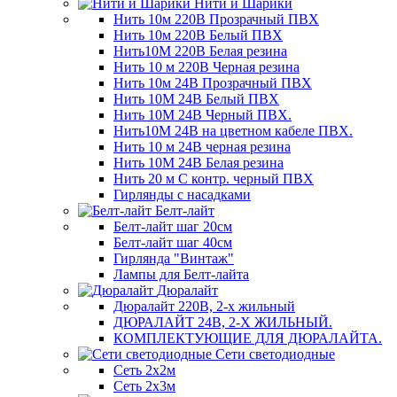
Нити и Шарики
Нить 10м 220В Прозрачный ПВХ
Нить 10м 220В Белый ПВХ
Нить10М 220В Белая резина
Нить 10 м 220В Черная резина
Нить 10м 24В Прозрачный ПВХ
Нить 10М 24В Белый ПВХ
Нить 10М 24В Черный ПВХ.
Нить10М 24В на цветном кабеле ПВХ.
Нить 10 м 24В черная резина
Нить 10М 24В Белая резина
Нить 20 м С контр. черный ПВХ
Гирлянды с насадками
Белт-лайт
Белт-лайт шаг 20см
Белт-лайт шаг 40см
Гирлянда "Винтаж"
Лампы для Белт-лайта
Дюралайт
Дюралайт 220В, 2-х жильный
ДЮРАЛАЙТ 24В, 2-Х ЖИЛЬНЫЙ.
КОМПЛЕКТУЮЩИЕ ДЛЯ ДЮРАЛАЙТА.
Сети светодиодные
Сеть 2х2м
Сеть 2х3м