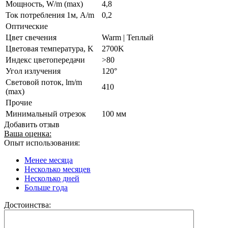
Мощность, W/m (max)
4,8
Ток потребления 1м, A/m
0,2
Оптические
Цвет свечения
Warm | Теплый
Цветовая температура, K
2700K
Индекс цветопередачи
>80
Угол излучения
120°
Световой поток, lm/m
410
(max)
Прочие
Минимальный отрезок
100 мм
Добавить отзыв
Ваша оценка:
Опыт использования:
Менее месяца
Несколько месяцев
Несколько дней
Больше года
Достоинства: