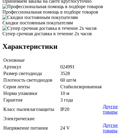
Принимаем заказы на сайте круглосуточно
Профессиональная помощь в подборе товаров
Скидки постоянным покупателям
Супер срочная доставка в течение 2х часов
Характеристики
Основные
Артикул
024991
Размер светодиода
3528
Плотность светодиодов
60 шт/м
Серия ленты
Стабилизированная
Норма упаковки
10 м
Гарантия
3 года
Другие
Класс пылевлагозащиты
IP20
товары
Электрические
Другие
Напряжение питания
24 V
товары