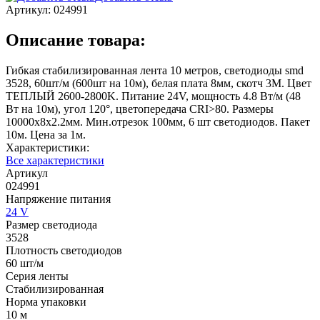
Артикул:
024991
Описание товара:
Гибкая стабилизированная лента 10 метров, светодиоды smd
3528, 60шт/м (600шт на 10м), белая плата 8мм, скотч 3М. Цвет
ТЕПЛЫЙ 2600-2800K. Питание 24V, мощность 4.8 Вт/м (48
Вт на 10м), угол 120°, цветопередача CRI>80. Размеры
10000х8x2.2мм. Мин.отрезок 100мм, 6 шт светодиодов. Пакет
10м. Цена за 1м.
Характеристики:
Все характеристики
Артикул
024991
Напряжение питания
24 V
Размер светодиода
3528
Плотность светодиодов
60 шт/м
Серия ленты
Стабилизированная
Норма упаковки
10 м