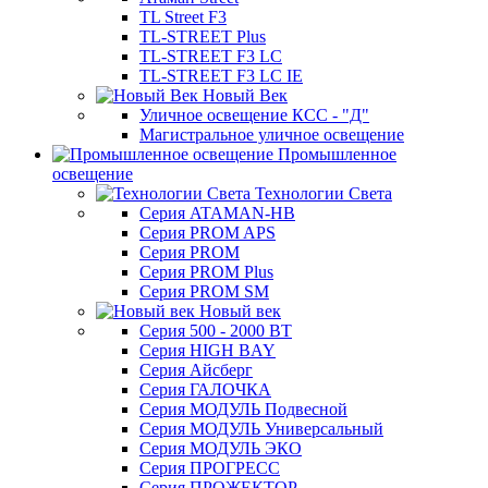
TL Street F3
TL-STREET Plus
TL-STREET F3 LC
TL-STREET F3 LC IE
Новый Век
Уличное освещение КСС - "Д"
Магистральное уличное освещение
Промышленное
освещение
Технологии Света
Серия ATAMAN-HB
Серия PROM APS
Серия PROM
Серия PROM Plus
Серия PROM SM
Новый век
Серия 500 - 2000 ВТ
Серия HIGH BAY
Серия Айсберг
Серия ГАЛОЧКА
Серия МОДУЛЬ Подвесной
Серия МОДУЛЬ Универсальный
Серия МОДУЛЬ ЭКО
Серия ПРОГРЕСС
Серия ПРОЖЕКТОР