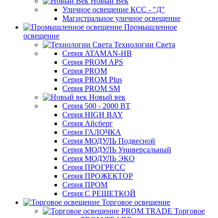
Новый Век
Уличное освещение КСС - "Д"
Магистральное уличное освещение
Промышленное
освещение
Технологии Света
Серия ATAMAN-HB
Серия PROM APS
Серия PROM
Серия PROM Plus
Серия PROM SM
Новый век
Серия 500 - 2000 ВТ
Серия HIGH BAY
Серия Айсберг
Серия ГАЛОЧКА
Серия МОДУЛЬ Подвесной
Серия МОДУЛЬ Универсальный
Серия МОДУЛЬ ЭКО
Серия ПРОГРЕСС
Серия ПРОЖЕКТОР
Серия ПРОМ
Серия С РЕШЕТКОЙ
Торговое освещение
Торговое