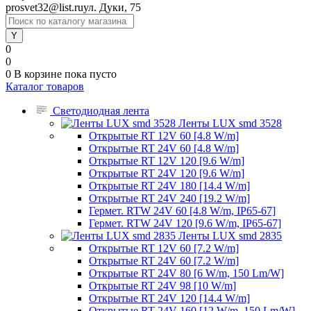
prosvet32@list.ru
ул. Дуки, 75
0
0
0
В корзине
пока пусто
Каталог товаров
Светодиодная лента
Ленты LUX smd 3528
Открытые RT 12V 60 [4.8 W/m]
Открытые RT 24V 60 [4.8 W/m]
Открытые RT 12V 120 [9.6 W/m]
Открытые RT 24V 120 [9.6 W/m]
Открытые RT 24V 180 [14.4 W/m]
Открытые RT 24V 240 [19.2 W/m]
Гермет. RTW 24V 60 [4.8 W/m, IP65-67]
Гермет. RTW 24V 120 [9.6 W/m, IP65-67]
Ленты LUX smd 2835
Открытые RT 12V 60 [7.2 W/m]
Открытые RT 24V 60 [7.2 W/m]
Открытые RT 24V 80 [6 W/m, 150 Lm/W]
Открытые RT 24V 98 [10 W/m]
Открытые RT 24V 120 [14.4 W/m]
Открытые RT 24V 160 [12 W/m, 150 Lm/W]