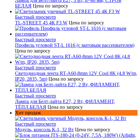
Лампа для Белт-лайта Е27, 3 Вт, d=46 мм, СТРОБ
БЕЛАЯ
Цена по запросу
Быстрый просмотр
TL-STREET 45 4К F3 W
Цена по запросу
Быстрый просмотр
Профиль угловой ST-L 1616 (с матовым рассеивателем)
Цена по запросу
Быстрый просмотр
Светодиодная лента RT-A60-8mm 12V Cool 8K (4.8 W/m,
IP20, 2835, 5m)
Цена по запросу
Быстрый просмотр
Лампа для Белт-лайта Е27, 2 Вт, ФИЛАМЕНТ,
ТЁПЛ.БЕЛАЯ
Цена по запросу
Хит продаж
Быстрый просмотр
Модуль, консоль К-1, 32 Вт
Цена по запросу