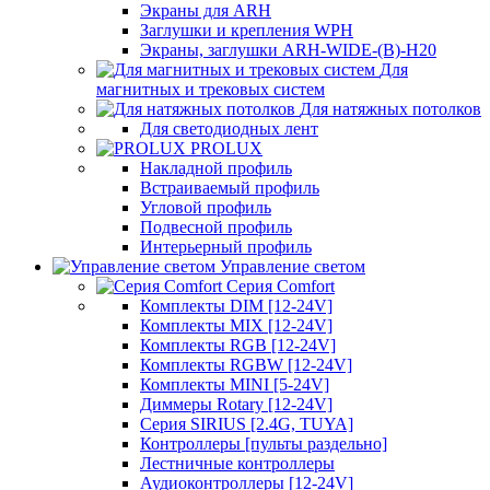
Экраны для ARH
Заглушки и крепления WPH
Экраны, заглушки ARH-WIDE-(B)-H20
Для
магнитных и трековых систем
Для натяжных потолков
Для светодиодных лент
PROLUX
Накладной профиль
Встраиваемый профиль
Угловой профиль
Подвесной профиль
Интерьерный профиль
Управление светом
Серия Comfort
Комплекты DIM [12-24V]
Комплекты MIX [12-24V]
Комплекты RGB [12-24V]
Комплекты RGBW [12-24V]
Комплекты MINI [5-24V]
Диммеры Rotary [12-24V]
Серия SIRIUS [2.4G, TUYA]
Контроллеры [пульты раздельно]
Лестничные контроллеры
Аудиоконтроллеры [12-24V]