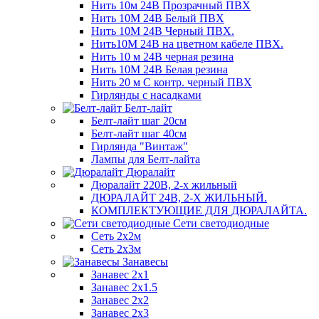
Нить 10м 24В Прозрачный ПВХ
Нить 10М 24В Белый ПВХ
Нить 10М 24В Черный ПВХ.
Нить10М 24В на цветном кабеле ПВХ.
Нить 10 м 24В черная резина
Нить 10М 24В Белая резина
Нить 20 м С контр. черный ПВХ
Гирлянды с насадками
Белт-лайт
Белт-лайт шаг 20см
Белт-лайт шаг 40см
Гирлянда "Винтаж"
Лампы для Белт-лайта
Дюралайт
Дюралайт 220В, 2-х жильный
ДЮРАЛАЙТ 24В, 2-Х ЖИЛЬНЫЙ.
КОМПЛЕКТУЮЩИЕ ДЛЯ ДЮРАЛАЙТА.
Сети светодиодные
Сеть 2х2м
Сеть 2х3м
Занавесы
Занавес 2х1
Занавес 2х1.5
Занавес 2х2
Занавес 2х3