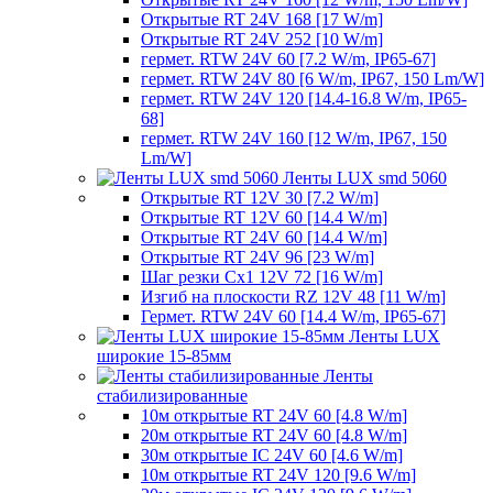
Открытые RT 24V 168 [17 W/m]
Открытые RT 24V 252 [10 W/m]
гермет. RTW 24V 60 [7.2 W/m, IP65-67]
гермет. RTW 24V 80 [6 W/m, IP67, 150 Lm/W]
гермет. RTW 24V 120 [14.4-16.8 W/m, IP65-
68]
гермет. RTW 24V 160 [12 W/m, IP67, 150
Lm/W]
Ленты LUX smd 5060
Открытые RT 12V 30 [7.2 W/m]
Открытые RT 12V 60 [14.4 W/m]
Открытые RT 24V 60 [14.4 W/m]
Открытые RT 24V 96 [23 W/m]
Шаг резки Cx1 12V 72 [16 W/m]
Изгиб на плоскости RZ 12V 48 [11 W/m]
Гермет. RTW 24V 60 [14.4 W/m, IP65-67]
Ленты LUX
широкие 15-85мм
Ленты
стабилизированные
10м открытые RT 24V 60 [4.8 W/m]
20м открытые RT 24V 60 [4.8 W/m]
30м открытые IC 24V 60 [4.6 W/m]
10м открытые RT 24V 120 [9.6 W/m]