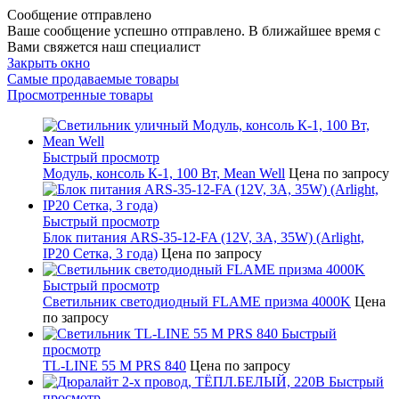
Сообщение отправлено
Ваше сообщение успешно отправлено. В ближайшее время с
Вами свяжется наш специалист
Закрыть окно
Самые продаваемые товары
Просмотренные товары
Быстрый просмотр
Модуль, консоль К-1, 100 Вт, Mean Well
Цена по запросу
Быстрый просмотр
Блок питания ARS-35-12-FA (12V, 3A, 35W) (Arlight,
IP20 Сетка, 3 года)
Цена по запросу
Быстрый просмотр
Светильник светодиодный FLAME призма 4000K
Цена
по запросу
Быстрый
просмотр
TL-LINE 55 M PRS 840
Цена по запросу
Быстрый
просмотр