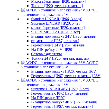
Малогабаритные [IP20, пластик]
Тонкие [IP20, металл, пластик]
AC/DC
источники напряжения 24V
Standart LINEAR [IP66, 3 года]
Supreme LINEAR [IP20, 5 лет]
малогабаритные [IP20, пластик]
SUPREME FLAT [IP20, 5лет]
В защитном кожухе 24V [IP20, металл]
герметичные [IP67, пластик]
Герметичные 24V [IP67, металл]
На DIN-рейку 24V [IP20]
Сетевые адаптеры
Тонкие 24V [IP20, металл, пластик]
AC/DC
источники напряжения 36V
В защитном кожухе [IP20, металл] 36V
Герметичные [IP67, металл, пластик] 36V
AC/DC
источники напряжения 48V
Supreme LINEAR 48V [IP20, 5 лет]
Герметичные с PFC [IP67, металл]
На DIN-рейку [IP20]
В защитном кожухе 48 V [IP20, металл]
Герметичные [IP67, металл, пластик]