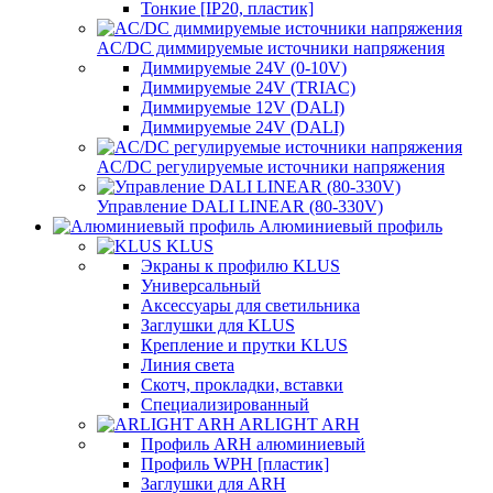
Тонкие [IP20, пластик]
AC/DC диммируемые источники напряжения
Диммируемые 24V (0-10V)
Диммируемые 24V (TRIAC)
Диммируемые 12V (DALI)
Диммируемые 24V (DALI)
AC/DC регулируемые источники напряжения
Управление DALI LINEAR (80-330V)
Алюминиевый профиль
KLUS
Экраны к профилю KLUS
Универсальный
Аксессуары для светильника
Заглушки для KLUS
Крепление и прутки KLUS
Линия света
Скотч, прокладки, вставки
Специализированный
ARLIGHT ARH
Профиль ARH алюминиевый
Профиль WPH [пластик]
Заглушки для ARH