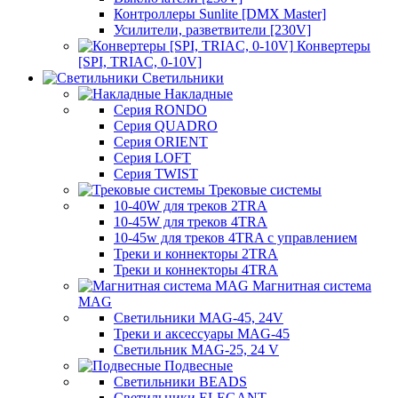
Контроллеры Sunlite [DMX Master]
Усилители, разветвители [230V]
Конвертеры
[SPI, TRIAC, 0-10V]
Светильники
Накладные
Серия RONDO
Серия QUADRO
Серия ORIENT
Серия LOFT
Серия TWIST
Трековые системы
10-40W для треков 2TRA
10-45W для треков 4TRA
10-45w для треков 4TRA с управлением
Треки и коннекторы 2TRA
Треки и коннекторы 4TRA
Магнитная система
MAG
Светильники MAG-45, 24V
Треки и аксессуары MAG-45
Светильник MAG-25, 24 V
Подвесные
Светильники BEADS
Светильники ELEGANT