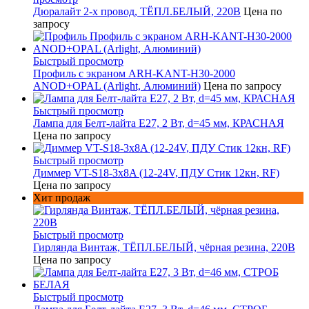
Дюралайт 2-х провод, ТЁПЛ.БЕЛЫЙ, 220В
Цена по
запросу
Быстрый просмотр
Профиль с экраном ARH-KANT-H30-2000
ANOD+OPAL (Arlight, Алюминий)
Цена по запросу
Быстрый просмотр
Лампа для Белт-лайта Е27, 2 Вт, d=45 мм, КРАСНАЯ
Цена по запросу
Быстрый просмотр
Диммер VT-S18-3x8A (12-24V, ПДУ Стик 12кн, RF)
Цена по запросу
Хит продаж
Быстрый просмотр
Гирлянда Винтаж, ТЁПЛ.БЕЛЫЙ, чёрная резина, 220В
Цена по запросу
Быстрый просмотр