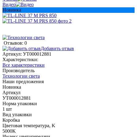
Видео
Новинка
Отзывов: 0
Добавить отзыв
Артикул:
УТ000012881
Характеристики:
Все характеристики
Производитель
Технологии света
Наши предложения
Новинка
Артикул
УТ000012881
Норма упаковки
1 шт
Вид упаковки
Коробка
Цветовая температура, K
5000K
Индекс цветопередачи