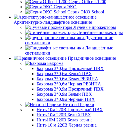
Серия Office L1200
Серия ЭКО
Серия ЭКО School
Архитектурно-ландшафтное освещение
Лучевые прожекторы
Линейные прожекторы
Двусторонние
светильники
Ландшафтные
светильники
Праздничное освещение
Бахрома
Бахрома 3*0,6м Прозрачный ПВХ
Бахрома 3*0,6м Белый ПВХ
Бахрома 3*0,6м Белая РЕЗИНА
Бахрома 3*0,6м Черная РЕЗИНА
Бахрома 3*0,9м Прозрачный ПВХ
Бахрома 3*0,9м Белый ПВХ
Бахрома 3*0,9м Черный ПВХ
Нити и Шарики
Нить 10м 220В Прозрачный ПВХ
Нить 10м 220В Белый ПВХ
Нить10М 220В Белая резина
Нить 10 м 220В Черная резина