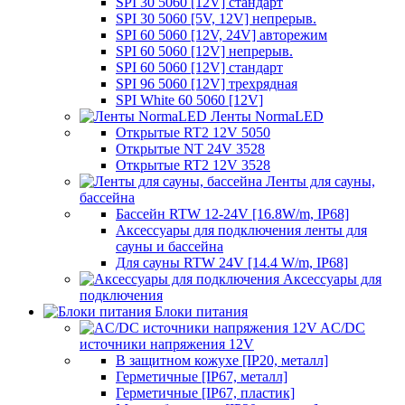
SPI 30 5060 [12V] стандарт
SPI 30 5060 [5V, 12V] непрерыв.
SPI 60 5060 [12V, 24V] авторежим
SPI 60 5060 [12V] непрерыв.
SPI 60 5060 [12V] стандарт
SPI 96 5060 [12V] трехрядная
SPI White 60 5060 [12V]
Ленты NormaLED
Открытые RT2 12V 5050
Открытые NT 24V 3528
Открытые RT2 12V 3528
Ленты для сауны,
бассейна
Бассейн RTW 12-24V [16.8W/m, IP68]
Аксессуары для подключения ленты для
сауны и бассейна
Для сауны RTW 24V [14.4 W/m, IP68]
Аксессуары для
подключения
Блоки питания
AC/DC
источники напряжения 12V
В защитном кожухе [IP20, металл]
Герметичные [IP67, металл]
Герметичные [IP67, пластик]