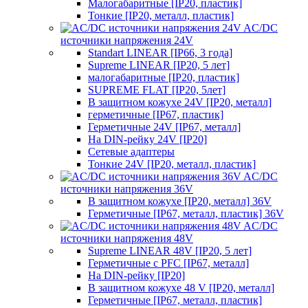
Малогабаритные [IP20, пластик]
Тонкие [IP20, металл, пластик]
AC/DC
источники напряжения 24V
Standart LINEAR [IP66, 3 года]
Supreme LINEAR [IP20, 5 лет]
малогабаритные [IP20, пластик]
SUPREME FLAT [IP20, 5лет]
В защитном кожухе 24V [IP20, металл]
герметичные [IP67, пластик]
Герметичные 24V [IP67, металл]
На DIN-рейку 24V [IP20]
Сетевые адаптеры
Тонкие 24V [IP20, металл, пластик]
AC/DC
источники напряжения 36V
В защитном кожухе [IP20, металл] 36V
Герметичные [IP67, металл, пластик] 36V
AC/DC
источники напряжения 48V
Supreme LINEAR 48V [IP20, 5 лет]
Герметичные с PFC [IP67, металл]
На DIN-рейку [IP20]
В защитном кожухе 48 V [IP20, металл]
Герметичные [IP67, металл, пластик]