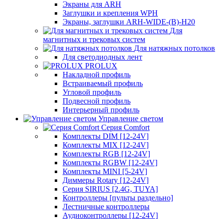
Экраны для ARH
Заглушки и крепления WPH
Экраны, заглушки ARH-WIDE-(B)-H20
Для
магнитных и трековых систем
Для натяжных потолков
Для светодиодных лент
PROLUX
Накладной профиль
Встраиваемый профиль
Угловой профиль
Подвесной профиль
Интерьерный профиль
Управление светом
Серия Comfort
Комплекты DIM [12-24V]
Комплекты MIX [12-24V]
Комплекты RGB [12-24V]
Комплекты RGBW [12-24V]
Комплекты MINI [5-24V]
Диммеры Rotary [12-24V]
Серия SIRIUS [2.4G, TUYA]
Контроллеры [пульты раздельно]
Лестничные контроллеры
Аудиоконтроллеры [12-24V]