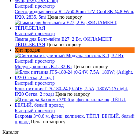
Быстрый просмотр
Светодиодная лента RT-A60-8mm 12V Cool 8K (4.8 W/m,
IP20, 2835, 5m)
Цена по запросу
Быстрый просмотр
Лампа для Белт-лайта Е27, 2 Вт, ФИЛАМЕНТ,
ТЁПЛ.БЕЛАЯ
Цена по запросу
Хит продаж
Быстрый просмотр
Модуль, консоль К-1, 32 Вт
Цена по запросу
Быстрый просмотр
Блок питания JTS-180-24 (0-24V, 7.5A, 180W) (Arlight,
IP20 Сетка, 2 года)
Цена по запросу
Быстрый просмотр
Бахрома 3*0.6 м, флэш, колпачок, ТЁПЛ. БЕЛЫЙ, белый
провод
Цена по запросу
Каталог