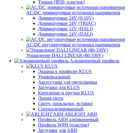
Тонкие [IP20, пластик]
AC/DC диммируемые источники напряжения
Диммируемые 24V (0-10V)
Диммируемые 24V (TRIAC)
Диммируемые 12V (DALI)
Диммируемые 24V (DALI)
AC/DC регулируемые источники напряжения
Управление DALI LINEAR (80-330V)
Алюминиевый профиль
KLUS
Экраны к профилю KLUS
Универсальный
Аксессуары для светильника
Заглушки для KLUS
Крепление и прутки KLUS
Линия света
Скотч, прокладки, вставки
Специализированный
ARLIGHT ARH
Профиль ARH алюминиевый
Профиль WPH [пластик]
Заглушки для ARH