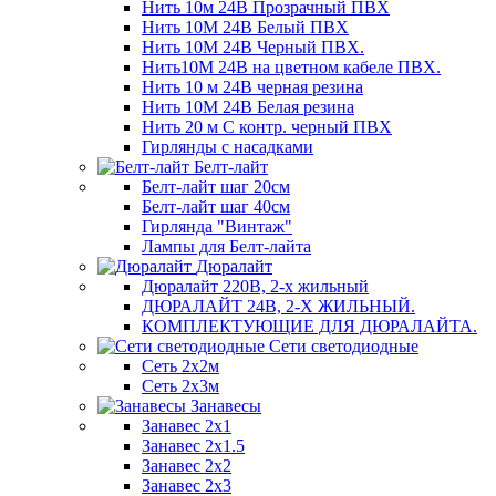
Нить 10м 24В Прозрачный ПВХ
Нить 10М 24В Белый ПВХ
Нить 10М 24В Черный ПВХ.
Нить10М 24В на цветном кабеле ПВХ.
Нить 10 м 24В черная резина
Нить 10М 24В Белая резина
Нить 20 м С контр. черный ПВХ
Гирлянды с насадками
Белт-лайт
Белт-лайт шаг 20см
Белт-лайт шаг 40см
Гирлянда "Винтаж"
Лампы для Белт-лайта
Дюралайт
Дюралайт 220В, 2-х жильный
ДЮРАЛАЙТ 24В, 2-Х ЖИЛЬНЫЙ.
КОМПЛЕКТУЮЩИЕ ДЛЯ ДЮРАЛАЙТА.
Сети светодиодные
Сеть 2х2м
Сеть 2х3м
Занавесы
Занавес 2х1
Занавес 2х1.5
Занавес 2х2
Занавес 2х3