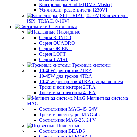
Контроллеры Sunlite [DMX Master]
Усилители, разветвители [230V]
Конвертеры
[SPI, TRIAC, 0-10V]
Светильники
Накладные
Серия RONDO
Серия QUADRO
Серия ORIENT
Серия LOFT
Серия TWIST
Трековые системы
10-40W для треков 2TRA
10-45W для треков 4TRA
10-45w для треков 4TRA с управлением
Треки и коннекторы 2TRA
Треки и коннекторы 4TRA
Магнитная система
MAG
Светильники MAG-45, 24V
Треки и аксессуары MAG-45
Светильник MAG-25, 24 V
Подвесные
Светильники BEADS
Светильники ELEGANT