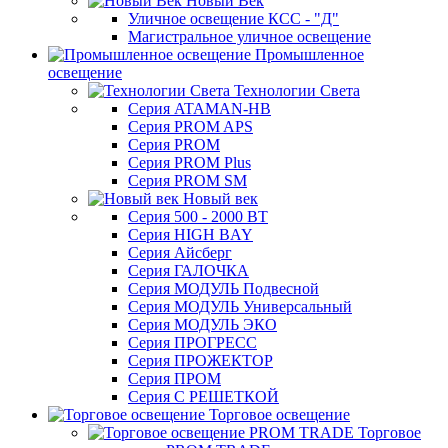
Новый Век
Уличное освещение КСС - "Д"
Магистральное уличное освещение
Промышленное
освещение
Технологии Света
Серия ATAMAN-HB
Серия PROM APS
Серия PROM
Серия PROM Plus
Серия PROM SM
Новый век
Серия 500 - 2000 ВТ
Серия HIGH BAY
Серия Айсберг
Серия ГАЛОЧКА
Серия МОДУЛЬ Подвесной
Серия МОДУЛЬ Универсальный
Серия МОДУЛЬ ЭКО
Серия ПРОГРЕСС
Серия ПРОЖЕКТОР
Серия ПРОМ
Серия С РЕШЕТКОЙ
Торговое освещение
Торговое