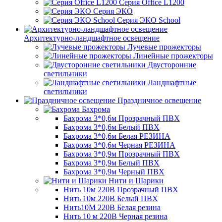
Серия Office L1200
Серия ЭКО
Серия ЭКО School
Архитектурно-ландшафтное освещение
Лучевые прожекторы
Линейные прожекторы
Двусторонние
светильники
Ландшафтные
светильники
Праздничное освещение
Бахрома
Бахрома 3*0,6м Прозрачный ПВХ
Бахрома 3*0,6м Белый ПВХ
Бахрома 3*0,6м Белая РЕЗИНА
Бахрома 3*0,6м Черная РЕЗИНА
Бахрома 3*0,9м Прозрачный ПВХ
Бахрома 3*0,9м Белый ПВХ
Бахрома 3*0,9м Черный ПВХ
Нити и Шарики
Нить 10м 220В Прозрачный ПВХ
Нить 10м 220В Белый ПВХ
Нить10М 220В Белая резина
Нить 10 м 220В Черная резина