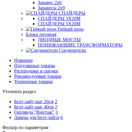
Занавес 2х6
Занавесы 2х9
СПАЙДЕРЫ
СПАЙДЕРЫ 3Х20М
СПАЙДЕРЫ 5Х20М
Гибкий неон
Блоки питания
ДИОДНЫЕ МОСТЫ
ПОНИЖАЮЩИЕ ТРАНСФОРМАТОРЫ
Соединители
Новинки
Популярные товары
Распродажи и скидки
Рекомендуемые товары
Уцененные товары
Уточнить раздел
Белт-лайт шаг 20см
2
Белт-лайт шаг 40см
2
Гирлянда "Винтаж"
3
Лампы для Белт-лайта
6
Фильтр по параметрам