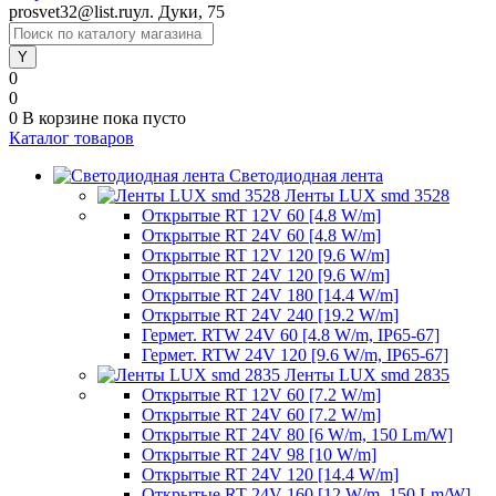
prosvet32@list.ru
ул. Дуки, 75
0
0
0
В корзине
пока пусто
Каталог товаров
Светодиодная лента
Ленты LUX smd 3528
Открытые RT 12V 60 [4.8 W/m]
Открытые RT 24V 60 [4.8 W/m]
Открытые RT 12V 120 [9.6 W/m]
Открытые RT 24V 120 [9.6 W/m]
Открытые RT 24V 180 [14.4 W/m]
Открытые RT 24V 240 [19.2 W/m]
Гермет. RTW 24V 60 [4.8 W/m, IP65-67]
Гермет. RTW 24V 120 [9.6 W/m, IP65-67]
Ленты LUX smd 2835
Открытые RT 12V 60 [7.2 W/m]
Открытые RT 24V 60 [7.2 W/m]
Открытые RT 24V 80 [6 W/m, 150 Lm/W]
Открытые RT 24V 98 [10 W/m]
Открытые RT 24V 120 [14.4 W/m]
Открытые RT 24V 160 [12 W/m, 150 Lm/W]