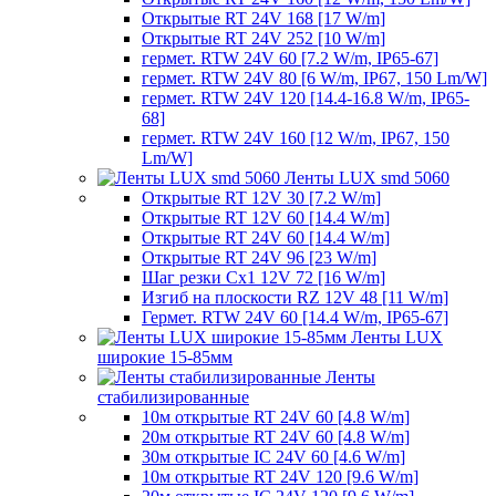
Открытые RT 24V 168 [17 W/m]
Открытые RT 24V 252 [10 W/m]
гермет. RTW 24V 60 [7.2 W/m, IP65-67]
гермет. RTW 24V 80 [6 W/m, IP67, 150 Lm/W]
гермет. RTW 24V 120 [14.4-16.8 W/m, IP65-
68]
гермет. RTW 24V 160 [12 W/m, IP67, 150
Lm/W]
Ленты LUX smd 5060
Открытые RT 12V 30 [7.2 W/m]
Открытые RT 12V 60 [14.4 W/m]
Открытые RT 24V 60 [14.4 W/m]
Открытые RT 24V 96 [23 W/m]
Шаг резки Cx1 12V 72 [16 W/m]
Изгиб на плоскости RZ 12V 48 [11 W/m]
Гермет. RTW 24V 60 [14.4 W/m, IP65-67]
Ленты LUX
широкие 15-85мм
Ленты
стабилизированные
10м открытые RT 24V 60 [4.8 W/m]
20м открытые RT 24V 60 [4.8 W/m]
30м открытые IC 24V 60 [4.6 W/m]
10м открытые RT 24V 120 [9.6 W/m]