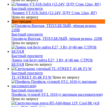
Быстрый просмотр
Диммер VT-S18-3x8A (12-24V, ПДУ Стик 12кн, RF)
Цена по запросу
Хит продаж
Быстрый просмотр
Гирлянда Винтаж, ТЁПЛ.БЕЛЫЙ, чёрная резина, 220В
Цена по запросу
Быстрый просмотр
Лампа для Белт-лайта Е27, 3 Вт, d=46 мм, СТРОБ
БЕЛАЯ
Цена по запросу
Быстрый просмотр
TL-STREET 45 4К F3 W
Цена по запросу
Быстрый просмотр
Профиль угловой ST-L 1616 (с матовым рассеивателем)
Цена по запросу