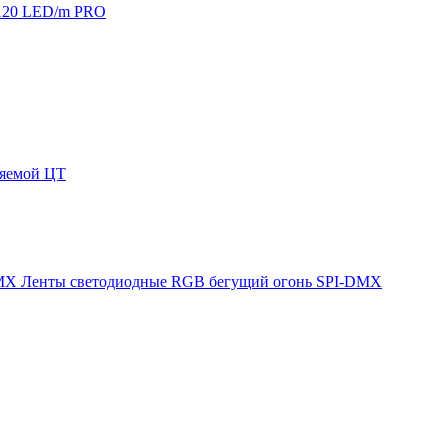
120 LED/m PRO
няемой ЦТ
Ленты светодиодные RGB бегущий огонь SPI-DMX