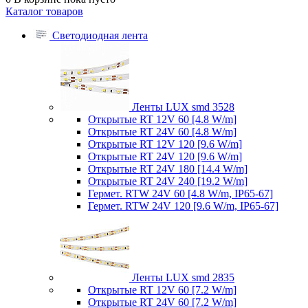
Каталог товаров
Светодиодная лента
Ленты LUX smd 3528
Открытые RT 12V 60 [4.8 W/m]
Открытые RT 24V 60 [4.8 W/m]
Открытые RT 12V 120 [9.6 W/m]
Открытые RT 24V 120 [9.6 W/m]
Открытые RT 24V 180 [14.4 W/m]
Открытые RT 24V 240 [19.2 W/m]
Гермет. RTW 24V 60 [4.8 W/m, IP65-67]
Гермет. RTW 24V 120 [9.6 W/m, IP65-67]
Ленты LUX smd 2835
Открытые RT 12V 60 [7.2 W/m]
Открытые RT 24V 60 [7.2 W/m]