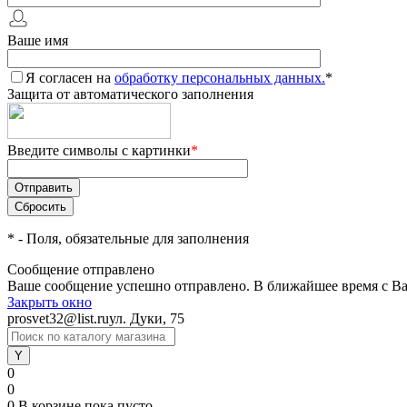
Ваше имя
Я согласен на
обработку персональных данных.
*
Защита от автоматического заполнения
Введите символы с картинки
*
*
- Поля, обязательные для заполнения
Сообщение отправлено
Ваше сообщение успешно отправлено. В ближайшее время с Ва
Закрыть окно
prosvet32@list.ru
ул. Дуки, 75
0
0
0
В корзине
пока пусто