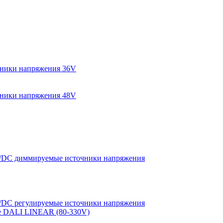
ники напряжения 36V
ники напряжения 48V
DC диммируемые источники напряжения
DC регулируемые источники напряжения
е DALI LINEAR (80-330V)