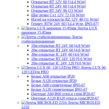
Открытые RT 12V 60 [14.4 W/m]
Открытые RT 24V 60 [14.4 W/m]
Открытые RT 24V 96 [23 W/m]
Шаг резки Cx1 12V 72 [16 W/m]
Изгиб на плоскости RZ 12V 48 [11 W/m]
Гермет. RTW 24V 60 [14.4 W/m, IP65-67]
Ленты LUX
широкие 15-85мм
Ленты
стабилизированные
10м открытые RT 24V 60 [4.8 W/m]
20м открытые RT 24V 60 [4.8 W/m]
30м открытые IC 24V 60 [4.6 W/m]
10м открытые RT 24V 120 [9.6 W/m]
20м открытые IC 24V 120 [9.6 W/m]
Ленты LUX 60,
120 LED/m PRO
Белые A60 открытые IP20
Белые A120 открытые IP20
Белые A60 герметичные IP65-67
Белые A120 герметичные IP65-67
Цветные A60,B60 откр.и герм.IP20-67
Цветные A120,B120 откр.и герм.IP20-67
Ленты MICROLED
2216