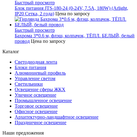
Быстрый просмотр
Блок питания JTS-180-24 (0-24V, 7.5A, 180W) (Arlight,
IP20 Сетка, 2 года)
Цена по запросу
Быстрый просмотр
Бахрома 3*0.6 м, флэш, колпачок, ТЁПЛ. БЕЛЫЙ, белый
провод
Цена по запросу
Каталог
Светодиодная лента
Блоки питания
Алюминиевый профиль
Управление светом
Светильники
Освещение сферы ЖКХ
Уличное освещение
Промышленное освещение
Торговое освещение
Офисное освещение
Архитектурно-ландшафтное освещение
Праздничное освещение
Наши предложения