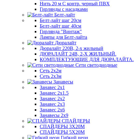
Нить 20 м С контр. черный ПВХ
Гирлянды с насадками
Белт-лайт
Белт-лайт шаг 20см
Белт-лайт шаг 40см
Гирлянда "Винтаж"
Лампы для Белт-лайта
Дюралайт
Дюралайт 220В, 2-х жильный
ДЮРАЛАЙТ 24В, 2-Х ЖИЛЬНЫЙ.
КОМПЛЕКТУЮЩИЕ ДЛЯ ДЮРАЛАЙТА.
Сети светодиодные
Сеть 2х2м
Сеть 2х3м
Занавесы
Занавес 2х1
Занавес 2х1.5
Занавес 2х2
Занавес 2х3
Занавес 2х6
Занавесы 2х9
СПАЙДЕРЫ
СПАЙДЕРЫ 3Х20М
СПАЙДЕРЫ 5Х20М
Гибкий неон