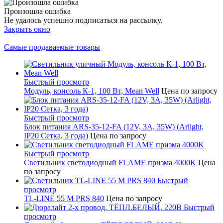
Произошла ошибка
Не удалось успешно подписаться на рассылку.
Закрыть окно
Самые продаваемые товары
Быстрый просмотр
Модуль, консоль К-1, 100 Вт, Mean Well
Цена по запросу
Быстрый просмотр
Блок питания ARS-35-12-FA (12V, 3A, 35W) (Arlight,
IP20 Сетка, 3 года)
Цена по запросу
Быстрый просмотр
Светильник светодиодный FLAME призма 4000K
Цена
по запросу
Быстрый
просмотр
TL-LINE 55 M PRS 840
Цена по запросу
Быстрый
просмотр