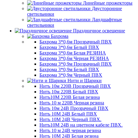
Линейные прожекторы
Двусторонние
светильники
Ландшафтные
светильники
Праздничное освещение
Бахрома
Бахрома 3*0,6м Прозрачный ПВХ
Бахрома 3*0,6м Белый ПВХ
Бахрома 3*0,6м Белая РЕЗИНА
Бахрома 3*0,6м Черная РЕЗИНА
Бахрома 3*0,9м Прозрачный ПВХ
Бахрома 3*0,9м Белый ПВХ
Бахрома 3*0,9м Черный ПВХ
Нити и Шарики
Нить 10м 220В Прозрачный ПВХ
Нить 10м 220В Белый ПВХ
Нить10М 220В Белая резина
Нить 10 м 220В Черная резина
Нить 10м 24В Прозрачный ПВХ
Нить 10М 24В Белый ПВХ
Нить 10М 24В Черный ПВХ.
Нить10М 24В на цветном кабеле ПВХ.
Нить 10 м 24В черная резина
Нить 10М 24В Белая резина