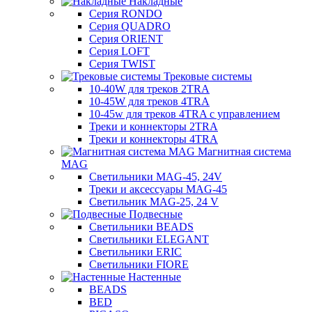
Накладные
Серия RONDO
Серия QUADRO
Серия ORIENT
Серия LOFT
Серия TWIST
Трековые системы
10-40W для треков 2TRA
10-45W для треков 4TRA
10-45w для треков 4TRA с управлением
Треки и коннекторы 2TRA
Треки и коннекторы 4TRA
Магнитная система
MAG
Светильники MAG-45, 24V
Треки и аксессуары MAG-45
Светильник MAG-25, 24 V
Подвесные
Светильники BEADS
Светильники ELEGANT
Светильники ERIC
Светильники FIORE
Настенные
BEADS
BED