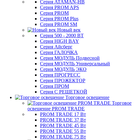
Серия ATAMAN-HB
Серия PROM APS
Серия PROM
Серия PROM Plus
Серия PROM SM
Новый век
Серия 500 - 2000 ВТ
Серия HIGH BAY
Серия Айсберг
Серия ГАЛОЧКА
Серия МОДУЛЬ Подвесной
Серия МОДУЛЬ Универсальный
Серия МОДУЛЬ ЭКО
Серия ПРОГРЕСС
Серия ПРОЖЕКТОР
Серия ПРОМ
Серия С РЕШЕТКОЙ
Торговое освещение
Торговое
освещение PROM TRADE
PROM TRADE 17 Вт
PROM TRADE 37 Вт
PROM TRADE 45 Вт
PROM TRADE 55 Вт
PROM TRADE 75 Вт