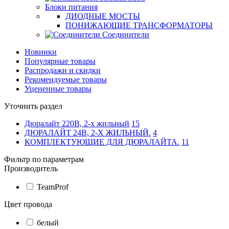
Блоки питания
ДИОДНЫЕ МОСТЫ
ПОНИЖАЮЩИЕ ТРАНСФОРМАТОРЫ
Соединители
Новинки
Популярные товары
Распродажи и скидки
Рекомендуемые товары
Уцененные товары
Уточнить раздел
Дюралайт 220В, 2-х жильный
15
ДЮРАЛАЙТ 24В, 2-Х ЖИЛЬНЫЙ.
4
КОМПЛЕКТУЮЩИЕ ДЛЯ ДЮРАЛАЙТА.
11
Фильтр по параметрам
Производитель
TeamProf
Цвет провода
белый