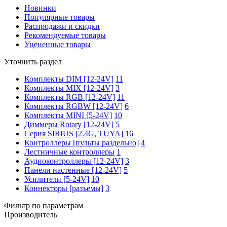
Новинки
Популярные товары
Распродажи и скидки
Рекомендуемые товары
Уцененные товары
Уточнить раздел
Комплекты DIM [12-24V]
11
Комплекты MIX [12-24V]
3
Комплекты RGB [12-24V]
11
Комплекты RGBW [12-24V]
6
Комплекты MINI [5-24V]
10
Диммеры Rotary [12-24V]
5
Серия SIRIUS [2.4G, TUYA]
16
Контроллеры [пульты раздельно]
4
Лестничные контроллеры
1
Аудиоконтроллеры [12-24V]
3
Панели настенные [12-24V]
5
Усилители [5-24V]
10
Коннекторы [разъемы]
3
Фильтр по параметрам
Производитель