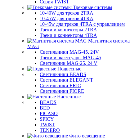
Серия TWIST
Трековые системы
10-40W для треков 2TRA
10-45W для треков 4TRA
10-45w для треков 4TRA с управлением
Треки и коннекторы 2TRA
Треки и коннекторы 4TRA
Магнитная система
MAG
Светильники MAG-45, 24V
Треки и аксессуары MAG-45
Светильник MAG-25, 24 V
Подвесные
Светильники BEADS
Светильники ELEGANT
Светильники ERIC
Светильники FIORE
Настенные
BEADS
BED
PICASO
SPICY
TWIST
TENERO
Фито освещение