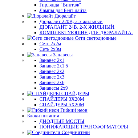
Гирлянда "Винтаж"
Лампы для Белт-лайта
Дюралайт
Дюралайт 220В, 2-х жильный
ДЮРАЛАЙТ 24В, 2-Х ЖИЛЬНЫЙ.
КОМПЛЕКТУЮЩИЕ ДЛЯ ДЮРАЛАЙТА.
Сети светодиодные
Сеть 2х2м
Сеть 2х3м
Занавесы
Занавес 2х1
Занавес 2х1.5
Занавес 2х2
Занавес 2х3
Занавес 2х6
Занавесы 2х9
СПАЙДЕРЫ
СПАЙДЕРЫ 3Х20М
СПАЙДЕРЫ 5Х20М
Гибкий неон
Блоки питания
ДИОДНЫЕ МОСТЫ
ПОНИЖАЮЩИЕ ТРАНСФОРМАТОРЫ
Соединители