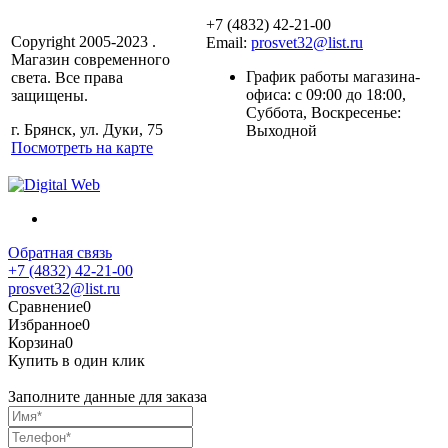
+7 (4832) 42-21-00
Copyright 2005-2023 .
Email:
prosvet32@list.ru
Магазин современного
График работы магазина-
света. Все права
офиса: c 09:00 до 18:00,
защищены.
Суббота, Воскресенье:
г. Брянск, ул. Дуки, 75
Выходной
Посмотреть на карте
Обратная связь
+7 (4832) 42-21-00
prosvet32@list.ru
Сравнение
0
Избранное
0
Корзина
0
Купить в один клик
Заполните данные для заказа