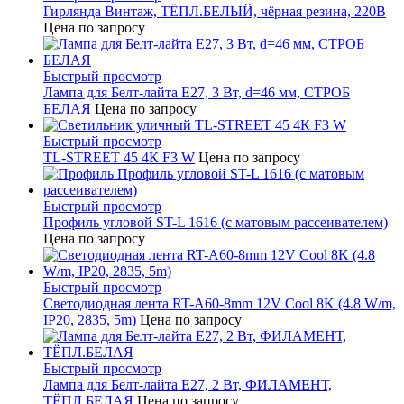
Гирлянда Винтаж, ТЁПЛ.БЕЛЫЙ, чёрная резина, 220В
Цена по запросу
Быстрый просмотр
Лампа для Белт-лайта Е27, 3 Вт, d=46 мм, СТРОБ
БЕЛАЯ
Цена по запросу
Быстрый просмотр
TL-STREET 45 4К F3 W
Цена по запросу
Быстрый просмотр
Профиль угловой ST-L 1616 (с матовым рассеивателем)
Цена по запросу
Быстрый просмотр
Светодиодная лента RT-A60-8mm 12V Cool 8K (4.8 W/m,
IP20, 2835, 5m)
Цена по запросу
Быстрый просмотр
Лампа для Белт-лайта Е27, 2 Вт, ФИЛАМЕНТ,
ТЁПЛ.БЕЛАЯ
Цена по запросу