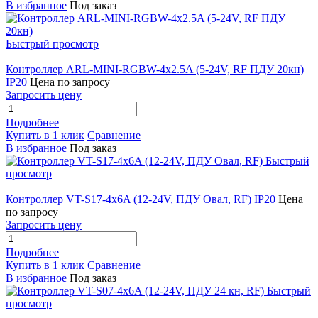
В избранное
Под заказ
Быстрый просмотр
Контроллер ARL-MINI-RGBW-4x2.5A (5-24V, RF ПДУ 20кн)
IP20
Цена по запросу
Запросить цену
Подробнее
Купить в 1 клик
Сравнение
В избранное
Под заказ
Быстрый
просмотр
Контроллер VT-S17-4x6A (12-24V, ПДУ Овал, RF) IP20
Цена
по запросу
Запросить цену
Подробнее
Купить в 1 клик
Сравнение
В избранное
Под заказ
Быстрый
просмотр