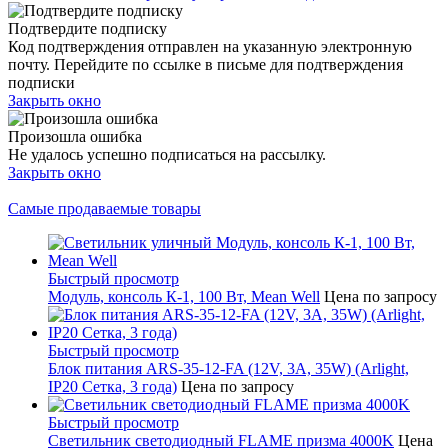
Подтвердите подписку
Код подтверждения отправлен на указанную электронную
почту. Перейдите по ссылке в письме для подтверждения
подписки
Закрыть окно
Произошла ошибка
Не удалось успешно подписаться на рассылку.
Закрыть окно
Самые продаваемые товары
Быстрый просмотр
Модуль, консоль К-1, 100 Вт, Mean Well
Цена по запросу
Быстрый просмотр
Блок питания ARS-35-12-FA (12V, 3A, 35W) (Arlight,
IP20 Сетка, 3 года)
Цена по запросу
Быстрый просмотр
Светильник светодиодный FLAME призма 4000K
Цена