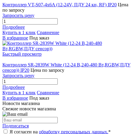
Контроллер VT-S07-4x6A (12-24V, ПДУ 24 кн, RF) IP20
Цена
по запросу
Запросить цену
Подробнее
Купить в 1 клик
Сравнение
В избранное
Под заказ
Быстрый просмотр
Контроллер SR-2839W White (12-24 В,240-480 Вт,RGBW,ПДУ
сенсор)) IP20
Цена по запросу
Запросить цену
Подробнее
Купить в 1 клик
Сравнение
В избранное
Под заказ
Новости магазина
Свежие новости магазина
Подписаться
Я согласен на
обработку персональных данных.
*