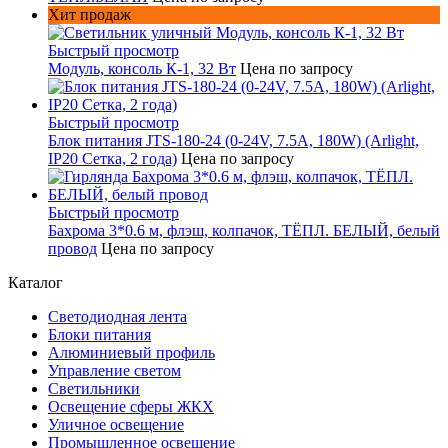
Хит продаж
Быстрый просмотр
Модуль, консоль К-1, 32 Вт
Цена по запросу
Быстрый просмотр
Блок питания JTS-180-24 (0-24V, 7.5A, 180W) (Arlight,
IP20 Сетка, 2 года)
Цена по запросу
Быстрый просмотр
Бахрома 3*0.6 м, флэш, колпачок, ТЁПЛ. БЕЛЫЙ, белый
провод
Цена по запросу
Каталог
Светодиодная лента
Блоки питания
Алюминиевый профиль
Управление светом
Светильники
Освещение сферы ЖКХ
Уличное освещение
Промышленное освещение