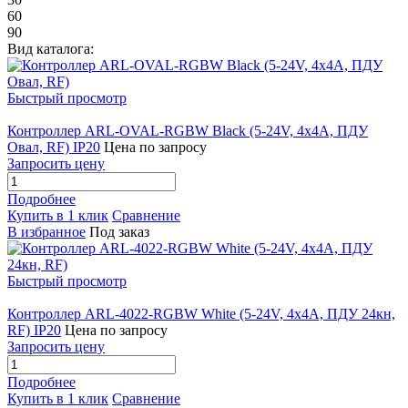
60
90
Вид каталога:
Быстрый просмотр
Контроллер ARL-OVAL-RGBW Black (5-24V, 4x4A, ПДУ
Овал, RF) IP20
Цена по запросу
Запросить цену
Подробнее
Купить в 1 клик
Сравнение
В избранное
Под заказ
Быстрый просмотр
Контроллер ARL-4022-RGBW White (5-24V, 4x4A, ПДУ 24кн,
RF) IP20
Цена по запросу
Запросить цену
Подробнее
Купить в 1 клик
Сравнение