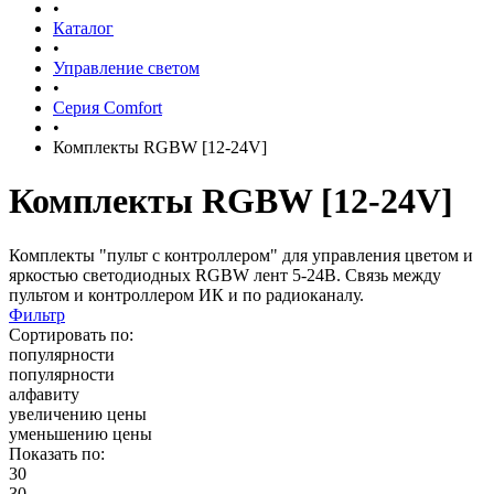
•
Каталог
•
Управление светом
•
Серия Comfort
•
Комплекты RGBW [12-24V]
Комплекты RGBW [12-24V]
Комплекты "пульт с контроллером" для управления цветом и
яркостью светодиодных RGBW лент 5-24В. Связь между
пультом и контроллером ИК и по радиоканалу.
Фильтр
Сортировать по:
популярности
популярности
алфавиту
увеличению цены
уменьшению цены
Показать по:
30
30