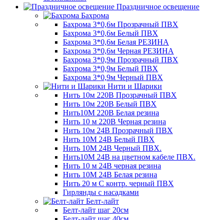
Праздничное освещение
Бахрома
Бахрома 3*0,6м Прозрачный ПВХ
Бахрома 3*0,6м Белый ПВХ
Бахрома 3*0,6м Белая РЕЗИНА
Бахрома 3*0,6м Черная РЕЗИНА
Бахрома 3*0,9м Прозрачный ПВХ
Бахрома 3*0,9м Белый ПВХ
Бахрома 3*0,9м Черный ПВХ
Нити и Шарики
Нить 10м 220В Прозрачный ПВХ
Нить 10м 220В Белый ПВХ
Нить10М 220В Белая резина
Нить 10 м 220В Черная резина
Нить 10м 24В Прозрачный ПВХ
Нить 10М 24В Белый ПВХ
Нить 10М 24В Черный ПВХ.
Нить10М 24В на цветном кабеле ПВХ.
Нить 10 м 24В черная резина
Нить 10М 24В Белая резина
Нить 20 м С контр. черный ПВХ
Гирлянды с насадками
Белт-лайт
Белт-лайт шаг 20см
Белт-лайт шаг 40см