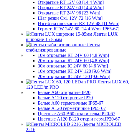
Открытые RT 12V 60 [14.4 W/m]
Открытые RT 24V 60 [14.4 W/m]
Открытые RT 24V 96 [23 W/m]
Шаг резки Cx1 12V 72 [16 W/m]
Изгиб на плоскости RZ 12V 48 [11 W/m]
Гермет. RTW 24V 60 [14.4 W/m, IP65-67]
Ленты LUX
широкие 15-85мм
Ленты
стабилизированные
10м открытые RT 24V 60 [4.8 W/m]
20м открытые RT 24V 60 [4.8 W/m]
30м открытые IC 24V 60 [4.6 W/m]
10м открытые RT 24V 120 [9.6 W/m]
20м открытые IC 24V 120 [9.6 W/m]
Ленты LUX 60,
120 LED/m PRO
Белые A60 открытые IP20
Белые A120 открытые IP20
Белые A60 герметичные IP65-67
Белые A120 герметичные IP65-67
Цветные A60,B60 откр.и герм.IP20-67
Цветные A120,B120 откр.и герм.IP20-67
Ленты MICROLED
2216