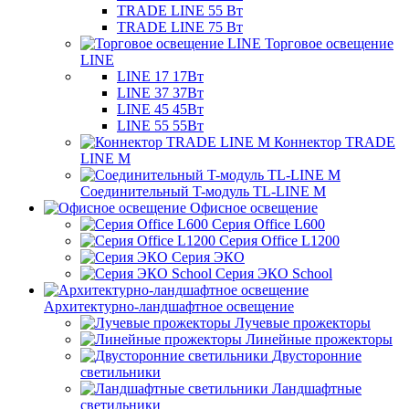
TRADE LINE 55 Вт
TRADE LINE 75 Вт
Торговое освещение
LINE
LINE 17 17Вт
LINE 37 37Вт
LINE 45 45Вт
LINE 55 55Вт
Коннектор TRADE
LINE M
Соединительный T-модуль TL-LINE M
Офисное освещение
Серия Office L600
Серия Office L1200
Серия ЭКО
Серия ЭКО School
Архитектурно-ландшафтное освещение
Лучевые прожекторы
Линейные прожекторы
Двусторонние
светильники
Ландшафтные
светильники