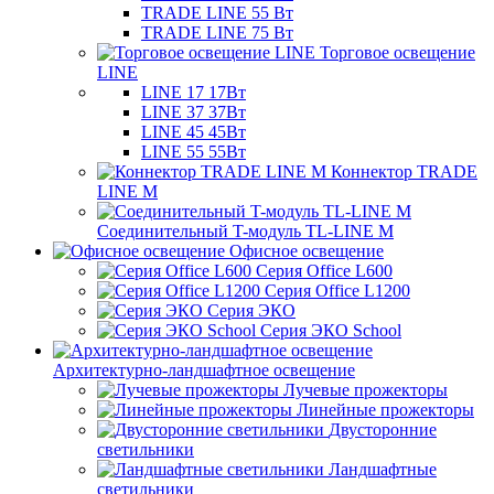
TRADE LINE 55 Вт
TRADE LINE 75 Вт
Торговое освещение
LINE
LINE 17 17Вт
LINE 37 37Вт
LINE 45 45Вт
LINE 55 55Вт
Коннектор TRADE
LINE M
Соединительный T-модуль TL-LINE M
Офисное освещение
Серия Office L600
Серия Office L1200
Серия ЭКО
Серия ЭКО School
Архитектурно-ландшафтное освещение
Лучевые прожекторы
Линейные прожекторы
Двусторонние
светильники
Ландшафтные
светильники