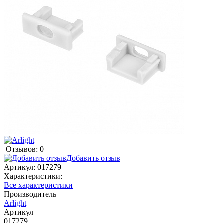
Отзывов: 0
Добавить отзыв
Артикул:
017279
Характеристики:
Все характеристики
Производитель
Arlight
Артикул
017279