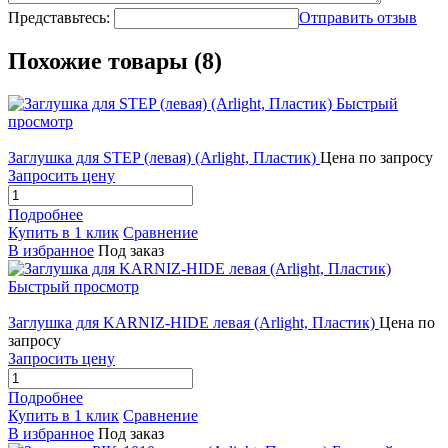
Представьтесь:
Отправить отзыв
Похожие товары (8)
Быстрый
просмотр
Заглушка для STEP (левая) (Arlight, Пластик)
Цена по запросу
Запросить цену
Подробнее
Купить в 1 клик
Сравнение
В избранное
Под заказ
Быстрый просмотр
Заглушка для KARNIZ-HIDE левая (Arlight, Пластик)
Цена по
запросу
Запросить цену
Подробнее
Купить в 1 клик
Сравнение
В избранное
Под заказ