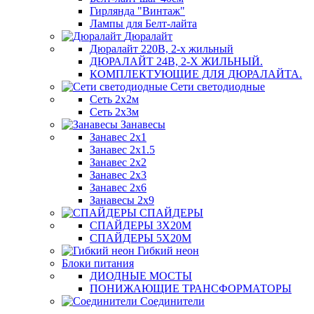
Гирлянда "Винтаж"
Лампы для Белт-лайта
Дюралайт
Дюралайт 220В, 2-х жильный
ДЮРАЛАЙТ 24В, 2-Х ЖИЛЬНЫЙ.
КОМПЛЕКТУЮЩИЕ ДЛЯ ДЮРАЛАЙТА.
Сети светодиодные
Сеть 2х2м
Сеть 2х3м
Занавесы
Занавес 2х1
Занавес 2х1.5
Занавес 2х2
Занавес 2х3
Занавес 2х6
Занавесы 2х9
СПАЙДЕРЫ
СПАЙДЕРЫ 3Х20М
СПАЙДЕРЫ 5Х20М
Гибкий неон
Блоки питания
ДИОДНЫЕ МОСТЫ
ПОНИЖАЮЩИЕ ТРАНСФОРМАТОРЫ
Соединители