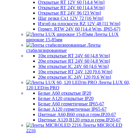
Открытые RT 12V 60 [14.4 W/m]
Открытые RT 24V 60 [14.4 W/m]
Открытые RT 24V 96 [23 W/m]
Шаг резки Cx1 12V 72 [16 W/m]
Изгиб на плоскости RZ 12V 48 [11 W/m]
Гермет. RTW 24V 60 [14.4 W/m, IP65-67]
Ленты LUX
широкие 15-85мм
Ленты
стабилизированные
10м открытые RT 24V 60 [4.8 W/m]
20м открытые RT 24V 60 [4.8 W/m]
30м открытые IC 24V 60 [4.6 W/m]
10м открытые RT 24V 120 [9.6 W/m]
20м открытые IC 24V 120 [9.6 W/m]
Ленты LUX 60,
120 LED/m PRO
Белые A60 открытые IP20
Белые A120 открытые IP20
Белые A60 герметичные IP65-67
Белые A120 герметичные IP65-67
Цветные A60,B60 откр.и герм.IP20-67
Цветные A120,B120 откр.и герм.IP20-67
Ленты MICROLED
2216