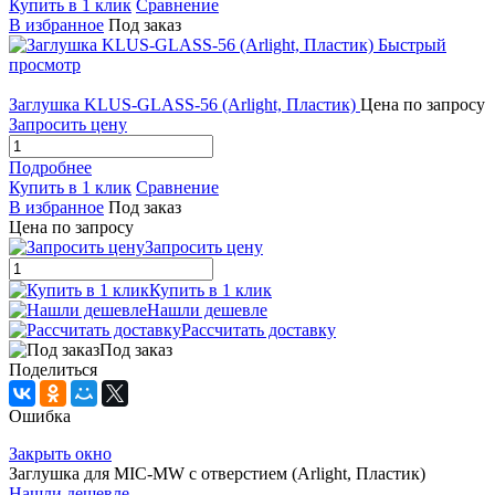
Купить в 1 клик
Сравнение
В избранное
Под заказ
Быстрый
просмотр
Заглушка KLUS-GLASS-56 (Arlight, Пластик)
Цена по запросу
Запросить цену
Подробнее
Купить в 1 клик
Сравнение
В избранное
Под заказ
Цена по запросу
Запросить цену
Купить в 1 клик
Нашли дешевле
Рассчитать доставку
Под заказ
Поделиться
Ошибка
Закрыть окно
Заглушка для MIC-MW с отверстием (Arlight, Пластик)
Нашли дешевле