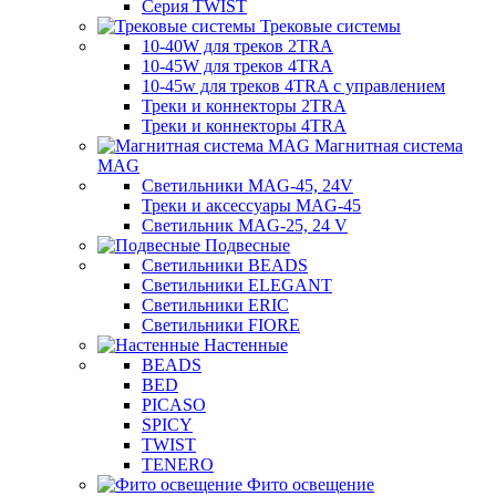
Серия TWIST
Трековые системы
10-40W для треков 2TRA
10-45W для треков 4TRA
10-45w для треков 4TRA с управлением
Треки и коннекторы 2TRA
Треки и коннекторы 4TRA
Магнитная система
MAG
Светильники MAG-45, 24V
Треки и аксессуары MAG-45
Светильник MAG-25, 24 V
Подвесные
Светильники BEADS
Светильники ELEGANT
Светильники ERIC
Светильники FIORE
Настенные
BEADS
BED
PICASO
SPICY
TWIST
TENERO
Фито освещение