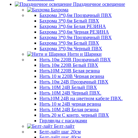
Праздничное освещение
Бахрома
Бахрома 3*0,6м Прозрачный ПВХ
Бахрома 3*0,6м Белый ПВХ
Бахрома 3*0,6м Белая РЕЗИНА
Бахрома 3*0,6м Черная РЕЗИНА
Бахрома 3*0,9м Прозрачный ПВХ
Бахрома 3*0,9м Белый ПВХ
Бахрома 3*0,9м Черный ПВХ
Нити и Шарики
Нить 10м 220В Прозрачный ПВХ
Нить 10м 220В Белый ПВХ
Нить10М 220В Белая резина
Нить 10 м 220В Черная резина
Нить 10м 24В Прозрачный ПВХ
Нить 10М 24В Белый ПВХ
Нить 10М 24В Черный ПВХ.
Нить10М 24В на цветном кабеле ПВХ.
Нить 10 м 24В черная резина
Нить 10М 24В Белая резина
Нить 20 м С контр. черный ПВХ
Гирлянды с насадками
Белт-лайт
Белт-лайт шаг 20см
Белт-лайт шаг 40см