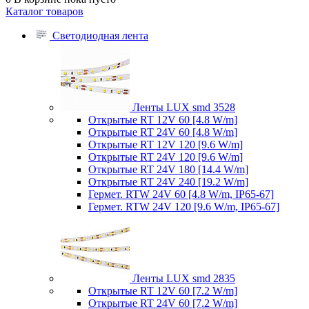
Каталог товаров
Светодиодная лента
Ленты LUX smd 3528
Открытые RT 12V 60 [4.8 W/m]
Открытые RT 24V 60 [4.8 W/m]
Открытые RT 12V 120 [9.6 W/m]
Открытые RT 24V 120 [9.6 W/m]
Открытые RT 24V 180 [14.4 W/m]
Открытые RT 24V 240 [19.2 W/m]
Гермет. RTW 24V 60 [4.8 W/m, IP65-67]
Гермет. RTW 24V 120 [9.6 W/m, IP65-67]
Ленты LUX smd 2835
Открытые RT 12V 60 [7.2 W/m]
Открытые RT 24V 60 [7.2 W/m]