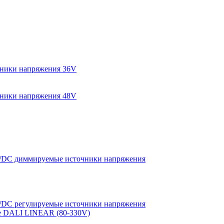
ники напряжения 36V
ники напряжения 48V
DC диммируемые источники напряжения
DC регулируемые источники напряжения
е DALI LINEAR (80-330V)