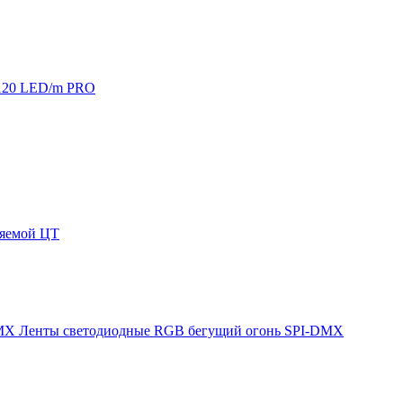
120 LED/m PRO
няемой ЦТ
Ленты светодиодные RGB бегущий огонь SPI-DMX