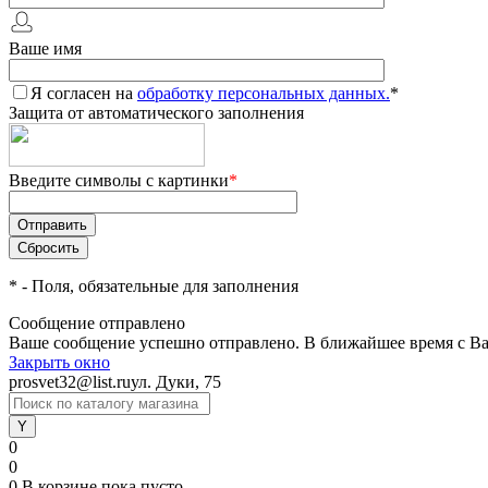
Ваше имя
Я согласен на
обработку персональных данных.
*
Защита от автоматического заполнения
Введите символы с картинки
*
*
- Поля, обязательные для заполнения
Сообщение отправлено
Ваше сообщение успешно отправлено. В ближайшее время с Ва
Закрыть окно
prosvet32@list.ru
ул. Дуки, 75
0
0
0
В корзине
пока пусто