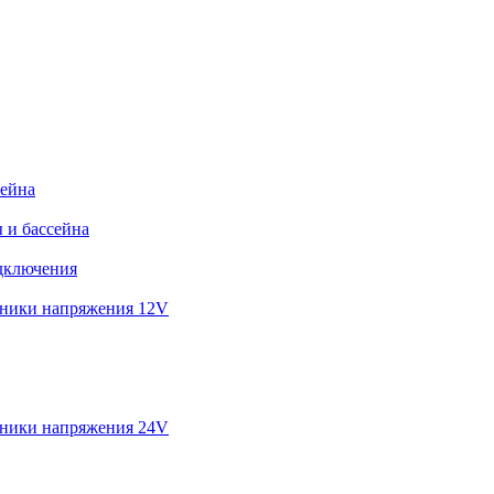
сейна
 и бассейна
дключения
ники напряжения 12V
ники напряжения 24V