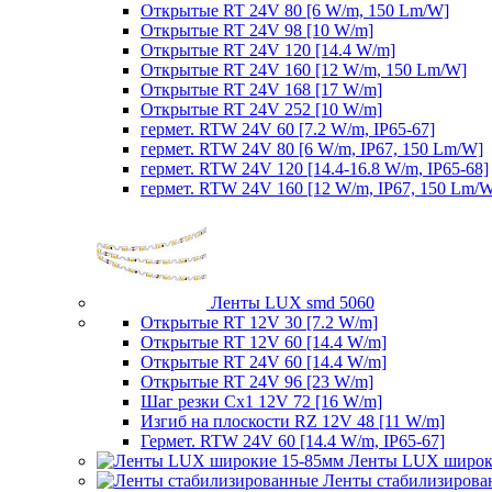
Открытые RT 24V 80 [6 W/m, 150 Lm/W]
Открытые RT 24V 98 [10 W/m]
Открытые RT 24V 120 [14.4 W/m]
Открытые RT 24V 160 [12 W/m, 150 Lm/W]
Открытые RT 24V 168 [17 W/m]
Открытые RT 24V 252 [10 W/m]
гермет. RTW 24V 60 [7.2 W/m, IP65-67]
гермет. RTW 24V 80 [6 W/m, IP67, 150 Lm/W]
гермет. RTW 24V 120 [14.4-16.8 W/m, IP65-68]
гермет. RTW 24V 160 [12 W/m, IP67, 150 Lm/
Ленты LUX smd 5060
Открытые RT 12V 30 [7.2 W/m]
Открытые RT 12V 60 [14.4 W/m]
Открытые RT 24V 60 [14.4 W/m]
Открытые RT 24V 96 [23 W/m]
Шаг резки Cx1 12V 72 [16 W/m]
Изгиб на плоскости RZ 12V 48 [11 W/m]
Гермет. RTW 24V 60 [14.4 W/m, IP65-67]
Ленты LUX широк
Ленты стабилизирова