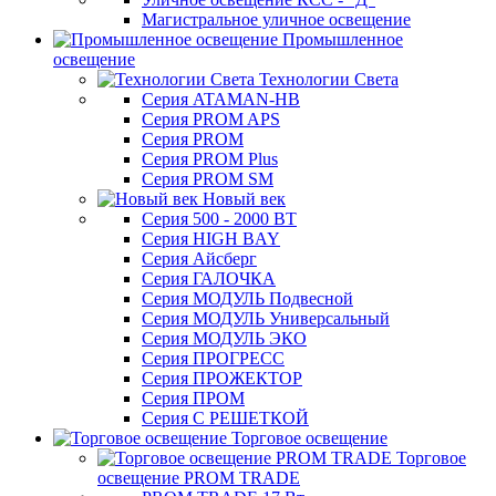
Магистральное уличное освещение
Промышленное
освещение
Технологии Света
Серия ATAMAN-HB
Серия PROM APS
Серия PROM
Серия PROM Plus
Серия PROM SM
Новый век
Серия 500 - 2000 ВТ
Серия HIGH BAY
Серия Айсберг
Серия ГАЛОЧКА
Серия МОДУЛЬ Подвесной
Серия МОДУЛЬ Универсальный
Серия МОДУЛЬ ЭКО
Серия ПРОГРЕСС
Серия ПРОЖЕКТОР
Серия ПРОМ
Серия С РЕШЕТКОЙ
Торговое освещение
Торговое
освещение PROM TRADE