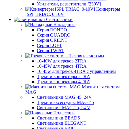
Усилители, разветвители [230V]
Конвертеры
[SPI, TRIAC, 0-10V]
Светильники
Накладные
Серия RONDO
Серия QUADRO
Серия ORIENT
Серия LOFT
Серия TWIST
Трековые системы
10-40W для треков 2TRA
10-45W для треков 4TRA
10-45w для треков 4TRA с управлением
Треки и коннекторы 2TRA
Треки и коннекторы 4TRA
Магнитная система
MAG
Светильники MAG-45, 24V
Треки и аксессуары MAG-45
Светильник MAG-25, 24 V
Подвесные
Светильники BEADS
Светильники ELEGANT
Светильники ERIC