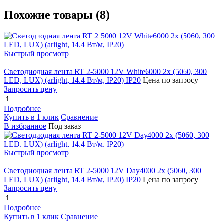
Похожие товары (8)
Быстрый просмотр
Светодиодная лента RT 2-5000 12V White6000 2x (5060, 300
LED, LUX) (arlight, 14.4 Вт/м, IP20) IP20
Цена по запросу
Запросить цену
Подробнее
Купить в 1 клик
Сравнение
В избранное
Под заказ
Быстрый просмотр
Светодиодная лента RT 2-5000 12V Day4000 2x (5060, 300
LED, LUX) (arlight, 14.4 Вт/м, IP20) IP20
Цена по запросу
Запросить цену
Подробнее
Купить в 1 клик
Сравнение