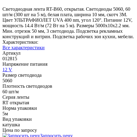
Светодиодная лента RT-B60, открытая. Светодиоды 5060, 60
шт/м (300 шт на 5 м), белая плата, ширина 10 мм, скотч 3M.
Цвет УЛЬТРАФИОЛЕТ UVA 400 nm, угол 120°. Питание 12V,
мощность 14.4 Вт/м (72 Вт на 5 м). Размеры 5000x10x2.2 мм.
Мин. отрезок 50 мм, 3 светодиода. Подсветка рекламных
конструкций и витрин. Подсветка рабочих зон кухни, мебели.
Характеристики:
Все характеристики
Артикул
012815
Напряжение питания
12 V
Размер светодиода
5060
Плотность светодиодов
60 шт/м
Серия ленты
RT открытая
Норма упаковки
5м
Вид упаковки
катушка
Цена по запросу
Запросить цену