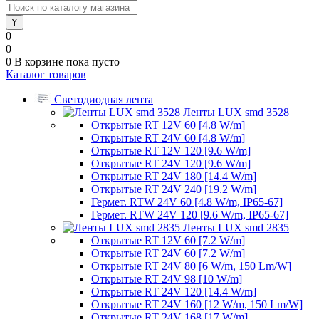
0
0
0
В корзине
пока пусто
Каталог товаров
Светодиодная лента
Ленты LUX smd 3528
Открытые RT 12V 60 [4.8 W/m]
Открытые RT 24V 60 [4.8 W/m]
Открытые RT 12V 120 [9.6 W/m]
Открытые RT 24V 120 [9.6 W/m]
Открытые RT 24V 180 [14.4 W/m]
Открытые RT 24V 240 [19.2 W/m]
Гермет. RTW 24V 60 [4.8 W/m, IP65-67]
Гермет. RTW 24V 120 [9.6 W/m, IP65-67]
Ленты LUX smd 2835
Открытые RT 12V 60 [7.2 W/m]
Открытые RT 24V 60 [7.2 W/m]
Открытые RT 24V 80 [6 W/m, 150 Lm/W]
Открытые RT 24V 98 [10 W/m]
Открытые RT 24V 120 [14.4 W/m]
Открытые RT 24V 160 [12 W/m, 150 Lm/W]
Открытые RT 24V 168 [17 W/m]