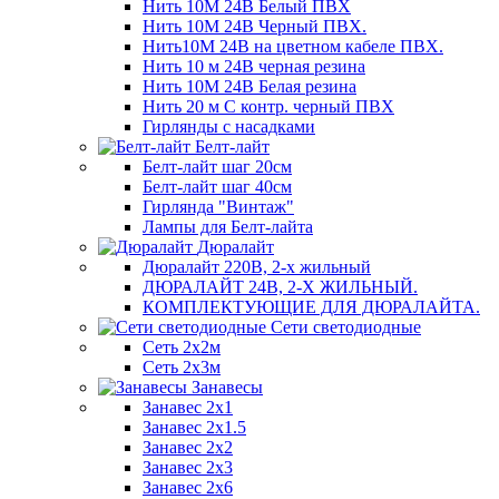
Нить 10М 24В Белый ПВХ
Нить 10М 24В Черный ПВХ.
Нить10М 24В на цветном кабеле ПВХ.
Нить 10 м 24В черная резина
Нить 10М 24В Белая резина
Нить 20 м С контр. черный ПВХ
Гирлянды с насадками
Белт-лайт
Белт-лайт шаг 20см
Белт-лайт шаг 40см
Гирлянда "Винтаж"
Лампы для Белт-лайта
Дюралайт
Дюралайт 220В, 2-х жильный
ДЮРАЛАЙТ 24В, 2-Х ЖИЛЬНЫЙ.
КОМПЛЕКТУЮЩИЕ ДЛЯ ДЮРАЛАЙТА.
Сети светодиодные
Сеть 2х2м
Сеть 2х3м
Занавесы
Занавес 2х1
Занавес 2х1.5
Занавес 2х2
Занавес 2х3
Занавес 2х6