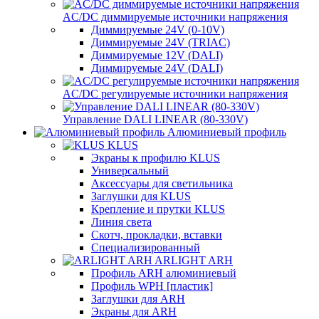
AC/DC диммируемые источники напряжения
Диммируемые 24V (0-10V)
Диммируемые 24V (TRIAC)
Диммируемые 12V (DALI)
Диммируемые 24V (DALI)
AC/DC регулируемые источники напряжения
Управление DALI LINEAR (80-330V)
Алюминиевый профиль
KLUS
Экраны к профилю KLUS
Универсальный
Аксессуары для светильника
Заглушки для KLUS
Крепление и прутки KLUS
Линия света
Скотч, прокладки, вставки
Специализированный
ARLIGHT ARH
Профиль ARH алюминиевый
Профиль WPH [пластик]
Заглушки для ARH
Экраны для ARH