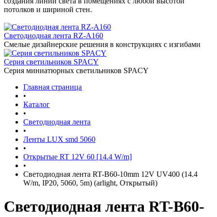
создания линий света в помещениях с любой высотой
потолков и шириной стен.
Светодиодная лента RZ-A160
Смелые дизайнерские решения в конструкциях с изгибами
Серия светильников SPACY
Серия миниатюрных светильников SPACY
Главная страница
•
Каталог
•
Светодиодная лента
•
Ленты LUX smd 5060
•
Открытые RT 12V 60 [14.4 W/m]
•
Светодиодная лента RT-B60-10mm 12V UV400 (14.4
W/m, IP20, 5060, 5m) (arlight, Открытый)
Светодиодная лента RT-B60-