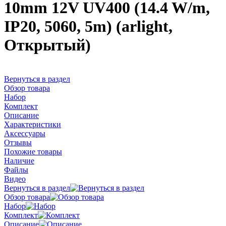
10mm 12V UV400 (14.4 W/m,
IP20, 5060, 5m) (arlight,
Открытый)
Вернуться в раздел
Обзор товара
Набор
Комплект
Описание
Характеристики
Аксессуары
Отзывы
Похожие товары
Наличие
Файлы
Видео
Вернуться в раздел
Обзор товара
Набор
Комплект
Описание