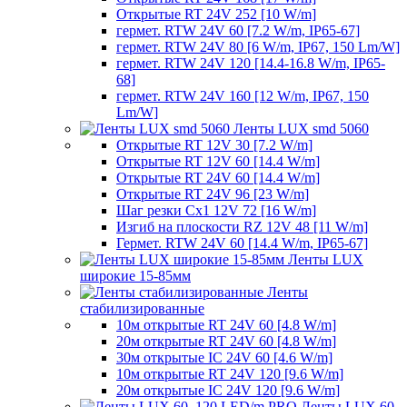
Открытые RT 24V 252 [10 W/m]
гермет. RTW 24V 60 [7.2 W/m, IP65-67]
гермет. RTW 24V 80 [6 W/m, IP67, 150 Lm/W]
гермет. RTW 24V 120 [14.4-16.8 W/m, IP65-
68]
гермет. RTW 24V 160 [12 W/m, IP67, 150
Lm/W]
Ленты LUX smd 5060
Открытые RT 12V 30 [7.2 W/m]
Открытые RT 12V 60 [14.4 W/m]
Открытые RT 24V 60 [14.4 W/m]
Открытые RT 24V 96 [23 W/m]
Шаг резки Cx1 12V 72 [16 W/m]
Изгиб на плоскости RZ 12V 48 [11 W/m]
Гермет. RTW 24V 60 [14.4 W/m, IP65-67]
Ленты LUX
широкие 15-85мм
Ленты
стабилизированные
10м открытые RT 24V 60 [4.8 W/m]
20м открытые RT 24V 60 [4.8 W/m]
30м открытые IC 24V 60 [4.6 W/m]
10м открытые RT 24V 120 [9.6 W/m]
20м открытые IC 24V 120 [9.6 W/m]
Ленты LUX 60,