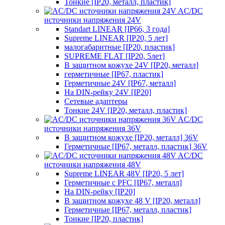
Тонкие [IP20, металл, пластик]
AC/DC
источники напряжения 24V
Standart LINEAR [IP66, 3 года]
Supreme LINEAR [IP20, 5 лет]
малогабаритные [IP20, пластик]
SUPREME FLAT [IP20, 5лет]
В защитном кожухе 24V [IP20, металл]
герметичные [IP67, пластик]
Герметичные 24V [IP67, металл]
На DIN-рейку 24V [IP20]
Сетевые адаптеры
Тонкие 24V [IP20, металл, пластик]
AC/DC
источники напряжения 36V
В защитном кожухе [IP20, металл] 36V
Герметичные [IP67, металл, пластик] 36V
AC/DC
источники напряжения 48V
Supreme LINEAR 48V [IP20, 5 лет]
Герметичные с PFC [IP67, металл]
На DIN-рейку [IP20]
В защитном кожухе 48 V [IP20, металл]
Герметичные [IP67, металл, пластик]
Тонкие [IP20, пластик]