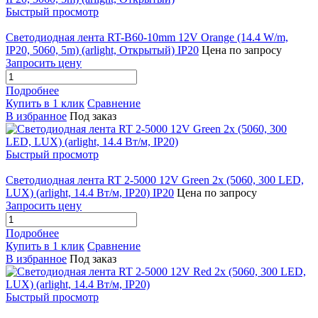
Быстрый просмотр
Светодиодная лента RT-B60-10mm 12V Orange (14.4 W/m,
IP20, 5060, 5m) (arlight, Открытый) IP20
Цена по запросу
Запросить цену
Подробнее
Купить в 1 клик
Сравнение
В избранное
Под заказ
Быстрый просмотр
Светодиодная лента RT 2-5000 12V Green 2x (5060, 300 LED,
LUX) (arlight, 14.4 Вт/м, IP20) IP20
Цена по запросу
Запросить цену
Подробнее
Купить в 1 клик
Сравнение
В избранное
Под заказ
Быстрый просмотр