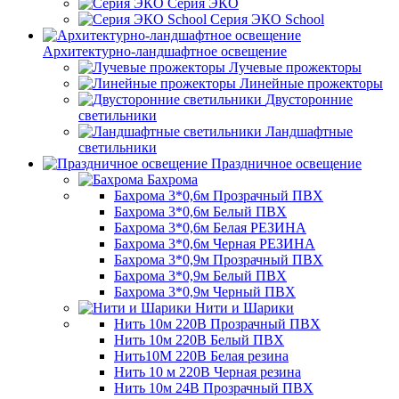
Серия ЭКО
Серия ЭКО School
Архитектурно-ландшафтное освещение
Лучевые прожекторы
Линейные прожекторы
Двусторонние
светильники
Ландшафтные
светильники
Праздничное освещение
Бахрома
Бахрома 3*0,6м Прозрачный ПВХ
Бахрома 3*0,6м Белый ПВХ
Бахрома 3*0,6м Белая РЕЗИНА
Бахрома 3*0,6м Черная РЕЗИНА
Бахрома 3*0,9м Прозрачный ПВХ
Бахрома 3*0,9м Белый ПВХ
Бахрома 3*0,9м Черный ПВХ
Нити и Шарики
Нить 10м 220В Прозрачный ПВХ
Нить 10м 220В Белый ПВХ
Нить10М 220В Белая резина
Нить 10 м 220В Черная резина
Нить 10м 24В Прозрачный ПВХ