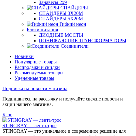
Занавесы 2х9
СПАЙДЕРЫ
СПАЙДЕРЫ 3Х20М
СПАЙДЕРЫ 5Х20М
Гибкий неон
Блоки питания
ДИОДНЫЕ МОСТЫ
ПОНИЖАЮЩИЕ ТРАНСФОРМАТОРЫ
Соединители
Новинки
Популярные товары
Распродажи и скидки
Рекомендуемые товары
Уцененные товары
Подписка на новости магазина
Подпишитесь на рассылку и получайте свежие новости и
акции нашего магазина.
Блог
STINGRAY — лента-трос
STINGRAY — это уникальное и современное решение для