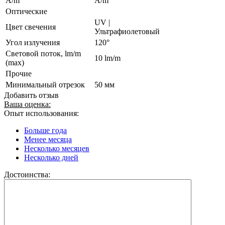
A/m
A/m
Оптические
UV |
Цвет свечения
Ультрафиолетовый
Угол излучения
120°
Световой поток, lm/m
10 lm/m
(max)
Прочие
Минимальный отрезок
50 мм
Добавить отзыв
Ваша оценка:
Опыт использования:
Больше года
Менее месяца
Несколько месяцев
Несколько дней
Достоинства: