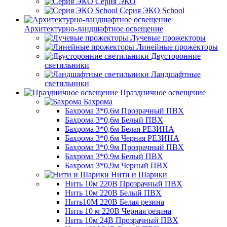
Серия ЭКО
Серия ЭКО School
Архитектурно-ландшафтное освещение
Лучевые прожекторы
Линейные прожекторы
Двусторонние
светильники
Ландшафтные
светильники
Праздничное освещение
Бахрома
Бахрома 3*0,6м Прозрачный ПВХ
Бахрома 3*0,6м Белый ПВХ
Бахрома 3*0,6м Белая РЕЗИНА
Бахрома 3*0,6м Черная РЕЗИНА
Бахрома 3*0,9м Прозрачный ПВХ
Бахрома 3*0,9м Белый ПВХ
Бахрома 3*0,9м Черный ПВХ
Нити и Шарики
Нить 10м 220В Прозрачный ПВХ
Нить 10м 220В Белый ПВХ
Нить10М 220В Белая резина
Нить 10 м 220В Черная резина
Нить 10м 24В Прозрачный ПВХ