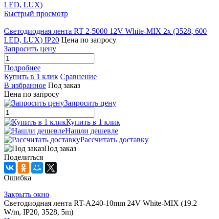
Быстрый просмотр
Светодиодная лента RT 2-5000 12V White-MIX 2x (3528, 600
LED, LUX) IP20
Цена по запросу
Запросить цену
Подробнее
Купить в 1 клик
Сравнение
В избранное
Под заказ
Цена по запросу
Запросить цену
Купить в 1 клик
Нашли дешевле
Рассчитать доставку
Под заказ
Поделиться
Ошибка
Закрыть окно
Светодиодная лента RT-A240-10mm 24V White-MIX (19.2
W/m, IP20, 3528, 5m)