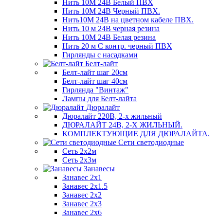
Нить 10М 24В Белый ПВХ
Нить 10М 24В Черный ПВХ.
Нить10М 24В на цветном кабеле ПВХ.
Нить 10 м 24В черная резина
Нить 10М 24В Белая резина
Нить 20 м С контр. черный ПВХ
Гирлянды с насадками
Белт-лайт
Белт-лайт шаг 20см
Белт-лайт шаг 40см
Гирлянда "Винтаж"
Лампы для Белт-лайта
Дюралайт
Дюралайт 220В, 2-х жильный
ДЮРАЛАЙТ 24В, 2-Х ЖИЛЬНЫЙ.
КОМПЛЕКТУЮЩИЕ ДЛЯ ДЮРАЛАЙТА.
Сети светодиодные
Сеть 2х2м
Сеть 2х3м
Занавесы
Занавес 2х1
Занавес 2х1.5
Занавес 2х2
Занавес 2х3
Занавес 2х6