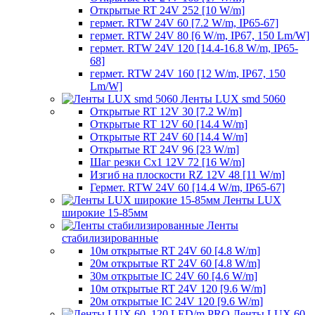
Открытые RT 24V 252 [10 W/m]
гермет. RTW 24V 60 [7.2 W/m, IP65-67]
гермет. RTW 24V 80 [6 W/m, IP67, 150 Lm/W]
гермет. RTW 24V 120 [14.4-16.8 W/m, IP65-
68]
гермет. RTW 24V 160 [12 W/m, IP67, 150
Lm/W]
Ленты LUX smd 5060
Открытые RT 12V 30 [7.2 W/m]
Открытые RT 12V 60 [14.4 W/m]
Открытые RT 24V 60 [14.4 W/m]
Открытые RT 24V 96 [23 W/m]
Шаг резки Cx1 12V 72 [16 W/m]
Изгиб на плоскости RZ 12V 48 [11 W/m]
Гермет. RTW 24V 60 [14.4 W/m, IP65-67]
Ленты LUX
широкие 15-85мм
Ленты
стабилизированные
10м открытые RT 24V 60 [4.8 W/m]
20м открытые RT 24V 60 [4.8 W/m]
30м открытые IC 24V 60 [4.6 W/m]
10м открытые RT 24V 120 [9.6 W/m]
20м открытые IC 24V 120 [9.6 W/m]
Ленты LUX 60,