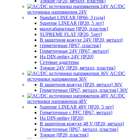
Тонкие [IP20, металл, пластик]
AC/DC
источники напряжения 24V
Standart LINEAR [IP66, 3 года]
Supreme LINEAR [IP20, 5 лет]
малогабаритные [IP20, пластик]
SUPREME FLAT [IP20, 5лет]
В защитном кожухе 24V [IP20, металл]
герметичные [IP67, пластик]
Герметичные 24V [IP67, металл]
На DIN-рейку 24V [IP20]
Сетевые адаптеры
Тонкие 24V [IP20, металл, пластик]
AC/DC
источники напряжения 36V
В защитном кожухе [IP20, металл] 36V
Герметичные [IP67, металл, пластик] 36V
AC/DC
источники напряжения 48V
Supreme LINEAR 48V [IP20, 5 лет]
Герметичные с PFC [IP67, металл]
На DIN-рейку [IP20]
В защитном кожухе 48 V [IP20, металл]
Герметичные [IP67, металл, пластик]
Тонкие [IP20, пластик]