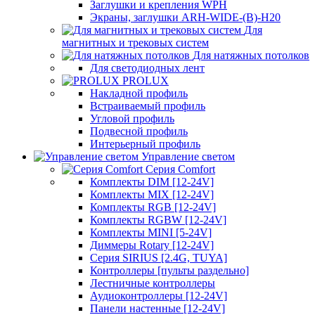
Заглушки и крепления WPH
Экраны, заглушки ARH-WIDE-(B)-H20
Для
магнитных и трековых систем
Для натяжных потолков
Для светодиодных лент
PROLUX
Накладной профиль
Встраиваемый профиль
Угловой профиль
Подвесной профиль
Интерьерный профиль
Управление светом
Серия Comfort
Комплекты DIM [12-24V]
Комплекты MIX [12-24V]
Комплекты RGB [12-24V]
Комплекты RGBW [12-24V]
Комплекты MINI [5-24V]
Диммеры Rotary [12-24V]
Серия SIRIUS [2.4G, TUYA]
Контроллеры [пульты раздельно]
Лестничные контроллеры
Аудиоконтроллеры [12-24V]
Панели настенные [12-24V]