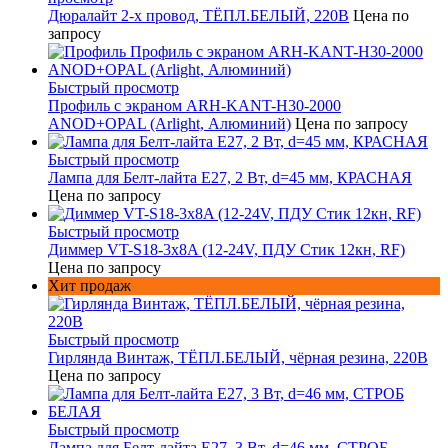
Дюралайт 2-х провод, ТЁПЛ.БЕЛЫЙ, 220В
Цена по
запросу
Быстрый просмотр
Профиль с экраном ARH-KANT-H30-2000
ANOD+OPAL (Arlight, Алюминий)
Цена по запросу
Быстрый просмотр
Лампа для Белт-лайта Е27, 2 Вт, d=45 мм, КРАСНАЯ
Цена по запросу
Быстрый просмотр
Диммер VT-S18-3x8A (12-24V, ПДУ Стик 12кн, RF)
Цена по запросу
Хит продаж
Быстрый просмотр
Гирлянда Винтаж, ТЁПЛ.БЕЛЫЙ, чёрная резина, 220В
Цена по запросу
Быстрый просмотр
Лампа для Белт-лайта Е27, 3 Вт, d=46 мм, СТРОБ