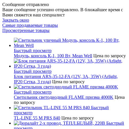
Сообщение отправлено
Ваше сообщение успешно отправлено. В ближайшее время с
Вами свяжется наш специалист
Закрыть окно
Самые продаваемые товары
Просмотренные товары
Быстрый просмотр
Модуль, консоль К-1, 100 Вт, Mean Well
Цена по запросу
Быстрый просмотр
Блок питания ARS-35-12-FA (12V, 3A, 35W) (Arlight,
IP20 Сетка, 3 года)
Цена по запросу
Быстрый просмотр
Светильник светодиодный FLAME призма 4000K
Цена
по запросу
Быстрый
просмотр
TL-LINE 55 M PRS 840
Цена по запросу
Быстрый
просмотр