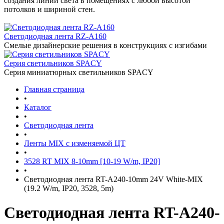
создания линий света в помещениях с любой высотой
потолков и шириной стен.
Светодиодная лента RZ-A160
Смелые дизайнерские решения в конструкциях с изгибами
Серия светильников SPACY
Серия миниатюрных светильников SPACY
Главная страница
•
Каталог
•
Светодиодная лента
•
Ленты MIX с изменяемой ЦТ
•
3528 RT MIX 8-10mm [10-19 W/m, IP20]
•
Светодиодная лента RT-A240-10mm 24V White-MIX
(19.2 W/m, IP20, 3528, 5m)
Светодиодная лента RT-A240-