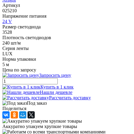
Артикул
025210
Напряжение питания
24 V
Размер светодиода
3528
Плотность светодиодов
240 шт/м
Серия ленты
LUX
Норма упаковки
5 м
Цена по запросу
Запросить цену
Купить в 1 клик
Нашли дешевле
Рассчитать доставку
Под заказ
Поделиться
Аккуратно упакуем хрупкие товары