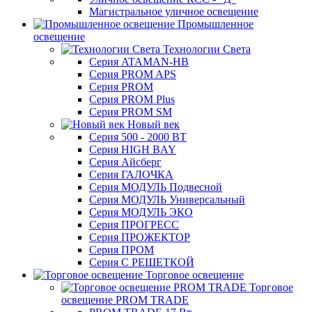
Магистральное уличное освещение
Промышленное
освещение
Технологии Света
Серия ATAMAN-HB
Серия PROM APS
Серия PROM
Серия PROM Plus
Серия PROM SM
Новый век
Серия 500 - 2000 ВТ
Серия HIGH BAY
Серия Айсберг
Серия ГАЛОЧКА
Серия МОДУЛЬ Подвесной
Серия МОДУЛЬ Универсальный
Серия МОДУЛЬ ЭКО
Серия ПРОГРЕСС
Серия ПРОЖЕКТОР
Серия ПРОМ
Серия С РЕШЕТКОЙ
Торговое освещение
Торговое
освещение PROM TRADE