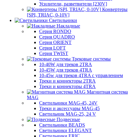
Усилители, разветвители [230V]
Конвертеры
[SPI, TRIAC, 0-10V]
Светильники
Накладные
Серия RONDO
Серия QUADRO
Серия ORIENT
Серия LOFT
Серия TWIST
Трековые системы
10-40W для треков 2TRA
10-45W для треков 4TRA
10-45w для треков 4TRA с управлением
Треки и коннекторы 2TRA
Треки и коннекторы 4TRA
Магнитная система
MAG
Светильники MAG-45, 24V
Треки и аксессуары MAG-45
Светильник MAG-25, 24 V
Подвесные
Светильники BEADS
Светильники ELEGANT
Светильники ERIC