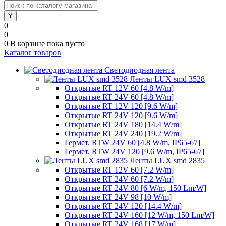
0
0
0
В корзине
пока пусто
Каталог товаров
Светодиодная лента
Ленты LUX smd 3528
Открытые RT 12V 60 [4.8 W/m]
Открытые RT 24V 60 [4.8 W/m]
Открытые RT 12V 120 [9.6 W/m]
Открытые RT 24V 120 [9.6 W/m]
Открытые RT 24V 180 [14.4 W/m]
Открытые RT 24V 240 [19.2 W/m]
Гермет. RTW 24V 60 [4.8 W/m, IP65-67]
Гермет. RTW 24V 120 [9.6 W/m, IP65-67]
Ленты LUX smd 2835
Открытые RT 12V 60 [7.2 W/m]
Открытые RT 24V 60 [7.2 W/m]
Открытые RT 24V 80 [6 W/m, 150 Lm/W]
Открытые RT 24V 98 [10 W/m]
Открытые RT 24V 120 [14.4 W/m]
Открытые RT 24V 160 [12 W/m, 150 Lm/W]
Открытые RT 24V 168 [17 W/m]