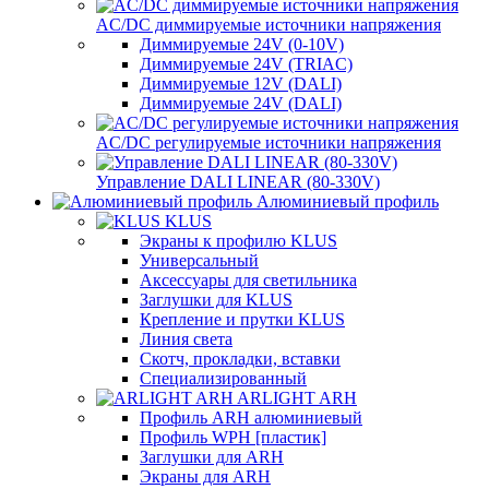
AC/DC диммируемые источники напряжения
Диммируемые 24V (0-10V)
Диммируемые 24V (TRIAC)
Диммируемые 12V (DALI)
Диммируемые 24V (DALI)
AC/DC регулируемые источники напряжения
Управление DALI LINEAR (80-330V)
Алюминиевый профиль
KLUS
Экраны к профилю KLUS
Универсальный
Аксессуары для светильника
Заглушки для KLUS
Крепление и прутки KLUS
Линия света
Скотч, прокладки, вставки
Специализированный
ARLIGHT ARH
Профиль ARH алюминиевый
Профиль WPH [пластик]
Заглушки для ARH
Экраны для ARH