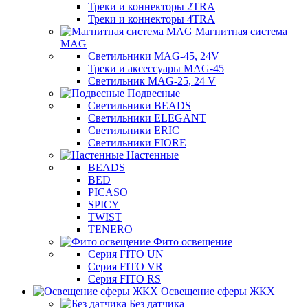
Треки и коннекторы 2TRA
Треки и коннекторы 4TRA
Магнитная система
MAG
Светильники MAG-45, 24V
Треки и аксессуары MAG-45
Светильник MAG-25, 24 V
Подвесные
Светильники BEADS
Светильники ELEGANT
Светильники ERIC
Светильники FIORE
Настенные
BEADS
BED
PICASO
SPICY
TWIST
TENERO
Фито освещение
Серия FITO UN
Серия FITO VR
Серия FITO RS
Освещение сферы ЖКХ
Без датчика