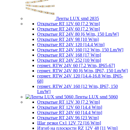
Ленты LUX smd 2835
Открытые RT 12V 60 [7.2 W/m]
Открытые RT 24V 60 [7.2 W/m]
Открытые RT 24V 80 [6 W/m, 150 Lm/W]
Открытые RT 24V 98 [10 W/m]
Открытые RT 24V 120 [14.4 W/m]
Открытые RT 24V 160 [12 W/m, 150 Lm/W]
Открытые RT 24V 168 [17 W/m]
Открытые RT 24V 252 [10 W/m]
гермет. RTW 24V 60 [7.2 W/m, IP65-67]
гермет. RTW 24V 80 [6 W/m, IP67, 150 Lm/W]
гермет. RTW 24V 120 [14.4-16.8 W/m, IP65-
68]
гермет. RTW 24V 160 [12 W/m, IP67, 150
Lm/W]
Ленты LUX smd 5060
Открытые RT 12V 30 [7.2 W/m]
Открытые RT 12V 60 [14.4 W/m]
Открытые RT 24V 60 [14.4 W/m]
Открытые RT 24V 96 [23 W/m]
Шаг резки Cx1 12V 72 [16 W/m]
Изгиб на плоскости RZ 12V 48 [11 W/m]