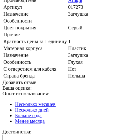
Производитель
Arlight
Артикул
017273
Назначение
Заглушка
Особенности
Цвет покрытия
Серый
Прочие
Кратность цены за 1 единицу
1
Материал корпуса
Пластик
Назначение
Заглушка
Особенность
Глухая
С отверстием для кабеля
Нет
Страна бренда
Польша
Добавить отзыв
Ваша оценка:
Опыт использования:
Несколько месяцев
Несколько дней
Больше года
Менее месяца
Достоинства: