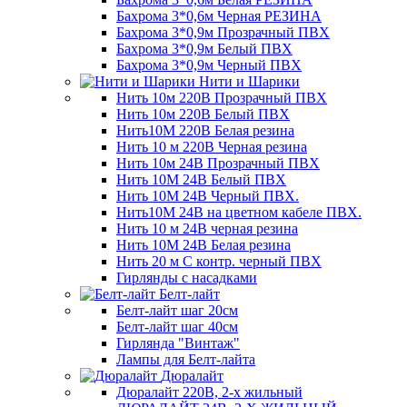
Бахрома 3*0,6м Черная РЕЗИНА
Бахрома 3*0,9м Прозрачный ПВХ
Бахрома 3*0,9м Белый ПВХ
Бахрома 3*0,9м Черный ПВХ
Нити и Шарики
Нить 10м 220В Прозрачный ПВХ
Нить 10м 220В Белый ПВХ
Нить10М 220В Белая резина
Нить 10 м 220В Черная резина
Нить 10м 24В Прозрачный ПВХ
Нить 10М 24В Белый ПВХ
Нить 10М 24В Черный ПВХ.
Нить10М 24В на цветном кабеле ПВХ.
Нить 10 м 24В черная резина
Нить 10М 24В Белая резина
Нить 20 м С контр. черный ПВХ
Гирлянды с насадками
Белт-лайт
Белт-лайт шаг 20см
Белт-лайт шаг 40см
Гирлянда "Винтаж"
Лампы для Белт-лайта
Дюралайт
Дюралайт 220В, 2-х жильный