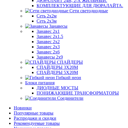
ДЮРАЛАЙТ 24В, 2-Х ЖИЛЬНЫЙ.
КОМПЛЕКТУЮЩИЕ ДЛЯ ДЮРАЛАЙТА.
Сети светодиодные
Сеть 2х2м
Сеть 2х3м
Занавесы
Занавес 2х1
Занавес 2х1.5
Занавес 2х2
Занавес 2х3
Занавес 2х6
Занавесы 2х9
СПАЙДЕРЫ
СПАЙДЕРЫ 3Х20М
СПАЙДЕРЫ 5Х20М
Гибкий неон
Блоки питания
ДИОДНЫЕ МОСТЫ
ПОНИЖАЮЩИЕ ТРАНСФОРМАТОРЫ
Соединители
Новинки
Популярные товары
Распродажи и скидки
Рекомендуемые товары