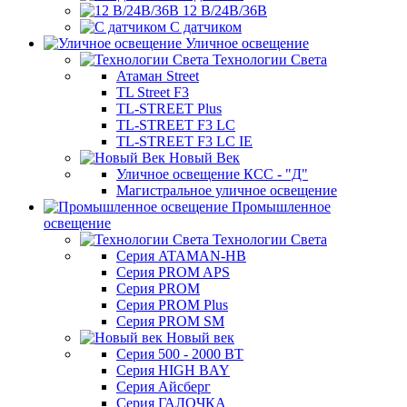
12 В/24В/36В
С датчиком
Уличное освещение
Технологии Света
Атаман Street
TL Street F3
TL-STREET Plus
TL-STREET F3 LC
TL-STREET F3 LC IE
Новый Век
Уличное освещение КСС - "Д"
Магистральное уличное освещение
Промышленное
освещение
Технологии Света
Серия ATAMAN-HB
Серия PROM APS
Серия PROM
Серия PROM Plus
Серия PROM SM
Новый век
Серия 500 - 2000 ВТ
Серия HIGH BAY
Серия Айсберг
Серия ГАЛОЧКА