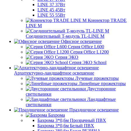
LINE 37 37Вт
LINE 45 45Вт
LINE 55 55Вт
Коннектор TRADE
LINE M
Соединительный T-модуль TL-LINE M
Офисное освещение
Серия Office L600
Серия Office L1200
Серия ЭКО
Серия ЭКО School
Архитектурно-ландшафтное освещение
Лучевые прожекторы
Линейные прожекторы
Двусторонние
светильники
Ландшафтные
светильники
Праздничное освещение
Бахрома
Бахрома 3*0,6м Прозрачный ПВХ
Бахрома 3*0,6м Белый ПВХ
Бахрома 3*0,6м Белая РЕЗИНА