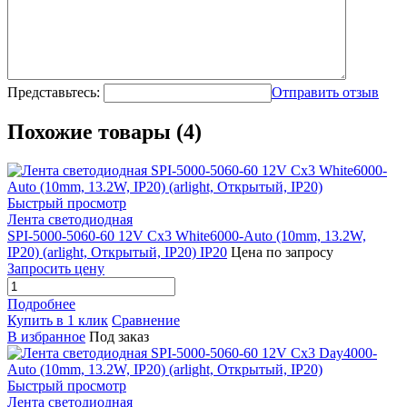
Представьтесь:
Отправить отзыв
Похожие товары (4)
Быстрый просмотр
Лента светодиодная
SPI-5000-5060-60 12V Cx3 White6000-Auto (10mm, 13.2W,
IP20) (arlight, Открытый, IP20) IP20
Цена по запросу
Запросить цену
Подробнее
Купить в 1 клик
Сравнение
В избранное
Под заказ
Быстрый просмотр
Лента светодиодная