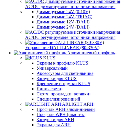
AC/DC диммируемые источники напряжения
Диммируемые 24V (0-10V)
Диммируемые 24V (TRIAC)
Диммируемые 12V (DALI)
Диммируемые 24V (DALI)
AC/DC регулируемые источники напряжения
Управление DALI LINEAR (80-330V)
Алюминиевый профиль
KLUS
Экраны к профилю KLUS
Универсальный
Аксессуары для светильника
Заглушки для KLUS
Крепление и прутки KLUS
Линия света
Скотч, прокладки, вставки
Специализированный
ARLIGHT ARH
Профиль ARH алюминиевый
Профиль WPH [пластик]
Заглушки для ARH
Экраны для ARH