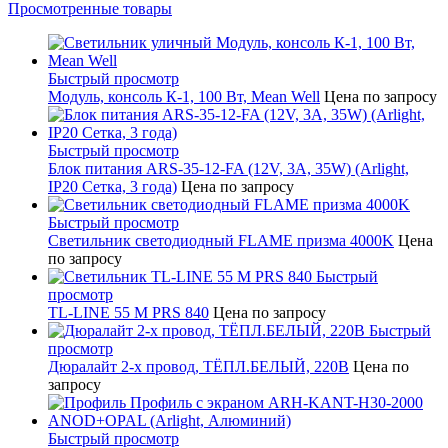
Просмотренные товары
Быстрый просмотр
Модуль, консоль К-1, 100 Вт, Mean Well
Цена по запросу
Быстрый просмотр
Блок питания ARS-35-12-FA (12V, 3A, 35W) (Arlight,
IP20 Сетка, 3 года)
Цена по запросу
Быстрый просмотр
Светильник светодиодный FLAME призма 4000K
Цена
по запросу
Быстрый
просмотр
TL-LINE 55 M PRS 840
Цена по запросу
Быстрый
просмотр
Дюралайт 2-х провод, ТЁПЛ.БЕЛЫЙ, 220В
Цена по
запросу
Быстрый просмотр