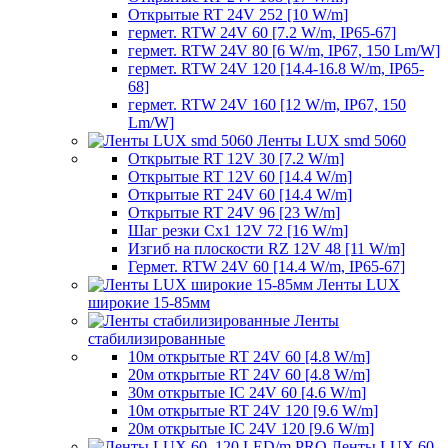
Открытые RT 24V 252 [10 W/m]
гермет. RTW 24V 60 [7.2 W/m, IP65-67]
гермет. RTW 24V 80 [6 W/m, IP67, 150 Lm/W]
гермет. RTW 24V 120 [14.4-16.8 W/m, IP65-
68]
гермет. RTW 24V 160 [12 W/m, IP67, 150
Lm/W]
Ленты LUX smd 5060
Открытые RT 12V 30 [7.2 W/m]
Открытые RT 12V 60 [14.4 W/m]
Открытые RT 24V 60 [14.4 W/m]
Открытые RT 24V 96 [23 W/m]
Шаг резки Cx1 12V 72 [16 W/m]
Изгиб на плоскости RZ 12V 48 [11 W/m]
Гермет. RTW 24V 60 [14.4 W/m, IP65-67]
Ленты LUX
широкие 15-85мм
Ленты
стабилизированные
10м открытые RT 24V 60 [4.8 W/m]
20м открытые RT 24V 60 [4.8 W/m]
30м открытые IC 24V 60 [4.6 W/m]
10м открытые RT 24V 120 [9.6 W/m]
20м открытые IC 24V 120 [9.6 W/m]
Ленты LUX 60,