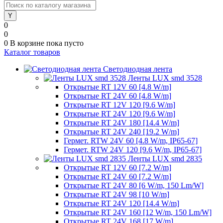
0
0
0
В корзине
пока пусто
Каталог товаров
Светодиодная лента
Ленты LUX smd 3528
Открытые RT 12V 60 [4.8 W/m]
Открытые RT 24V 60 [4.8 W/m]
Открытые RT 12V 120 [9.6 W/m]
Открытые RT 24V 120 [9.6 W/m]
Открытые RT 24V 180 [14.4 W/m]
Открытые RT 24V 240 [19.2 W/m]
Гермет. RTW 24V 60 [4.8 W/m, IP65-67]
Гермет. RTW 24V 120 [9.6 W/m, IP65-67]
Ленты LUX smd 2835
Открытые RT 12V 60 [7.2 W/m]
Открытые RT 24V 60 [7.2 W/m]
Открытые RT 24V 80 [6 W/m, 150 Lm/W]
Открытые RT 24V 98 [10 W/m]
Открытые RT 24V 120 [14.4 W/m]
Открытые RT 24V 160 [12 W/m, 150 Lm/W]
Открытые RT 24V 168 [17 W/m]