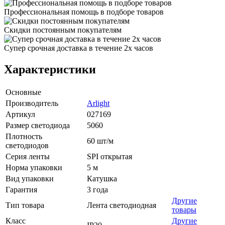
Профессиональная помощь в подборе товаров
Скидки постоянным покупателям
Супер срочная доставка в течение 2х часов
Характеристики
Основные
Производитель
Arlight
Артикул
027169
Размер светодиода
5060
Плотность
60 шт/м
светодиодов
Серия ленты
SPI открытая
Норма упаковки
5 м
Вид упаковки
Катушка
Гарантия
3 года
Другие
Тип товара
Лента светодиодная
товары
Класс
Другие