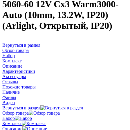
5060-60 12V Cx3 Warm3000-
Auto (10mm, 13.2W, IP20)
(Arlight, Открытый, IP20)
Вернуться в раздел
Обзор товара
Набор
Комплект
Описание
Характеристики
Аксессуары
Отзывы
Похожие товары
Наличие
Файлы
Видео
Вернуться в раздел
Обзор товара
Набор
Комплект
Описание