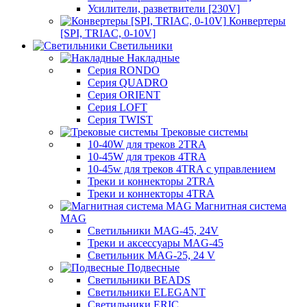
Усилители, разветвители [230V]
Конвертеры
[SPI, TRIAC, 0-10V]
Светильники
Накладные
Серия RONDO
Серия QUADRO
Серия ORIENT
Серия LOFT
Серия TWIST
Трековые системы
10-40W для треков 2TRA
10-45W для треков 4TRA
10-45w для треков 4TRA с управлением
Треки и коннекторы 2TRA
Треки и коннекторы 4TRA
Магнитная система
MAG
Светильники MAG-45, 24V
Треки и аксессуары MAG-45
Светильник MAG-25, 24 V
Подвесные
Светильники BEADS
Светильники ELEGANT
Светильники ERIC