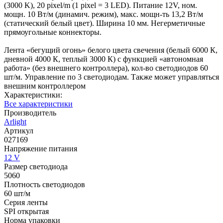
(3000 K), 20 pixel/m (1 pixel = 3 LED). Питание 12V, ном.
мощн. 10 Вт/м (динамич. режим), макс. мощн-ть 13,2 Вт/м
(статический белый цвет). Ширина 10 мм. Негерметичные
прямоугольные коннекторы.
Лента «бегущий огонь» белого цвета свечения (белый 6000 К,
дневной 4000 К, теплый 3000 К) с функцией «автономная
работа» (без внешнего контроллера), кол-во светодиодов 60
шт/м. Управление по 3 светодиодам. Также может управляться
внешним контроллером
Характеристики:
Все характеристики
Производитель
Arlight
Артикул
027169
Напряжение питания
12 V
Размер светодиода
5060
Плотность светодиодов
60 шт/м
Серия ленты
SPI открытая
Норма упаковки