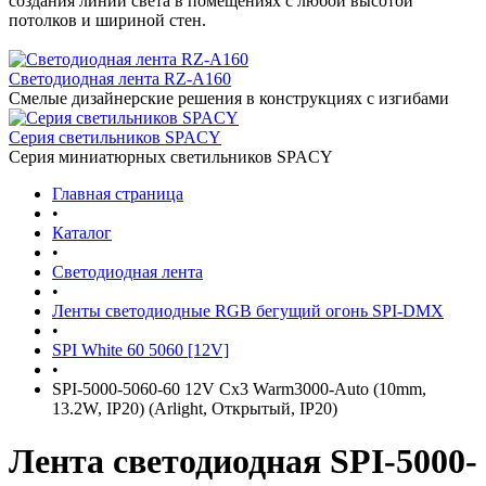
создания линий света в помещениях с любой высотой
потолков и шириной стен.
Светодиодная лента RZ-A160
Смелые дизайнерские решения в конструкциях с изгибами
Серия светильников SPACY
Серия миниатюрных светильников SPACY
Главная страница
•
Каталог
•
Светодиодная лента
•
Ленты светодиодные RGB бегущий огонь SPI-DMX
•
SPI White 60 5060 [12V]
•
SPI-5000-5060-60 12V Cx3 Warm3000-Auto (10mm,
13.2W, IP20) (Arlight, Открытый, IP20)
Лента светодиодная SPI-5000-