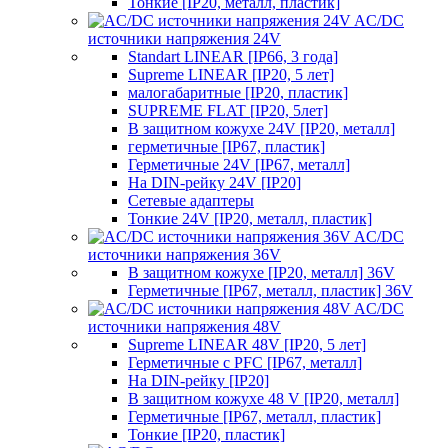
Тонкие [IP20, металл, пластик]
AC/DC
источники напряжения 24V
Standart LINEAR [IP66, 3 года]
Supreme LINEAR [IP20, 5 лет]
малогабаритные [IP20, пластик]
SUPREME FLAT [IP20, 5лет]
В защитном кожухе 24V [IP20, металл]
герметичные [IP67, пластик]
Герметичные 24V [IP67, металл]
На DIN-рейку 24V [IP20]
Сетевые адаптеры
Тонкие 24V [IP20, металл, пластик]
AC/DC
источники напряжения 36V
В защитном кожухе [IP20, металл] 36V
Герметичные [IP67, металл, пластик] 36V
AC/DC
источники напряжения 48V
Supreme LINEAR 48V [IP20, 5 лет]
Герметичные с PFC [IP67, металл]
На DIN-рейку [IP20]
В защитном кожухе 48 V [IP20, металл]
Герметичные [IP67, металл, пластик]
Тонкие [IP20, пластик]