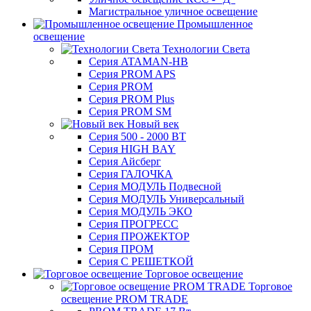
Магистральное уличное освещение
Промышленное
освещение
Технологии Света
Серия ATAMAN-HB
Серия PROM APS
Серия PROM
Серия PROM Plus
Серия PROM SM
Новый век
Серия 500 - 2000 ВТ
Серия HIGH BAY
Серия Айсберг
Серия ГАЛОЧКА
Серия МОДУЛЬ Подвесной
Серия МОДУЛЬ Универсальный
Серия МОДУЛЬ ЭКО
Серия ПРОГРЕСС
Серия ПРОЖЕКТОР
Серия ПРОМ
Серия С РЕШЕТКОЙ
Торговое освещение
Торговое
освещение PROM TRADE