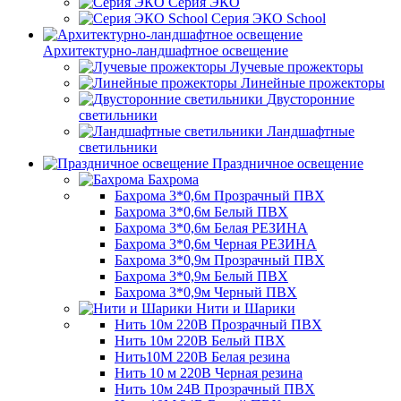
Серия ЭКО
Серия ЭКО School
Архитектурно-ландшафтное освещение
Лучевые прожекторы
Линейные прожекторы
Двусторонние
светильники
Ландшафтные
светильники
Праздничное освещение
Бахрома
Бахрома 3*0,6м Прозрачный ПВХ
Бахрома 3*0,6м Белый ПВХ
Бахрома 3*0,6м Белая РЕЗИНА
Бахрома 3*0,6м Черная РЕЗИНА
Бахрома 3*0,9м Прозрачный ПВХ
Бахрома 3*0,9м Белый ПВХ
Бахрома 3*0,9м Черный ПВХ
Нити и Шарики
Нить 10м 220В Прозрачный ПВХ
Нить 10м 220В Белый ПВХ
Нить10М 220В Белая резина
Нить 10 м 220В Черная резина
Нить 10м 24В Прозрачный ПВХ