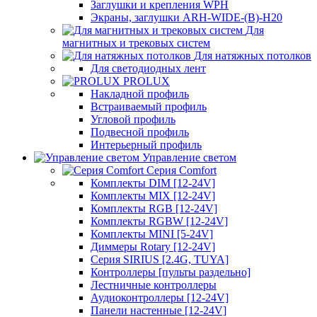
Заглушки и крепления WPH
Экраны, заглушки ARH-WIDE-(B)-H20
Для
магнитных и трековых систем
Для натяжных потолков
Для светодиодных лент
PROLUX
Накладной профиль
Встраиваемый профиль
Угловой профиль
Подвесной профиль
Интерьерный профиль
Управление светом
Серия Comfort
Комплекты DIM [12-24V]
Комплекты MIX [12-24V]
Комплекты RGB [12-24V]
Комплекты RGBW [12-24V]
Комплекты MINI [5-24V]
Диммеры Rotary [12-24V]
Серия SIRIUS [2.4G, TUYA]
Контроллеры [пульты раздельно]
Лестничные контроллеры
Аудиоконтроллеры [12-24V]
Панели настенные [12-24V]