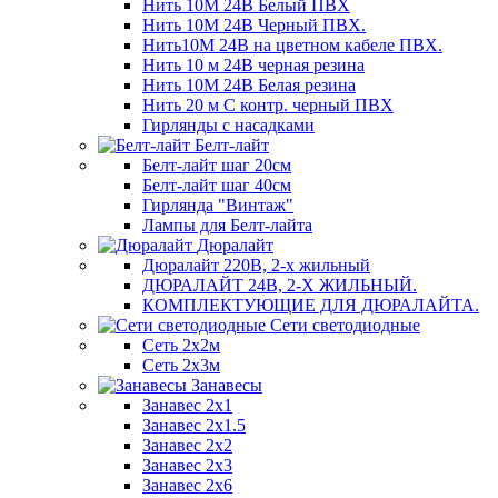
Нить 10М 24В Белый ПВХ
Нить 10М 24В Черный ПВХ.
Нить10М 24В на цветном кабеле ПВХ.
Нить 10 м 24В черная резина
Нить 10М 24В Белая резина
Нить 20 м С контр. черный ПВХ
Гирлянды с насадками
Белт-лайт
Белт-лайт шаг 20см
Белт-лайт шаг 40см
Гирлянда "Винтаж"
Лампы для Белт-лайта
Дюралайт
Дюралайт 220В, 2-х жильный
ДЮРАЛАЙТ 24В, 2-Х ЖИЛЬНЫЙ.
КОМПЛЕКТУЮЩИЕ ДЛЯ ДЮРАЛАЙТА.
Сети светодиодные
Сеть 2х2м
Сеть 2х3м
Занавесы
Занавес 2х1
Занавес 2х1.5
Занавес 2х2
Занавес 2х3
Занавес 2х6