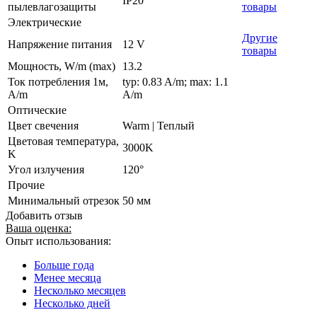
IP20
пылевлагозащиты
товары
Электрические
Другие
Напряжение питания
12 V
товары
Мощность, W/m (max)
13.2
Ток потребления 1м,
typ: 0.83 A/m; max: 1.1
A/m
A/m
Оптические
Цвет свечения
Warm | Теплый
Цветовая температура,
3000K
K
Угол излучения
120°
Прочие
Минимальный отрезок
50 мм
Добавить отзыв
Ваша оценка:
Опыт использования:
Больше года
Менее месяца
Несколько месяцев
Несколько дней